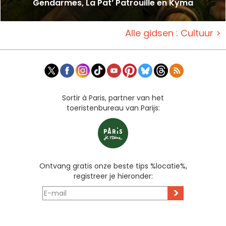
Gendarmes, La Pat’ Patrouille en Kyma
Alle gidsen : Cultuur >
Sortir à Paris, partner van het
toeristenbureau van Parijs:
Ontvang gratis onze beste tips %locatie%,
registreer je hieronder:
>