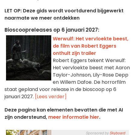
LET OP: Deze gids wordt voortdurend bijgewerkt
naarmate we meer ontdekken
Bioscoopreleases op 6 januari 2027:
Werwulf: Het vervloekte beest,
de film van Robert Eggers
onthult zijn trailer
Robert Eggers tekent Werwulf:
Het vervloekte beest met Aaron
Taylor-Johnson, Lily-Rose Depp
en Willem Dafoe. De horrorfilm
staat gepland voor release in de bioscoop op 6
januari 2027.
[Lees verder]
Deze pagina kan elementen bevatten die met AI
zijn ondersteund,
meer informatie hier
.