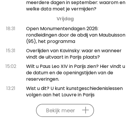
meerdere dagen in september: waarom en
welke data moet je vermijden?
Vrijdag
18:31
Open Monumentendagen 2026:
rondleidingen door de abdij van Maubuisson
(95), het programma
15:31
Overlijden van Kavinsky: waar en wanneer
vindt de uitvaart in Parijs plaats?
15:02
Wilt u Paus Leo XIV in Parijs zien? Hier vindt u
de datum en de openingstijden van de
reserveringen.
13:21
Wist u dit? U kunt kunstgeschiedenislessen
volgen aan het Louvre in Parijs
Bekijk meer