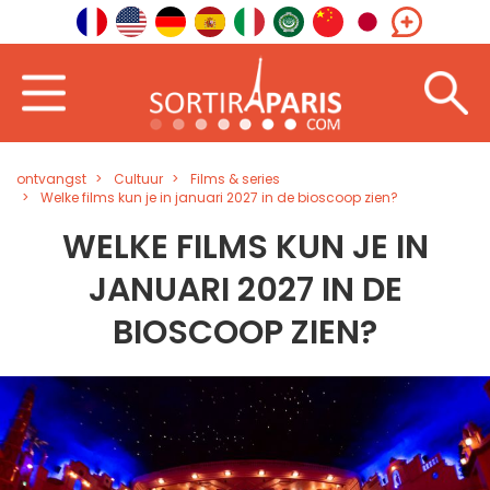
ontvangst
Cultuur
Films & series
Welke films kun je in januari 2027 in de bioscoop zien?
WELKE FILMS KUN JE IN
JANUARI 2027 IN DE
BIOSCOOP ZIEN?