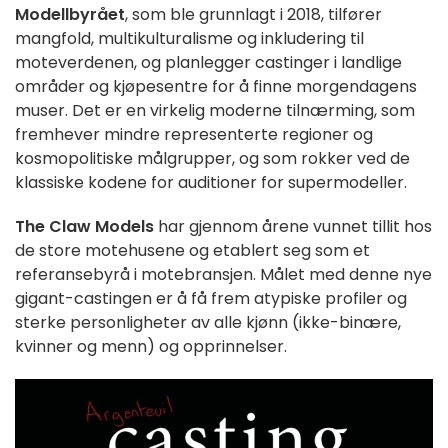
Modellbyrået
, som ble grunnlagt i 2018, tilfører
mangfold, multikulturalisme og inkludering til
moteverdenen, og planlegger castinger i landlige
områder og kjøpesentre for å finne morgendagens
muser. Det er en virkelig moderne tilnærming, som
fremhever mindre representerte regioner og
kosmopolitiske målgrupper, og som rokker ved de
klassiske kodene for auditioner for supermodeller.
The Claw Models
har gjennom årene vunnet tillit hos
de store motehusene og etablert seg som et
referansebyrå i motebransjen. Målet med denne nye
gigant-castingen er å få frem atypiske profiler og
sterke personligheter av alle kjønn (ikke-binære,
kvinner og menn) og opprinnelser.