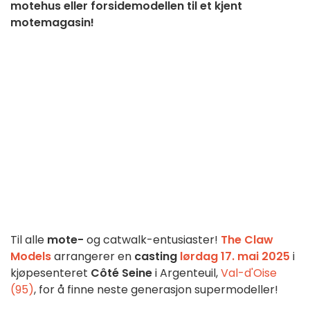
motehus eller forsidemodellen til et kjent
motemagasin!
Til alle
mote-
og catwalk-entusiaster!
The Claw
Models
arrangerer en
casting
lørdag 17. mai 2025
i
kjøpesenteret
Côté Seine
i Argenteuil,
Val-d'Oise
(95)
, for å finne neste generasjon supermodeller!