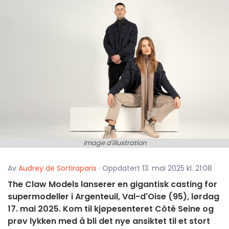
image d'illustration
Av
Audrey de Sortiraparis
· Oppdatert 13. mai 2025 kl. 21:08
The Claw Models lanserer en gigantisk casting for
supermodeller i Argenteuil, Val-d'Oise (95), lørdag
17. mai 2025. Kom til kjøpesenteret Côté Seine og
prøv lykken med å bli det nye ansiktet til et stort