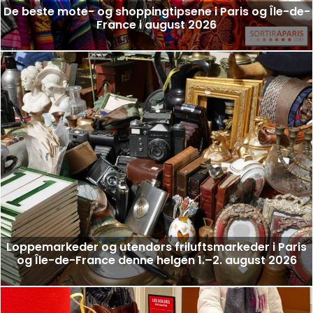
De beste mote- og shoppingtipsene i Paris og Île-de-
France i august 2026
Loppemarkeder og utendørs friluftsmarkeder i Paris
og Île-de-France denne helgen 1.–2. august 2026