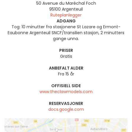
50 Avenue du Maréchal Foch
95100
Argenteuil
Ruteplanlegger
ADGANG
Tog: 10 minutter fra stasjonene St Lazare og Ermont-
Eaubonne Argenteuil SNCF/transilien stasjon, 2 minutters
gange unna.
PRISER
Gratis
ANBEFALT ALDER
Fra 15 år
OFFISIELL SIDE
www.theclawmodels.com
RESERVASJONER
docs.google.com