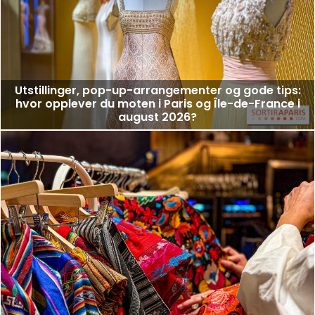
Utstillinger, pop-up-arrangementer og gode tips:
hvor opplever du moten i Paris og Île-de-France i
august 2026?