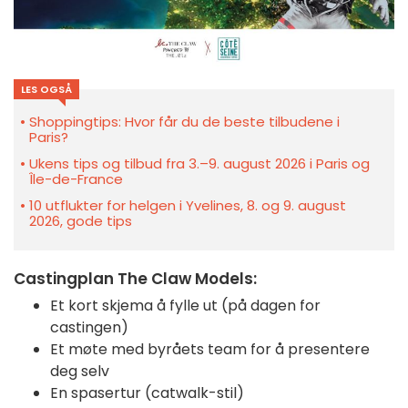
LES OGSÅ
Shoppingtips: Hvor får du de beste tilbudene i
Paris?
Ukens tips og tilbud fra 3.–9. august 2026 i Paris og
Île-de-France
10 utflukter for helgen i Yvelines, 8. og 9. august
2026, gode tips
Castingplan The Claw Models
:
Et kort skjema å fylle ut (på dagen for
castingen)
Et møte med byråets team for å presentere
deg selv
En spasertur (catwalk-stil)