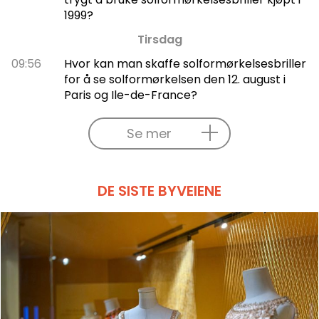
1999?
Tirsdag
09:56
Hvor kan man skaffe solformørkelsesbriller
for å se solformørkelsen den 12. august i
Paris og Ile-de-France?
Se mer
DE SISTE BYVEIENE