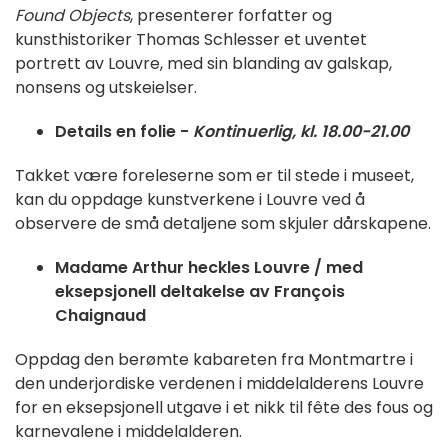
Found Objects
, presenterer forfatter og
kunsthistoriker Thomas Schlesser et uventet
portrett av Louvre, med sin blanding av galskap,
nonsens og utskeielser.
Details en folie -
Kontinuerlig, kl. 18.00-21.00
Takket være foreleserne som er til stede i museet,
kan du oppdage kunstverkene i Louvre ved å
observere de små detaljene som skjuler dårskapene.
Madame Arthur heckles Louvre
/ med
eksepsjonell deltakelse av François
Chaignaud
Oppdag den berømte kabareten fra Montmartre i
den underjordiske verdenen i middelalderens Louvre
for en eksepsjonell utgave i et nikk til fête des fous og
karnevalene i middelalderen.