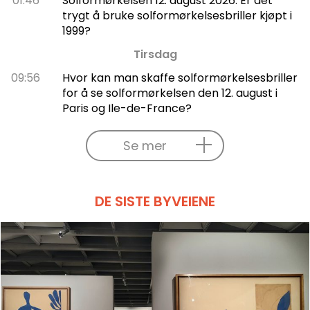
01:46
Solformørkelsen 12. august 2026: Er det
trygt å bruke solformørkelsesbriller kjøpt i
1999?
Tirsdag
09:56
Hvor kan man skaffe solformørkelsesbriller
for å se solformørkelsen den 12. august i
Paris og Ile-de-France?
Se mer
DE SISTE BYVEIENE