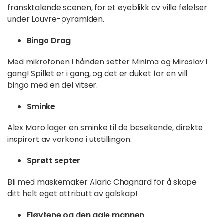
fransktalende scenen, for et øyeblikk av ville følelser
under Louvre-pyramiden.
Bingo Drag
Med mikrofonen i hånden setter Minima og Miroslav i
gang! Spillet er i gang, og det er duket for en vill
bingo med en del vitser.
Sminke
Alex Moro lager en sminke til de besøkende, direkte
inspirert av verkene i utstillingen.
Sprøtt septer
Bli med maskemaker Alaric Chagnard for å skape
ditt helt eget attributt av galskap!
Fløytene og den gale mannen