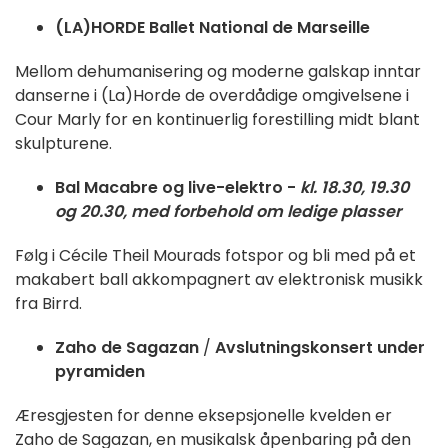
(LA)HORDE Ballet National de Marseille
Mellom dehumanisering og moderne galskap inntar
danserne i (La)Horde de overdådige omgivelsene i
Cour Marly for en kontinuerlig forestilling midt blant
skulpturene.
Bal Macabre og live-elektro -
kl. 18.30, 19.30
og 20.30, med forbehold om ledige plasser
Følg i Cécile Theil Mourads fotspor og bli med på et
makabert ball akkompagnert av elektronisk musikk
fra Birrd.
Zaho de Sagazan
/
Avslutningskonsert under
pyramiden
Æresgjesten for denne eksepsjonelle kvelden er
Zaho de Sagazan, en musikalsk åpenbaring på den