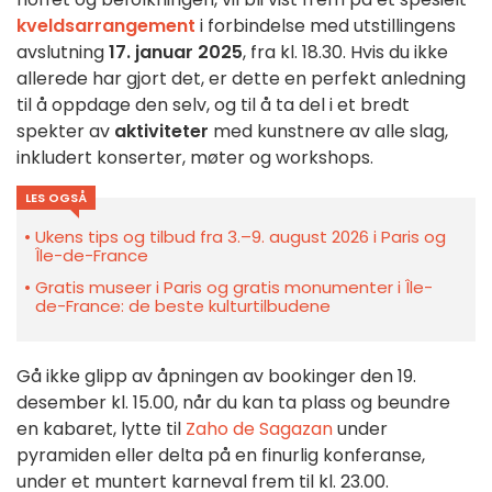
kveldsarrangement
i forbindelse med utstillingens
avslutning
17. januar 2025
, fra kl. 18.30. Hvis du ikke
allerede har gjort det, er dette en perfekt anledning
til å oppdage den selv, og til å ta del i et bredt
spekter av
aktiviteter
med kunstnere av alle slag,
inkludert konserter, møter og workshops.
LES OGSÅ
Ukens tips og tilbud fra 3.–9. august 2026 i Paris og
Île-de-France
Gratis museer i Paris og gratis monumenter i Île-
de-France: de beste kulturtilbudene
Gå ikke glipp av åpningen av bookinger den 19.
desember kl. 15.00, når du kan ta plass og beundre
en kabaret, lytte til
Zaho de Sagazan
under
pyramiden eller delta på en finurlig konferanse,
under et muntert karneval frem til kl. 23.00.