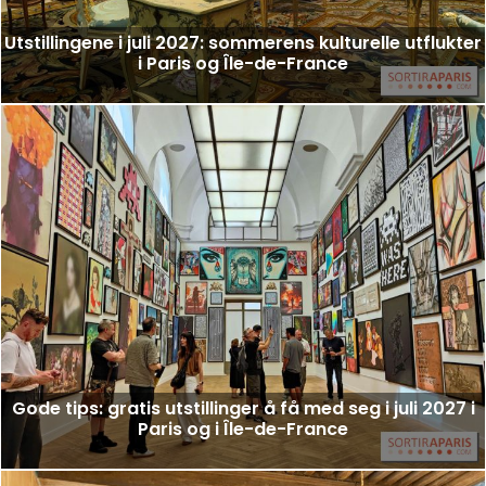
Utstillingene i juli 2027: sommerens kulturelle utflukter
i Paris og Île-de-France
Gode tips: gratis utstillinger å få med seg i juli 2027 i
Paris og i Île-de-France