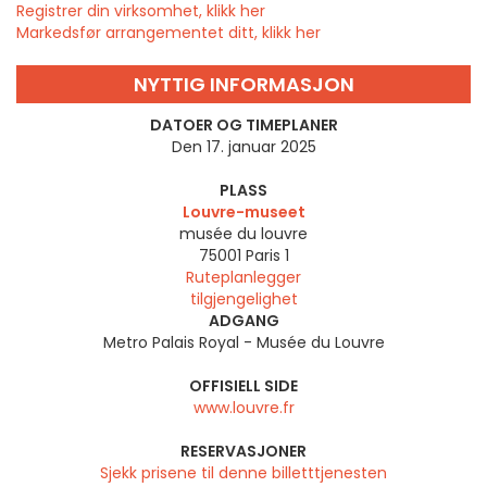
Registrer din virksomhet, klikk her
Markedsfør arrangementet ditt, klikk her
NYTTIG INFORMASJON
DATOER OG TIMEPLANER
Den 17. januar 2025
PLASS
Louvre-museet
musée du louvre
75001
Paris 1
Ruteplanlegger
tilgjengelighet
ADGANG
Metro Palais Royal - Musée du Louvre
OFFISIELL SIDE
www.louvre.fr
RESERVASJONER
Sjekk prisene til denne billetttjenesten