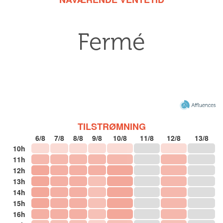
TILSTRØMNING
6/8
7/8
8/8
9/8
10/8
11/8
12/8
13/8
10h
11h
12h
13h
14h
15h
16h