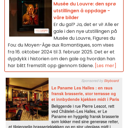
Musée du Louvre: den sprø
utstillingen å oppdage -
våre bilder
Er du gal? Ja, det er vi! Alle er
gale i den nye utstillingen på
Musée du Louvre, Figures du
Fou: du Moyen-Âge aux Romantiques, som vises
fra 16. oktober 2024 til 3. februar 2025. Det er et
dypdykk i historien om den gale og hvordan han
har blitt fremstilt opp gjennom tidene.
[Les mer]