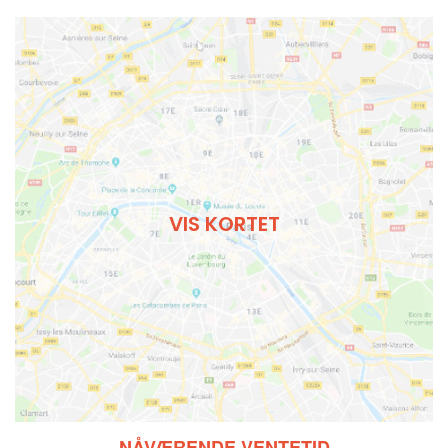
VIS KORTET
NÅVÆRENDE VENTETID