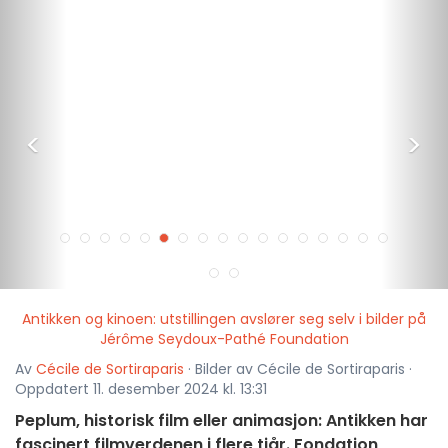
<
>
Antikken og kinoen: utstillingen avslører seg selv i bilder på
Jérôme Seydoux-Pathé Foundation
Av
Cécile de Sortiraparis
· Bilder av Cécile de Sortiraparis ·
Oppdatert 11. desember 2024 kl. 13:31
Peplum, historisk film eller animasjon: Antikken har
fascinert filmverdenen i flere tiår. Fondation