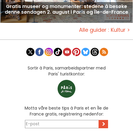
Gratis museer og monumenter: stedene å besøke
denne søndagen 2. august i Paris og Île-de-France
Alle guider : Kultur >
Sortir à Paris, samarbeidspartner med
Paris' turistkontor:
Motta våre beste tips à Paris et en Île de
France gratis, registrering nedenfor:
>