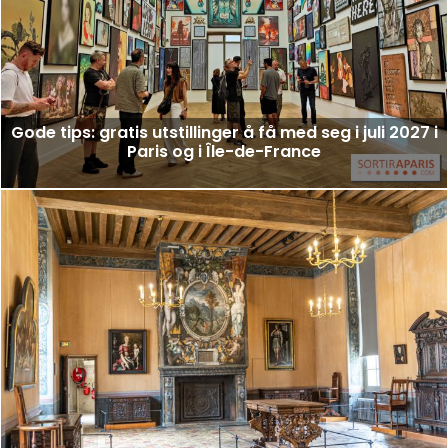
Gode tips: gratis utstillinger å få med seg i juli 2027 i
Paris og i Île-de-France