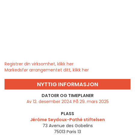
Registrer din virksomhet, klikk her
Markedsfør arrangementet ditt, klikk her
NYTTIG INFORMASJON
DATOER OG TIMEPLANER
Av 12. desember 2024 På 29. mars 2025
PLASS
Jérôme Seydoux-Pathé stiftelsen
73 Avenue des Gobelins
75013
Paris 13