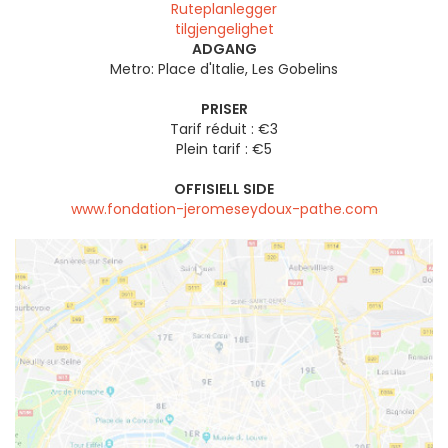
Ruteplanlegger
tilgjengelighet
ADGANG
Metro: Place d'Italie, Les Gobelins
PRISER
Tarif réduit : €3
Plein tarif : €5
OFFISIELL SIDE
www.fondation-jeromeseydoux-pathe.com