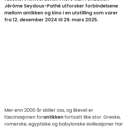
Jérôme Seydoux-Pathé utforsker forbindelsene
mellom antikken og kino i en utstilling som varer
fra 12. desember 2024 til 29. mars 2025.
Mer enn 2000 år skiller oss, og likevel er
fascinasjonen for
antikken
fortsatt like stor. Greske,
romerske, egyptiske og babylonske sivilisasjoner har