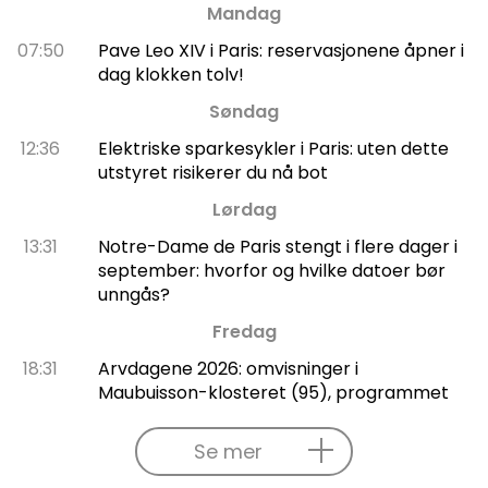
Mandag
07:50
Pave Leo XIV i Paris: reservasjonene åpner i
dag klokken tolv!
Søndag
12:36
Elektriske sparkesykler i Paris: uten dette
utstyret risikerer du nå bot
Lørdag
13:31
Notre-Dame de Paris stengt i flere dager i
september: hvorfor og hvilke datoer bør
unngås?
Fredag
18:31
Arvdagene 2026: omvisninger i
Maubuisson-klosteret (95), programmet
Se mer