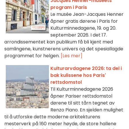
Jacques Henner-museets
program i Paris
Le musée Jean-Jacques Henner
åpner gratis dørene i Paris for
Kulturminnedagene, 19. og 20.
september 2026. I det 17.
arrondissementet kan publikum få bli kjent med
samlingene, kunstnerens univers og det spesiallagde
programmet for helgen.
[Les mer]
Kulturarvdagene 2026: ta del i
bak kulissene hos Paris'
rettsdomstol
Til Kulturminnedagene 2026
åpner Pariser rettsdomstol
dørene til sitt tårn tegnet av
Renzo Piano. En sjelden mulighet
til å utforske dette moderne arkitekturens
mesterverk på 160 meter høyde, de store hallene