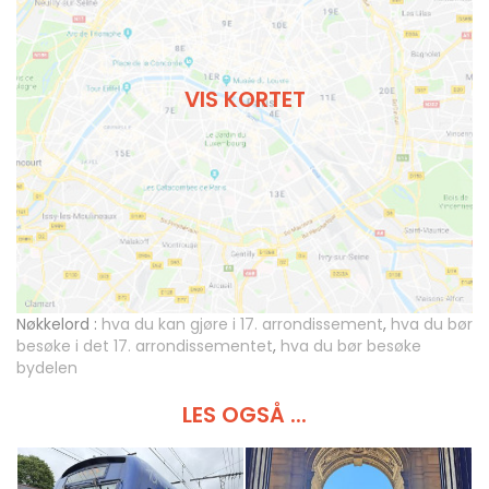
VIS KORTET
Nøkkelord :
hva du kan gjøre i 17. arrondissement
,
hva du bør
besøke i det 17. arrondissementet
,
hva du bør besøke
bydelen
LES OGSÅ ...