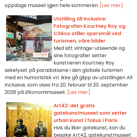
oppdage museet igjen hele sommeren.
[Les mer]
Utstilling All Inclusive:
Fotografen Kourtney Roy og
Citéco stiller spørsmål ved
turismen, våre bilder
Med sitt vintage-utseende og
sine fotografier setter
kunstneren Kourtney Roy
søkelyset på paradoksene i den globale turismen
med en humoristisk vri. Ikke gå glipp av utstillingen All
Inclusive, som vises fra 20. februar til 20. september
2026 på Økonomimuseet.
[Les mer]
Art42: det gratis
gatekunstmuseet som setter
urban kunst i fokus i Paris
Hvis du liker gatekunst, kan du
besøke Art42, gatekunstmuseet