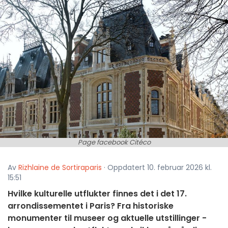
Page facebook Citéco
Av
Rizhlaine de Sortiraparis
· Oppdatert 10. februar 2026 kl.
15:51
Hvilke kulturelle utflukter finnes det i det 17.
arrondissementet i Paris? Fra historiske
monumenter til museer og aktuelle utstillinger -