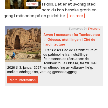
i Paris. Det er et uvanlig sted
som du kan besøke gratis en
gang i måneden på en guidet tur.
[Les mer]