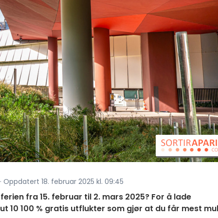
 · Oppdatert 18. februar 2025 kl. 09:45
rferien fra 15. februar til 2. mars 2025? For å lade
ut 10 100 % gratis utflukter som gjør at du får mest mul