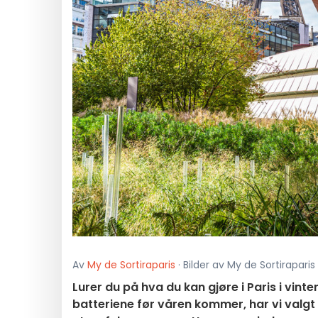
Av
My de Sortiraparis
· Bilder av My de Sortiraparis
Lurer du på hva du kan gjøre i Paris i vinte
batteriene før våren kommer, har vi valgt 