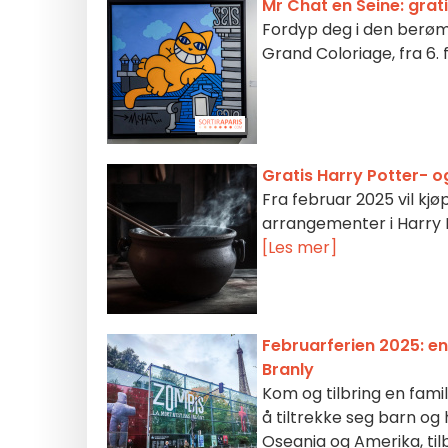
Mr Chat en Seine: grati
Fordyp deg i den berømt
Grand Coloriage, fra 6. 
Gratis Harry Potter-
Fra februar 2025 vil kj
arrangementer i Harry 
[Les mer]
Februarferien 2025: e
Branly
Kom og tilbring en fami
å tiltrekke seg barn og 
Oseania og Amerika, ti