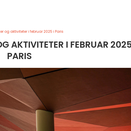
ter og aktiviteter i februar 2025 i Paris
G AKTIVITETER I FEBRUAR 2025
PARIS