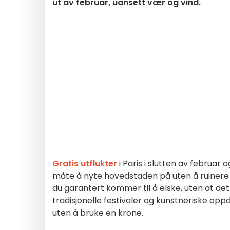
ut av februar, uansett vær og vind.
Gratis utflukter
i Paris i slutten av februar
måte å nyte hovedstaden på uten å ruinere b
du garantert kommer til å elske, uten at det
tradisjonelle festivaler og kunstneriske oppd
uten å bruke en krone.