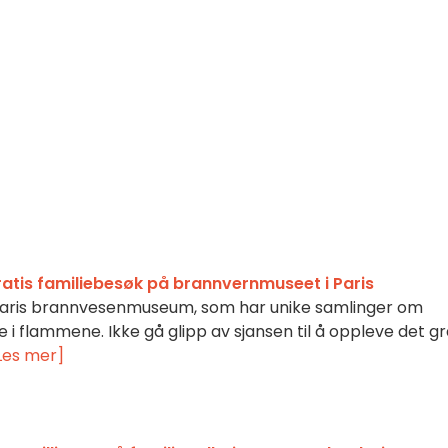
Gratis familiebesøk på brannvernmuseet i Paris
 Paris brannvesenmuseum, som har unike samlinger om
ne i flammene. Ikke gå glipp av sjansen til å oppleve det gr
Les mer]