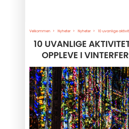
Velkommen
Nyheter
Nyheter
10 uvanlige aktivi
10 UVANLIGE AKTIVITE
OPPLEVE I VINTERFE