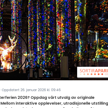
 · Oppdatert 26. januar 2026 kl. 09:46
nterferien 2026? Oppdag vårt utvalg av originale
. Mellom interaktive opplevelser, utradisjonelle utstillin