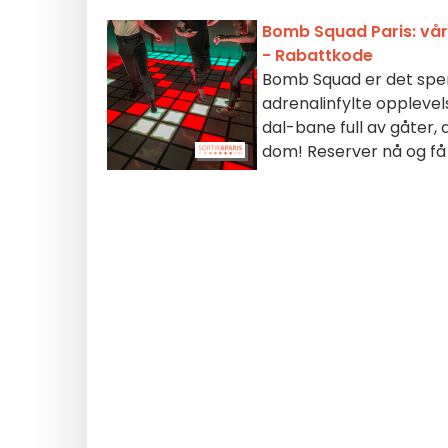
Bomb Squad Paris: vår
- Rabattkode
Bomb Squad er det spen
adrenalinfylte opplevels
dal-bane full av gåter, 
dom! Reserver nå og f