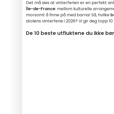
Det må sies at vinterferien er en perfekt an
Île-de-France
: mellom kulturelle arrangem
morsomt å finne på med barna! Så, hvilke
b
skolens vinterferie i 2026? Vi gir deg topp
De 10 beste utfluktene du ikke bør 