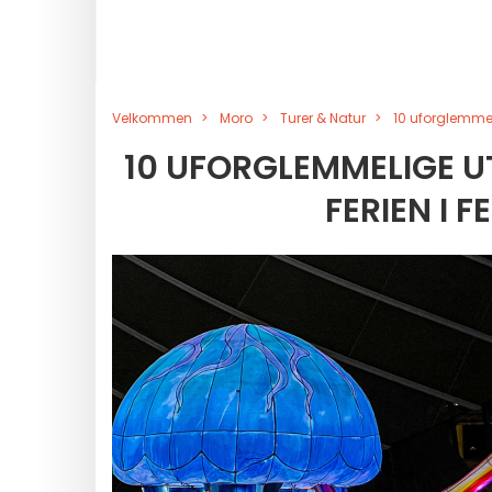
Velkommen
Moro
Turer & Natur
10 uforglemmeli
10 UFORGLEMMELIGE UT
FERIEN I F