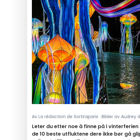
Av La rédaction de Sortiraparis · Bilder av Audrey d
Leter du etter noe å finne på i vinterferien
de 10 beste utfluktene dere ikke bør gå g