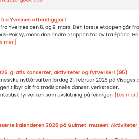
fra Yvelines offentliggjort
fra Yvelines den 8. og 9. mars. Den første etappen går fr
ous-Poissy, mens den andre etappen tar av fra Épône. He
es mer]
26: gratis konserter, aktiviteter og fyrverkeri (95)
inesiske nyttårsaften lørdag 21. februar 2026 på Visages 
n tilbyr alt fra tradisjonelle danser, verksteder,
ntastisk fyrverkeri som avslutning på feiringen.
[Les mer]
serte kalenderen 2026 på Guimet-museet: Aktiviteter