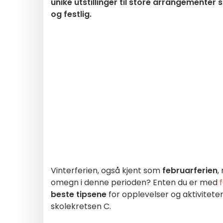
unike utstillinger til store arrangementer 
og festlig.
Vinterferien, også kjent som
februarferien
,
omegn i denne perioden? Enten du er med
beste tipsene
for opplevelser og aktivitete
skolekretsen C.