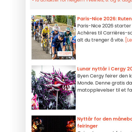
Paris-Nice 2026: Ruten 
Paris-Nice 2026 starter 
Achères til Carrières-s
alt du trenger å vite.
[L
Lunar nyttår i Cergy 20
Byen Cergy feirer den k
Monde. Denne gratis dage
matopplevelser til et fa
Nyttår for den måneba
feiringer