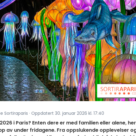
e Sortiraparis · Oppdatert 30. januar 2026 kl. 17:40
 2026 i Paris? Enten dere er med familien eller alene, her
lipp av under fridagene. Fra oppslukende opplevelser o