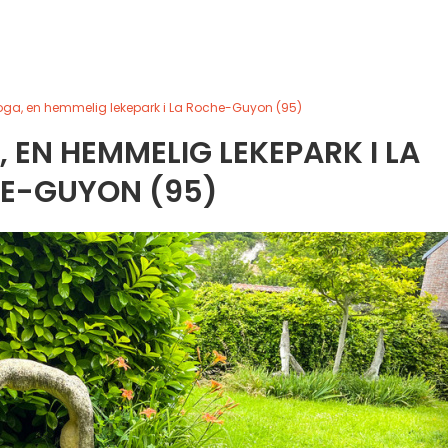
oga, en hemmelig lekepark i La Roche-Guyon (95)
, EN HEMMELIG LEKEPARK I LA
E-GUYON (95)