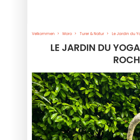
Velkommen
Moro
Turer & Natur
Le Jardin du Y
LE JARDIN DU YOGA
ROCH