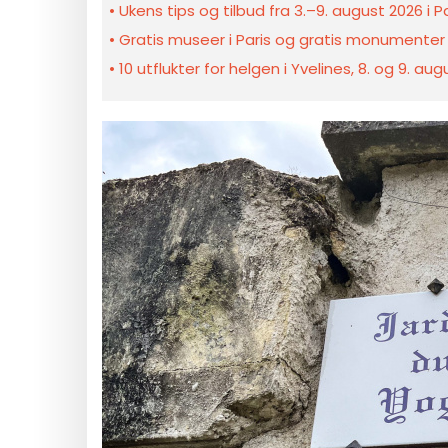
Ukens tips og tilbud fra 3.–9. august 2026 i 
Gratis museer i Paris og gratis monumenter 
10 utflukter for helgen i Yvelines, 8. og 9. au