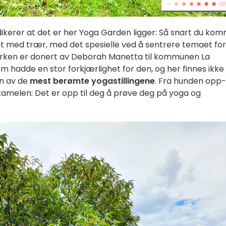
ndikerer at det er her Yoga Garden ligger: Så snart du ko
tet med trær, med det spesielle ved å sentrere temaet for
arken er donert av Deborah Manetta til kommunen La
 hadde en stor forkjærlighet for den, og her finnes ikke
n av de
mest berømte yogastillingene
. Fra hunden opp
r kamelen: Det er opp til deg å prøve deg på yoga og