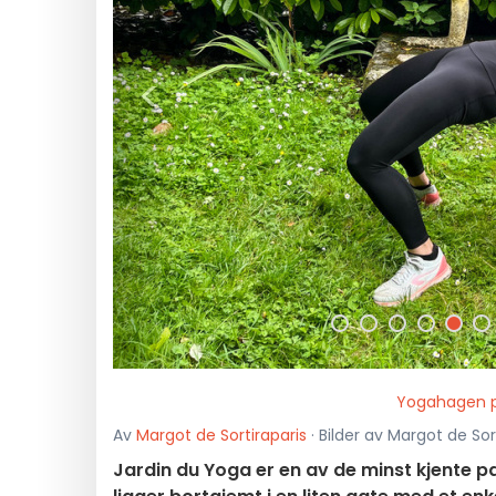
<
Yogahagen p
Av
Margot de Sortiraparis
· Bilder av Margot de Sort
Jardin du Yoga er en av de minst kjente p