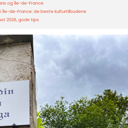
Paris og Île-de-France
i Île-de-France: de beste kulturtilbudene
gust 2026, gode tips