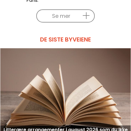
Paris.
Se mer
DE SISTE BYVEIENE
Litterære arrangementer i august 2026 som du ikke