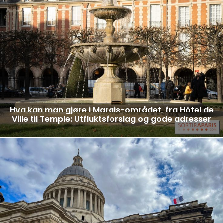
Hva kan man gjøre i Marais-området, fra Hôtel de
Ville til Temple: Utfluktsforslag og gode adresser