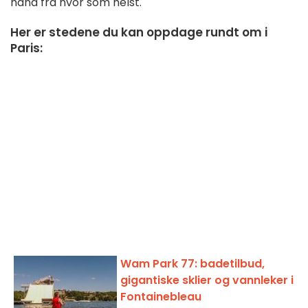
hånd fra hvor som helst.
Her er stedene du kan oppdage rundt om i
Paris:
Wam Park 77: badetilbud,
gigantiske sklier og vannleker i
Fontainebleau