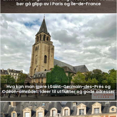
bør gå glipp av i Paris og Île-de-France
Hva kan man gjøre i Saint-Germain-des-Prés og
Odéon-området: ideer til utflukter og gode adresser