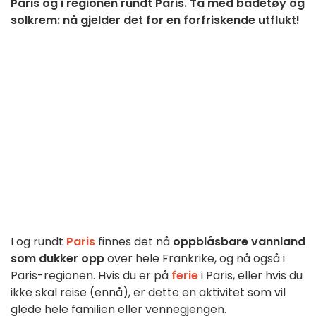
Paris og i regionen rundt Paris. Ta med badetøy og
solkrem: nå gjelder det for en forfriskende utflukt!
I og rundt
Paris
finnes det nå
oppblåsbare vannland
som dukker opp
over hele Frankrike, og nå også i
Paris-regionen. Hvis du er på
ferie
i Paris, eller hvis du
ikke skal reise (ennå), er dette en aktivitet som vil
glede hele familien eller vennegjengen.