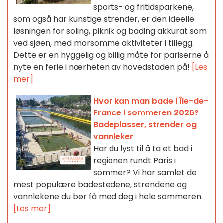
sports- og fritidsparkene,
som også har kunstige strender, er den ideelle
løsningen for soling, piknik og bading akkurat som
ved sjøen, med morsomme aktiviteter i tillegg.
Dette er en hyggelig og billig måte for pariserne å
nyte en ferie i nærheten av hovedstaden på!
[Les
mer]
Hvor kan man bade i Île-de-
France i sommeren 2026?
Badeplasser, strender og
vannleker
Har du lyst til å ta et bad i
regionen rundt Paris i
sommer? Vi har samlet de
mest populære badestedene, strendene og
vannlekene du bør få med deg i hele sommeren.
[Les mer]