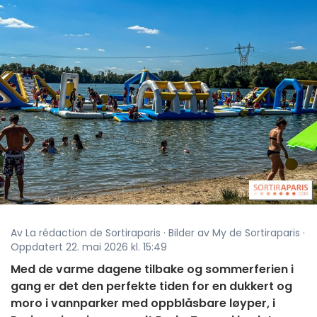
Av La rédaction de Sortiraparis · Bilder av My de Sortiraparis ·
Oppdatert 22. mai 2026 kl. 15:49
Med de varme dagene tilbake og sommerferien i
gang er det den perfekte tiden for en dukkert og
moro i vannparker med oppblåsbare løyper, i