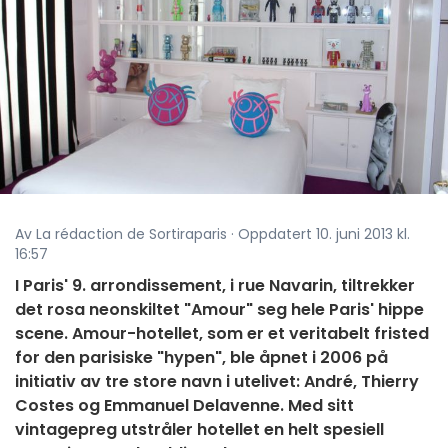
Av La rédaction de Sortiraparis · Oppdatert 10. juni 2013 kl.
16:57
I Paris' 9. arrondissement, i rue Navarin, tiltrekker
det rosa neonskiltet "Amour" seg hele Paris' hippe
scene. Amour-hotellet, som er et veritabelt fristed
for den parisiske "hypen", ble åpnet i 2006 på
initiativ av tre store navn i utelivet: André, Thierry
Costes og Emmanuel Delavenne. Med sitt
vintagepreg utstråler hotellet en helt spesiell