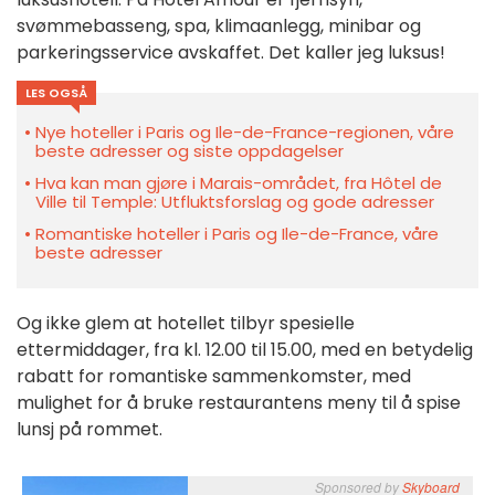
svømmebasseng, spa, klimaanlegg, minibar og
parkeringsservice avskaffet. Det kaller jeg luksus!
LES OGSÅ
Nye hoteller i Paris og Ile-de-France-regionen, våre
beste adresser og siste oppdagelser
Hva kan man gjøre i Marais-området, fra Hôtel de
Ville til Temple: Utfluktsforslag og gode adresser
Romantiske hoteller i Paris og Ile-de-France, våre
beste adresser
Og ikke glem at hotellet tilbyr spesielle
ettermiddager, fra kl. 12.00 til 15.00, med en betydelig
rabatt for romantiske sammenkomster, med
mulighet for å bruke restaurantens meny til å spise
lunsj på rommet.