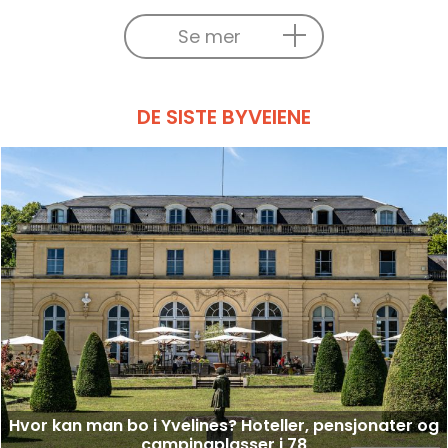
Se mer
DE SISTE BYVEIENE
Hvor kan man bo i Yvelines? Hoteller, pensjonater og
campingplasser i 78