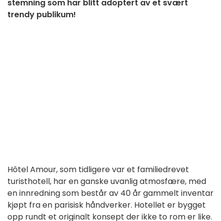
stemning som har blitt adoptert av et svært
trendy publikum!
Hôtel Amour, som tidligere var et familiedrevet
turisthotell, har en ganske uvanlig atmosfære, med
en innredning som består av 40 år gammelt inventar
kjøpt fra en parisisk håndverker. Hotellet er bygget
opp rundt et originalt konsept der ikke to rom er like.