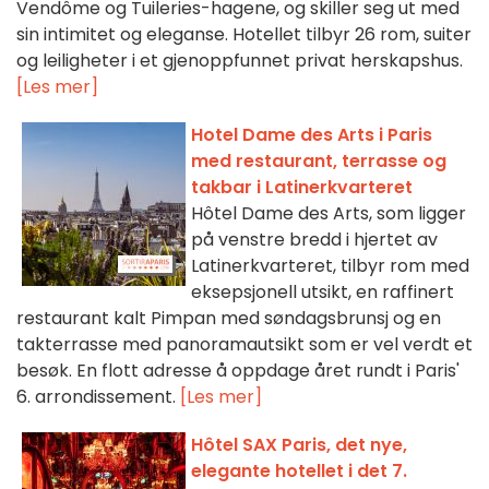
Vendôme og Tuileries-hagene, og skiller seg ut med
sin intimitet og eleganse. Hotellet tilbyr 26 rom, suiter
og leiligheter i et gjenoppfunnet privat herskapshus.
[Les mer]
Hotel Dame des Arts i Paris
med restaurant, terrasse og
takbar i Latinerkvarteret
Hôtel Dame des Arts, som ligger
på venstre bredd i hjertet av
Latinerkvarteret, tilbyr rom med
eksepsjonell utsikt, en raffinert
restaurant kalt Pimpan med søndagsbrunsj og en
takterrasse med panoramautsikt som er vel verdt et
besøk. En flott adresse å oppdage året rundt i Paris'
6. arrondissement.
[Les mer]
Hôtel SAX Paris, det nye,
elegante hotellet i det 7.