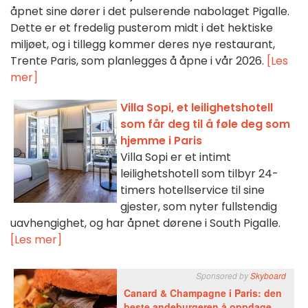
åpnet sine dører i det pulserende nabolaget Pigalle.
Dette er et fredelig pusterom midt i det hektiske
miljøet, og i tillegg kommer deres nye restaurant,
Trente Paris, som planlegges å åpne i vår 2026.
[Les
mer]
Villa Sopi, et leilighetshotell
som får deg til å føle deg som
hjemme i Paris
Villa Sopi er et intimt
leilighetshotell som tilbyr 24-
timers hotellservice til sine
gjester, som nyter fullstendig
uavhengighet, og har åpnet dørene i South Pigalle.
[Les mer]