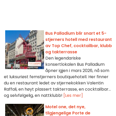
Bus Palladium blir snart et 5-
stjerners hotell med restaurant
av Top Chef, cocktailbar, klubb
og takterrasse
Den legendariske
konsertlokalen Bus Palladium
åpner igjen i mars 2026, nå som
et luksuriøst femstjerners boutiquehotell. Her finner
du en restaurant ledet av stjernekokken Valentin
Raffali, en høyt plassert takterrasse, en cocktailbar...
og selvfølgelig, en nattklubb!
[Les mer]
Motel one, det nye,
tilgjengelige Porte de