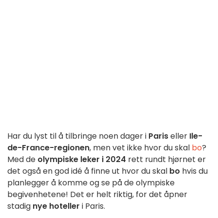
Har du lyst til å tilbringe noen dager i
Paris
eller
Ile-
de-France-regionen
, men vet ikke hvor du skal
bo
?
Med de
olympiske leker i 2024
rett rundt hjørnet er
det også en god idé å finne ut hvor du skal
bo
hvis du
planlegger å komme og se på de olympiske
begivenhetene! Det er helt riktig, for det åpner
stadig
nye
hoteller
i Paris.