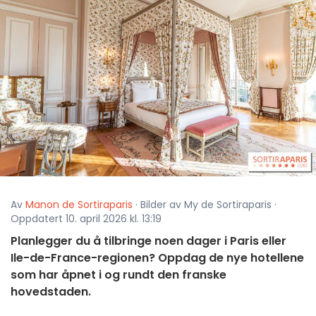
Av
Manon de Sortiraparis
· Bilder av My de Sortiraparis ·
Oppdatert 10. april 2026 kl. 13:19
Planlegger du å tilbringe noen dager i Paris eller
Ile-de-France-regionen? Oppdag de nye hotellene
som har åpnet i og rundt den franske
hovedstaden.