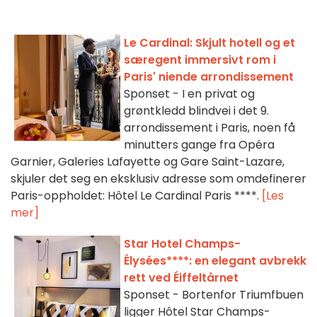
Le Cardinal: Skjult hotell og et
særegent immersivt rom i
Paris' niende arrondissement
Sponset - I en privat og
grøntkledd blindvei i det 9.
arrondissement i Paris, noen få
minutters gange fra Opéra
Garnier, Galeries Lafayette og Gare Saint-Lazare,
skjuler det seg en eksklusiv adresse som omdefinerer
Paris-oppholdet: Hôtel Le Cardinal Paris ****.
[Les
mer]
Star Hotel Champs-
Élysées****: en elegant avbrekk
rett ved Éiffeltårnet
Sponset - Bortenfor Triumfbuen
ligger Hôtel Star Champs-