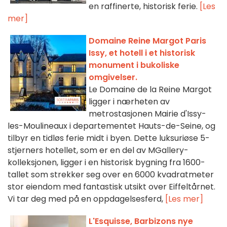
en raffinerte, historisk ferie.
[Les
mer]
Domaine Reine Margot Paris
Issy, et hotell i et historisk
monument i bukoliske
omgivelser.
Le Domaine de la Reine Margot
ligger i nærheten av
metrostasjonen Mairie d'Issy-
les-Moulineaux i departementet Hauts-de-Seine, og
tilbyr en tidløs ferie midt i byen. Dette luksuriøse 5-
stjerners hotellet, som er en del av MGallery-
kolleksjonen, ligger i en historisk bygning fra 1600-
tallet som strekker seg over en 6000 kvadratmeter
stor eiendom med fantastisk utsikt over Eiffeltårnet.
Vi tar deg med på en oppdagelsesferd,
[Les mer]
L'Esquisse, Barbizons nye