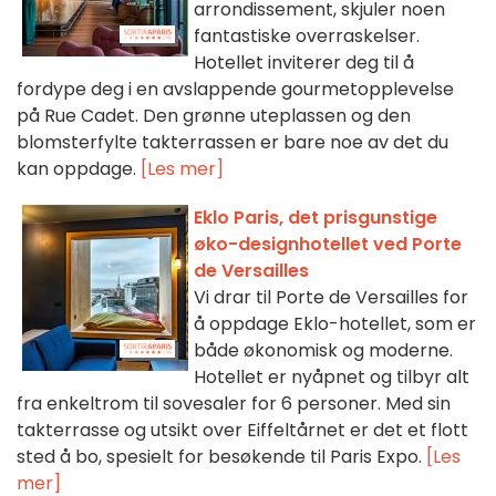
arrondissement, skjuler noen
fantastiske overraskelser.
Hotellet inviterer deg til å
fordype deg i en avslappende gourmetopplevelse
på Rue Cadet. Den grønne uteplassen og den
blomsterfylte takterrassen er bare noe av det du
kan oppdage.
[Les mer]
Eklo Paris, det prisgunstige
øko-designhotellet ved Porte
de Versailles
Vi drar til Porte de Versailles for
å oppdage Eklo-hotellet, som er
både økonomisk og moderne.
Hotellet er nyåpnet og tilbyr alt
fra enkeltrom til sovesaler for 6 personer. Med sin
takterrasse og utsikt over Eiffeltårnet er det et flott
sted å bo, spesielt for besøkende til Paris Expo.
[Les
mer]