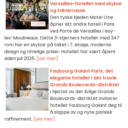
Versailles-hotellet med skybar
og takterrasse
Den tyske kjeden Motel One
åpner sitt andre hotell i Paris
ved Porte de Versailles i Issy-
les-Moulineaux. Dette 3-stjerners hotellet med 347
rom har en skybar på taket i 7. etasje, moderne
design og rimelige priser. Hotellet har vært åpent
siden juli 2025.
[Les mer]
Faubourg Galant Paris, det
elegante hotellet i det travle
Grands Boulevards-distriktet
I hjertet av det livlige Grands
Boulevards-distriktet inviterer
hotellet Faubourg Galant deg til
å slappe av og nyte parisisk
raffinement.
[Les mer]