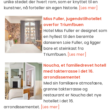
unike stedet der hvert rom, som er knyttet til en
kunstner, nå forteller sin egen historie.
[Les mer]
Miss Fuller, jugendstilhotellet
overfor Triumfbuen
Hotel Miss Fuller er designet som
en hyllest til den berømte
danseren Loïe Fuller, og ligger
bare et steinkast fra
Triumfbuen.
[Les mer]
Noucha, et familiedrevet hotell
med takterrasse i det 16.
arrondissementet
Med sin familiære atmosfære,
grønne takterrasse og
restaurant er Noucha det nye
hotellet i det 16.
arrondissementet.
[Les mer]