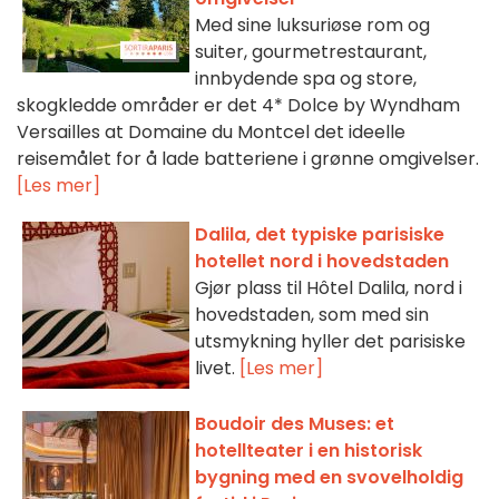
Med sine luksuriøse rom og
suiter, gourmetrestaurant,
innbydende spa og store,
skogkledde områder er det 4* Dolce by Wyndham
Versailles at Domaine du Montcel det ideelle
reisemålet for å lade batteriene i grønne omgivelser.
[Les mer]
Dalila, det typiske parisiske
hotellet nord i hovedstaden
Gjør plass til Hôtel Dalila, nord i
hovedstaden, som med sin
utsmykning hyller det parisiske
livet.
[Les mer]
Boudoir des Muses: et
hotellteater i en historisk
bygning med en svovelholdig