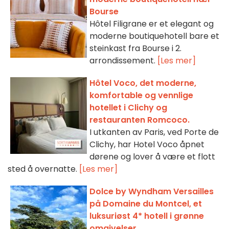
Bourse
Hôtel Filigrane er et elegant og
moderne boutiquehotell bare et
steinkast fra Bourse i 2.
arrondissement.
[Les mer]
Hôtel Voco, det moderne,
komfortable og vennlige
hotellet i Clichy og
restauranten Romcoco.
I utkanten av Paris, ved Porte de
Clichy, har Hotel Voco åpnet
dørene og lover å være et flott
sted å overnatte.
[Les mer]
Dolce by Wyndham Versailles
på Domaine du Montcel, et
luksuriøst 4* hotell i grønne
omgivelser