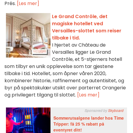
Prés.
[Les mer]
Le Grand Contrôle, det
magiske hotellet ved
Versailles-slottet som reiser
tilbake i tid.
I hjertet av Château de
Versailles ligger Le Grand
Contrôle, et 5-stjerners hotell
som tilbyr en unik opplevelse som tar gjestene
tilbake i tid. Hotellet, som åpner våren 2020,
kombinerer historie, raffinement og autentisitet, og
byr på spektakulær utsikt over parterret Orangerie
og privilegert tilgang til slottet.
[Les mer]