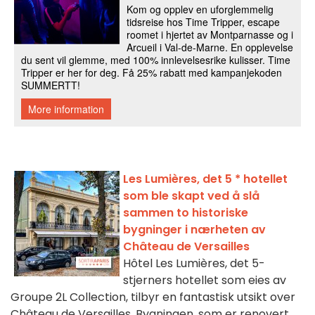
Les Lumières, det 5 * hotellet
som ble skapt ved å slå
sammen to historiske
bygninger i nærheten av
Château de Versailles
Hôtel Les Lumières, det 5-
stjerners hotellet som eies av
Groupe 2L Collection, tilbyr en fantastisk utsikt over
Château de Versailles. Bygningen, som er renovert