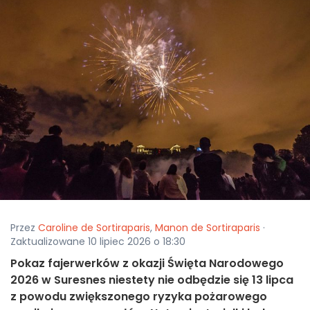
Przez
Caroline de Sortiraparis
,
Manon de Sortiraparis
·
Zaktualizowane 10 lipiec 2026 o 18:30
Pokaz fajerwerków z okazji Święta Narodowego
2026 w Suresnes niestety nie odbędzie się 13 lipca
z powodu zwiększonego ryzyka pożarowego