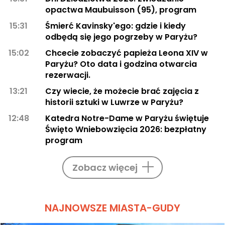
opactwa Maubuisson (95), program
15:31
Śmierć Kavinsky'ego: gdzie i kiedy
odbędą się jego pogrzeby w Paryżu?
15:02
Chcecie zobaczyć papieża Leona XIV w
Paryżu? Oto data i godzina otwarcia
rezerwacji.
13:21
Czy wiecie, że możecie brać zajęcia z
historii sztuki w Luwrze w Paryżu?
12:48
Katedra Notre-Dame w Paryżu świętuje
Święto Wniebowzięcia 2026: bezpłatny
program
Zobacz więcej
NAJNOWSZE MIASTA-GUDY