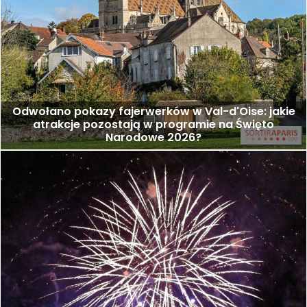
Odwołano pokazy fajerwerków w Val-d'Oise: jakie
atrakcje pozostają w programie na Święto
Narodowe 2026?