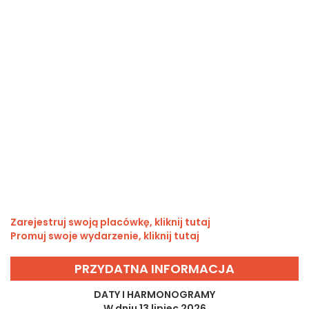
Zarejestruj swoją placówkę, kliknij tutaj
Promuj swoje wydarzenie, kliknij tutaj
PRZYDATNA INFORMACJA
DATY I HARMONOGRAMY
W dniu 13 lipiec 2026