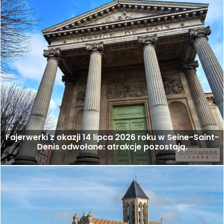
Fajerwerki z okazji 14 lipca 2026 roku w Seine-Saint-
Denis odwołane: atrakcje pozostają.