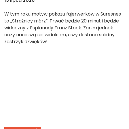
13 lipca 2026
.
W tym roku motyw pokazu fajerwerków w Suresnes
to „Strażnicy mórz”. Trwać będzie 20 minut i będzie
widoczny z Esplanady Franz Stock. Zanim jednak
oczy nacieszą się widokiem, uszy dostaną solidny
zastrzyk dźwięków!