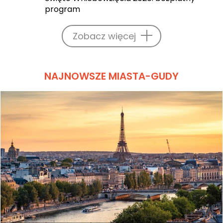
program
Zobacz więcej
NAJNOWSZE MIASTA-GUDY