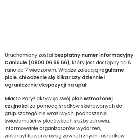
Uruchomiony został
bezpłatny numer informacyjny
Canicule (0800 06 66 66)
, który jest dostępny od 8
rano do 7 wieczorem. Władze zalecają
regularne
picie
,
chłodzenie się kilka razy dziennie
i
ograniczenie ekspozycji na upał
.
Miasto Paryż aktywuje swój
plan wzmożonej
czujności
za pomocą środków skierowanych do
grup szczególnie wrażliwych: podnoszenie
świadomości w placówkach służby zdrowia,
informowanie organizatorów wydarzeń,
zintensyfikowanie usług zewnętrznych i ośrodków