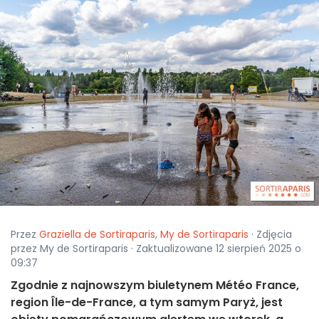
Przez
Graziella de Sortiraparis
,
My de Sortiraparis
· Zdjęcia
przez My de Sortiraparis · Zaktualizowane 12 sierpień 2025 o
09:37
Zgodnie z najnowszym biuletynem Météo France,
region Île-de-France, a tym samym Paryż, jest