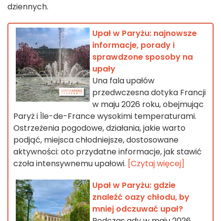
dziennych.
Upał w Paryżu: najnowsze
informacje, porady i
sprawdzone sposoby na
upały
Una fala upałów
przedwczesna dotyka Francji
w maju 2026 roku, obejmując
Paryż i Île-de-France wysokimi temperaturami.
Ostrzeżenia pogodowe, działania, jakie warto
podjąć, miejsca chłodniejsze, dostosowane
aktywności: oto przydatne informacje, jak stawić
czoła intensywnemu upałowi.
[Czytaj więcej]
Upał w Paryżu: gdzie
znaleźć oazy chłodu, by
mniej odczuwać upał?
Podczas gdy w maju 2026