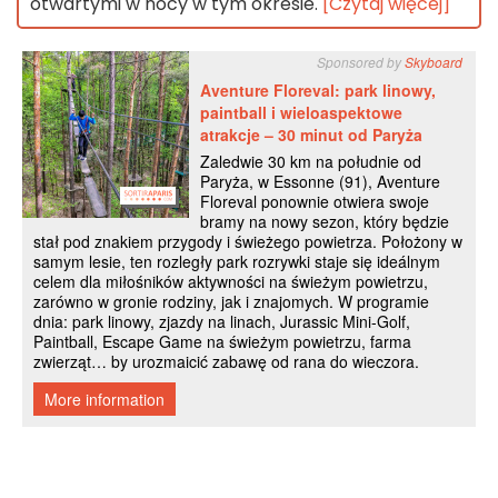
otwartymi w nocy w tym okresie.
[Czytaj więcej]