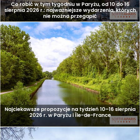
Co robić w tym tygodniu w Paryżu, od 10 do 16
sierpnia 2026 r.: najważniejsze wydarzenia, których
nie można przegapić
Najciekawsze propozycje na tydzień 10–16 sierpnia
2026 r. w Paryżu i Île-de-France