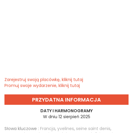
Zarejestruj swoją placówkę, kliknij tutaj
Promuj swoje wydarzenie, kliknij tutaj
PRZYDATNA INFORMACJA
DATY I HARMONOGRAMY
W dniu 12 sierpień 2025
Słowa kluczowe :
Francja
,
yvelines
,
seine saint denis
,