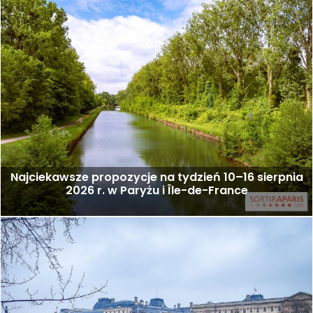
Najciekawsze propozycje na tydzień 10–16 sierpnia
2026 r. w Paryżu i Île-de-France