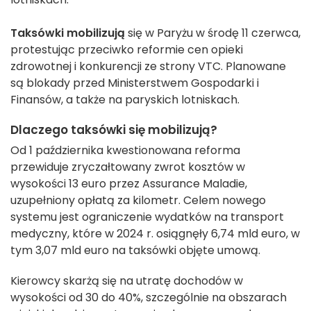
Taksówki mobilizują
się w Paryżu w środę 11 czerwca,
protestując przeciwko reformie cen opieki
zdrowotnej i konkurencji ze strony VTC.
Planowane
są blokady przed Ministerstwem Gospodarki i
Finansów, a także na paryskich lotniskach.
Dlaczego taksówki się mobilizują?
Od 1 października kwestionowana reforma
przewiduje zryczałtowany zwrot kosztów w
wysokości 13 euro przez Assurance Maladie,
uzupełniony opłatą za kilometr.
Celem nowego
systemu jest ograniczenie wydatków na transport
medyczny, które w 2024 r. osiągnęły 6,74 mld euro, w
tym 3,07 mld euro na taksówki objęte umową.
Kierowcy skarżą się na utratę dochodów w
wysokości od 30 do 40%, szczególnie na obszarach