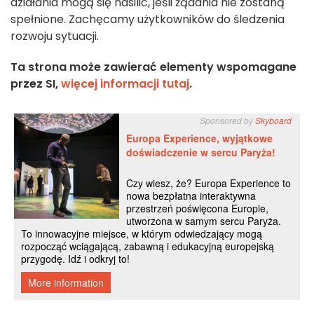
działania mogą się nasilić, jeśli żądania nie zostaną
spełnione.
Zachęcamy użytkowników do śledzenia
rozwoju sytuacji.
Ta strona może zawierać elementy wspomagane
przez SI,
więcej informacji tutaj
.