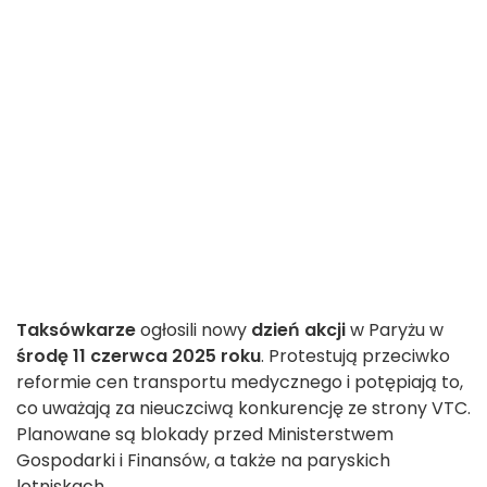
Taksówkarze
ogłosili nowy
dzień akcji
w Paryżu w
środę 11 czerwca 2025 roku
.
Protestują przeciwko
reformie cen transportu medycznego i potępiają to,
co uważają za nieuczciwą konkurencję ze strony VTC.
Planowane są blokady przed Ministerstwem
Gospodarki i Finansów, a także na paryskich
lotniskach
.