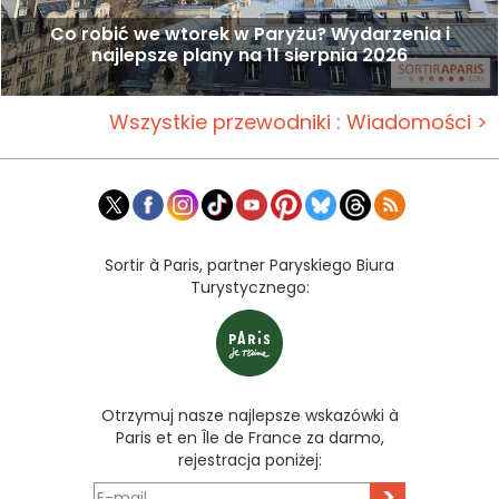
Co robić we wtorek w Paryżu? Wydarzenia i
najlepsze plany na 11 sierpnia 2026
Wszystkie przewodniki : Wiadomości >
Sortir à Paris, partner Paryskiego Biura
Turystycznego:
Otrzymuj nasze najlepsze wskazówki à
Paris et en Île de France za darmo,
rejestracja poniżej:
>