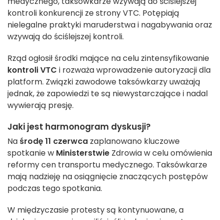
medycznego, taksówkarze wzywają do ściślejszej
kontroli konkurencji ze strony VTC.
Potępiają
nielegalne praktyki maruderstwa i nagabywania oraz
wzywają do ściślejszej kontroli.
Rząd ogłosił środki mające na celu zintensyfikowanie
kontroli VTC
i rozważa wprowadzenie autoryzacji dla
platform.
Związki zawodowe taksówkarzy uważają
jednak, że zapowiedzi te są niewystarczające i nadal
wywierają presję.
Jaki jest harmonogram dyskusji?
Na
środę 11 czerwca
zaplanowano kluczowe
spotkanie w
Ministerstwie
Zdrowia w celu omówienia
reformy cen transportu medycznego.
Taksówkarze
mają nadzieję na osiągnięcie znaczących postępów
podczas tego spotkania.
W międzyczasie protesty są kontynuowane, a