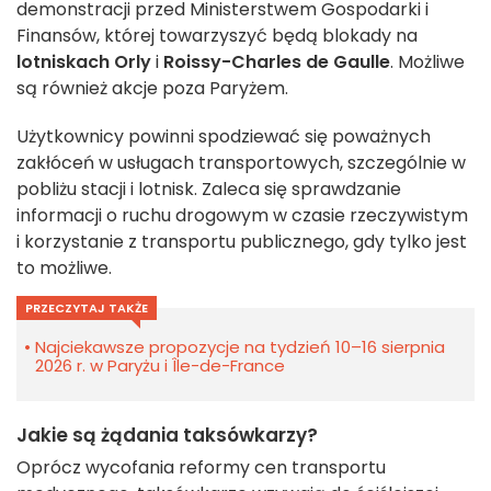
demonstracji przed Ministerstwem Gospodarki i
Finansów, której towarzyszyć będą blokady na
lotniskach Orly
i
Roissy-Charles de Gaulle
.
Możliwe
są również akcje poza Paryżem.
Użytkownicy powinni spodziewać się poważnych
zakłóceń w usługach transportowych, szczególnie w
pobliżu stacji i lotnisk.
Zaleca się sprawdzanie
informacji o ruchu drogowym w czasie rzeczywistym
i korzystanie z transportu publicznego, gdy tylko jest
to możliwe.
PRZECZYTAJ TAKŻE
Najciekawsze propozycje na tydzień 10–16 sierpnia
2026 r. w Paryżu i Île-de-France
Jakie są żądania taksówkarzy?
Oprócz wycofania reformy cen transportu