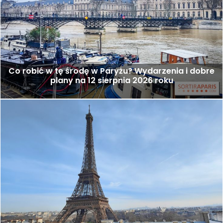
Co robić w tę środę w Paryżu? Wydarzenia i dobre
plany na 12 sierpnia 2026 roku