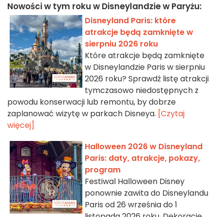
Nowości w tym roku w Disneylandzie w Paryżu:
Disneyland Paris: które
atrakcje będą zamknięte w
sierpniu 2026 roku
Które atrakcje będą zamknięte
w Disneylandzie Paris w sierpniu
2026 roku? Sprawdź listę atrakcji
tymczasowo niedostępnych z
powodu konserwacji lub remontu, by dobrze
zaplanować wizytę w parkach Disneya.
[Czytaj
więcej]
Halloween 2026 w Disneyland
Paris: daty, atrakcje, pokazy,
program
Festiwal Halloween Disney
ponownie zawita do Disneylandu
Paris od 26 września do 1
listopada 2026 roku. Dekoracje