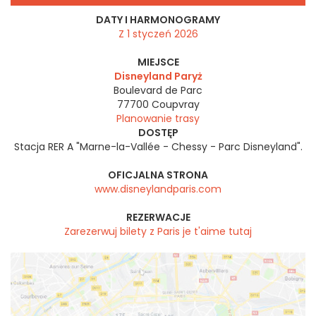
DATY I HARMONOGRAMY
Z 1 styczeń 2026
MIEJSCE
Disneyland Paryż
Boulevard de Parc
77700
Coupvray
Planowanie trasy
DOSTĘP
Stacja RER A "Marne-la-Vallée - Chessy - Parc Disneyland".
OFICJALNA STRONA
www.disneylandparis.com
REZERWACJE
Zarezerwuj bilety z Paris je t'aime tutaj