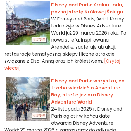
Disneyland Paris: Kraina Lodu,
poznaj strefę Królowej Śniegu
W Disneyland Paris, świat Krainy
Lodu ożyje w Disney Adventure
World już 29 marca 2026 roku. Ta
nowa strefa, inspirowana
Arendelle, zaoferuje atrakcji,
restaurację tematyczną, sklepy i liczne atrakcje
związane z Elsą, Anną oraz ich królestwem.
[Czytaj
więcej]
Disneyland Paris: wszystko, co
trzeba wiedzieć o Adventure
Bay, strefie jeziora Disney
Adventure World
24 listopada 2025 r. Disneyland
Paris ogłosił w końcu datę
otwarcia Disney Adventure
World: 29 marca 2026 r. zapraszamy do odkrycia