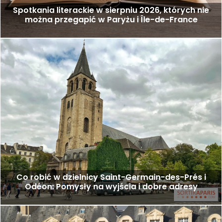
Spotkania literackie w sierpniu 2026, których nie
można przegapić w Paryżu i Île-de-France
Co robić w dzielnicy Saint-Germain-des-Prés i
Odéon: Pomysły na wyjścia i dobre adresy