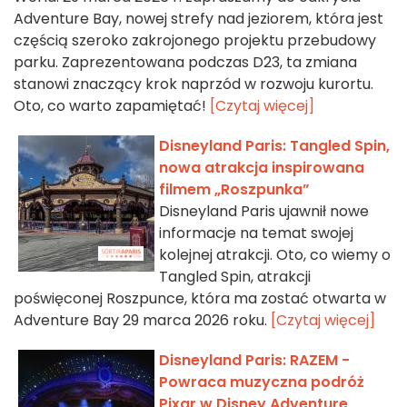
Adventure Bay, nowej strefy nad jeziorem, która jest
częścią szeroko zakrojonego projektu przebudowy
parku. Zaprezentowana podczas D23, ta zmiana
stanowi znaczący krok naprzód w rozwoju kurortu.
Oto, co warto zapamiętać!
[Czytaj więcej]
Disneyland Paris: Tangled Spin,
nowa atrakcja inspirowana
filmem „Roszpunka”
Disneyland Paris ujawnił nowe
informacje na temat swojej
kolejnej atrakcji. Oto, co wiemy o
Tangled Spin, atrakcji
poświęconej Roszpunce, która ma zostać otwarta w
Adventure Bay 29 marca 2026 roku.
[Czytaj więcej]
Disneyland Paris: RAZEM -
Powraca muzyczna podróż
Pixar w Disney Adventure