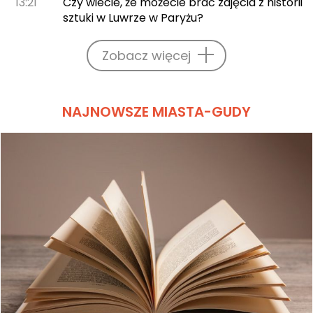
13:21
Czy wiecie, że możecie brać zajęcia z historii
sztuki w Luwrze w Paryżu?
Zobacz więcej
NAJNOWSZE MIASTA-GUDY