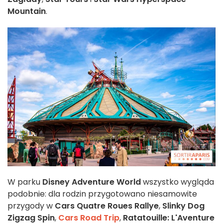
Mountain
.
W parku
Disney Adventure World
wszystko wygląda
podobnie: dla rodzin przygotowano niesamowite
przygody w
Cars Quatre Roues Rallye
,
Slinky Dog
Zigzag Spin
,
Cars Road Trip
,
Ratatouille: L'Aventure