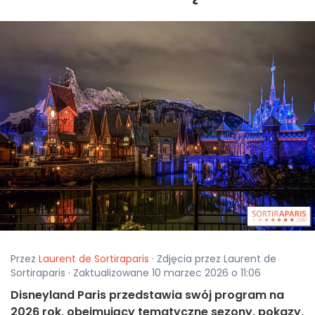
Przez
Laurent de Sortiraparis
· Zdjęcia przez Laurent de
Sortiraparis · Zaktualizowane 10 marzec 2026 o 11:06
Disneyland Paris przedstawia swój program na
2026 rok, obejmujący tematyczne sezony, pokazy,