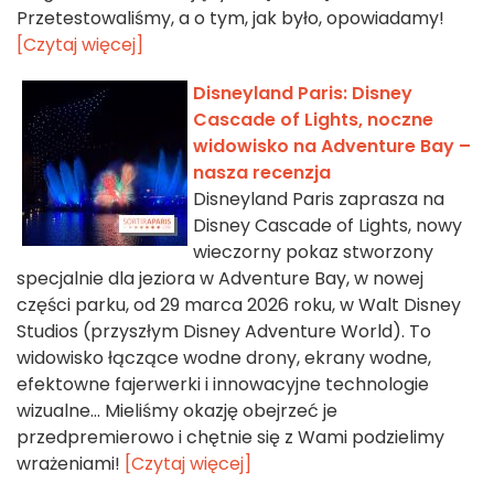
Przetestowaliśmy, a o tym, jak było, opowiadamy!
[Czytaj więcej]
Disneyland Paris: Disney
Cascade of Lights, noczne
widowisko na Adventure Bay –
nasza recenzja
Disneyland Paris zaprasza na
Disney Cascade of Lights, nowy
wieczorny pokaz stworzony
specjalnie dla jeziora w Adventure Bay, w nowej
części parku, od 29 marca 2026 roku, w Walt Disney
Studios (przyszłym Disney Adventure World). To
widowisko łączące wodne drony, ekrany wodne,
efektowne fajerwerki i innowacyjne technologie
wizualne... Mieliśmy okazję obejrzeć je
przedpremierowo i chętnie się z Wami podzielimy
wrażeniami!
[Czytaj więcej]