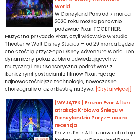
World
W Disneyland Paris od 7 marca
2026 roku można ponownie
podziwiać Pixar TOGETHER:
Muzyczną przygodę Pixar, czyli widowisko w Studio
Theater w Walt Disney Studios — od 29 marca będzie
ono częścią przyszłego Disney Adventure World. Ten
dynamiczny pokaz zabiera odwiedzających w
muzyczną i multisensoryczną podróż wraz z
ikonicznymi postaciami z filmów Pixar, łącząc
najnowocześniejsze technologie, nowoczesne
choreografie oraz orkiestrę na żywo.
[Czytaj więcej]
[WYJĄTEK] Frozen Ever After:
atrakcja Królowa Śniegu w
Disneylandzie Paryż – nasza
recenzja
Frozen Ever After, nowa atrakcja