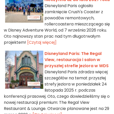
Disneyland Paris ogłosiło
zamknięcie Crush's Coaster z
powodów remontowych,
rollercoastera mieszczącego się
w Disney Adventure World, od 7 września 2026 roku.
Oto najnowszy stan prac nad tym długotrwałym
projektem!
[Czytaj więcej]
Disneyland Paris: The Regal
View, restauracja i salon w
przyszłej strefie jeziora w WDS
Disneyland Paris zdradza więcej
szczegółów na temat przyszłej
strefy jeziora w poniedziałek 24
listopada 2025 r. podczas
konferencji prasowej. Oto, czego dowiedzieliśmy się o
nowej restauracji premium: The Regal View
Restaurant & Lounge. Otwarcie planowane jest na 29