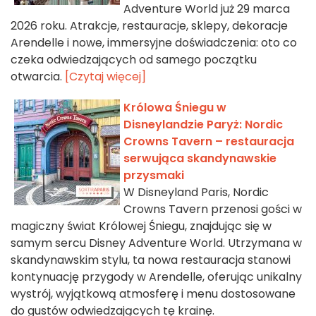
Adventure World już 29 marca
2026 roku. Atrakcje, restauracje, sklepy, dekoracje
Arendelle i nowe, immersyjne doświadczenia: oto co
czeka odwiedzających od samego początku
otwarcia.
[Czytaj więcej]
Królowa Śniegu w
Disneylandzie Paryż: Nordic
Crowns Tavern – restauracja
serwująca skandynawskie
przysmaki
W Disneyland Paris, Nordic
Crowns Tavern przenosi gości w
magiczny świat Królowej Śniegu, znajdując się w
samym sercu Disney Adventure World. Utrzymana w
skandynawskim stylu, ta nowa restauracja stanowi
kontynuację przygody w Arendelle, oferując unikalny
wystrój, wyjątkową atmosferę i menu dostosowane
do gustów odwiedzających tę krainę.