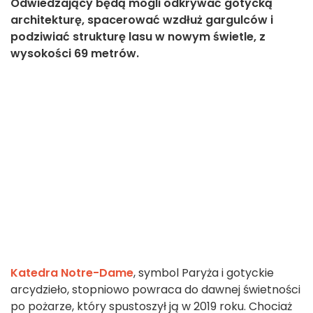
Odwiedzający będą mogli odkrywać gotycką
architekturę, spacerować wzdłuż gargulców i
podziwiać strukturę lasu w nowym świetle, z
wysokości 69 metrów.
Katedra Notre-Dame
, symbol Paryża i gotyckie
arcydzieło, stopniowo powraca do dawnej świetności
po pożarze, który spustoszył ją w 2019 roku. Chociaż