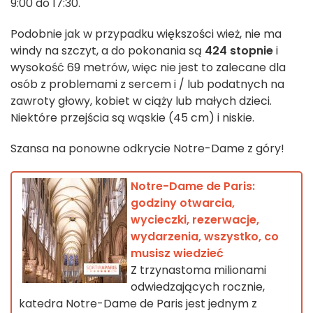
9:00 do 17:30.
Podobnie jak w przypadku większości wież, nie ma
windy na szczyt, a do pokonania są
424 stopnie
i
wysokość 69 metrów, więc nie jest to zalecane dla
osób z problemami z sercem i / lub podatnych na
zawroty głowy, kobiet w ciąży lub małych dzieci.
Niektóre przejścia są wąskie (45 cm) i niskie.
Szansa na ponowne odkrycie Notre-Dame z góry!
Notre-Dame de Paris:
godziny otwarcia,
wycieczki, rezerwacje,
wydarzenia, wszystko, co
musisz wiedzieć
Z trzynastoma milionami
odwiedzających rocznie,
katedra Notre-Dame de Paris jest jednym z