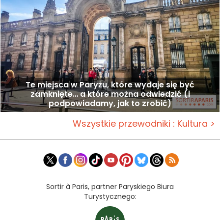
Te miejsca w Paryżu, które wydaje się być
zamknięte… a które można odwiedzić (i
podpowiadamy, jak to zrobić)
Wszystkie przewodniki : Kultura >
Sortir à Paris, partner Paryskiego Biura
Turystycznego: