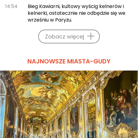
14:54
Bieg Kawiarni, kultowy wyścig kelnerów i
kelnerki, ostatecznie nie odbędzie się we
wrześniu w Paryżu.
Zobacz więcej
NAJNOWSZE MIASTA-GUDY