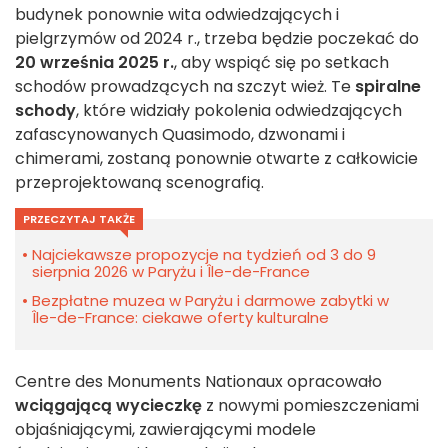
budynek ponownie wita odwiedzających i
pielgrzymów od 2024 r., trzeba będzie poczekać do
20 września 2025 r.
, aby wspiąć się po setkach
schodów prowadzących na szczyt wież. Te
spiralne
schody
, które widziały pokolenia odwiedzających
zafascynowanych Quasimodo, dzwonami i
chimerami, zostaną ponownie otwarte z całkowicie
przeprojektowaną scenografią.
PRZECZYTAJ TAKŻE
Najciekawsze propozycje na tydzień od 3 do 9
sierpnia 2026 w Paryżu i Île-de-France
Bezpłatne muzea w Paryżu i darmowe zabytki w
Île-de-France: ciekawe oferty kulturalne
Centre des Monuments Nationaux opracowało
wciągającą wycieczkę
z nowymi pomieszczeniami
objaśniającymi, zawierającymi modele