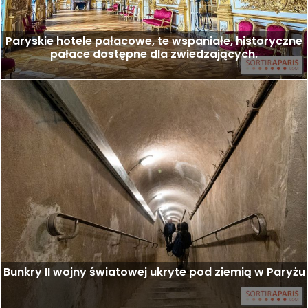
Paryskie hotele pałacowe, te wspaniałe, historyczne
pałace dostępne dla zwiedzających.
Bunkry II wojny światowej ukryte pod ziemią w Paryżu