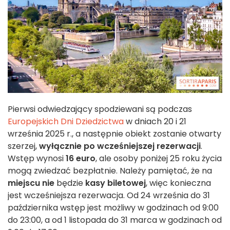
Pierwsi odwiedzający spodziewani są podczas
Europejskich Dni Dziedzictwa
w dniach 20 i 21
września 2025 r., a następnie obiekt zostanie otwarty
szerzej,
wyłącznie po wcześniejszej rezerwacji
.
Wstęp wynosi
16 euro
, ale osoby poniżej 25 roku życia
mogą zwiedzać bezpłatnie. Należy pamiętać, że na
miejscu nie
będzie
kasy biletowej
, więc konieczna
jest wcześniejsza rezerwacja. Od 24 września do 31
października wstęp jest możliwy w godzinach od 9:00
do 23:00, a od 1 listopada do 31 marca w godzinach od