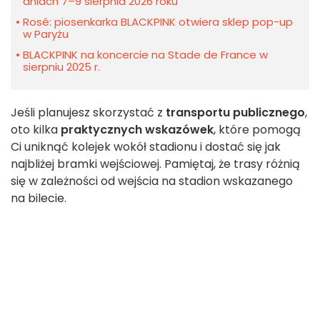
dniach 7–9 sierpnia 2026 roku
Rosé: piosenkarka BLACKPINK otwiera sklep pop-up
w Paryżu
BLACKPINK na koncercie na Stade de France w
sierpniu 2025 r.
Jeśli planujesz skorzystać z
transportu publicznego
,
oto kilka
praktycznych wskazówek
, które pomogą
Ci uniknąć kolejek wokół stadionu i dostać się jak
najbliżej bramki wejściowej. Pamiętaj, że trasy różnią
się w zależności od wejścia na stadion wskazanego
na bilecie.