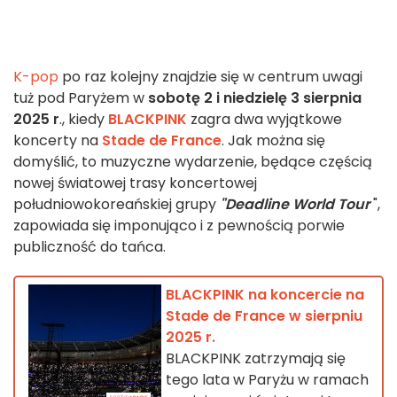
K-pop
po raz kolejny znajdzie się w centrum uwagi
tuż pod Paryżem w
sobotę 2 i niedzielę 3 sierpnia
2025 r
., kiedy
BLACKPINK
zagra dwa wyjątkowe
koncerty na
Stade de France
. Jak można się
domyślić, to muzyczne wydarzenie, będące częścią
nowej światowej trasy koncertowej
południowokoreańskiej grupy
"Deadline World Tour
",
zapowiada się imponująco i z pewnością porwie
publiczność do tańca.
BLACKPINK na koncercie na
Stade de France w sierpniu
2025 r.
BLACKPINK zatrzymają się
tego lata w Paryżu w ramach