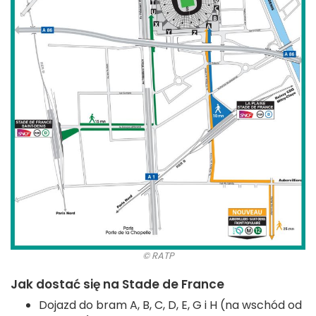
© RATP
Jak dostać się na Stade de France
Dojazd do bram A, B, C, D, E, G i H (na wschód od