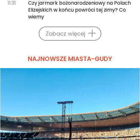
11:31
Czy jarmark bożonarodzeniowy na Polach
Elizejskich w końcu powróci tej zimy? Co
wiemy
Zobacz więcej
NAJNOWSZE MIASTA-GUDY