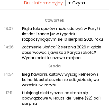
Drut informacyjny
+ Czyta
Czwartek
18:07
Piąta fala upałów może uderzyć w Paryż i
Île-de-France już w tygodniu
rozpoczynającym się 10 sierpnia 2026 roku
14:26
Zaćmienie Słońca 12 sierpnia 2026 r.: gdzie
obserwować zjawisko z Paryża i okolic?
Wydarzenia i kluczowe miejsca
Środa
14:54
Bieg Kawiarni, kultowy wyścig kelnerów i
kelnerki, ostatecznie nie odbędzie się we
wrześniu w Paryżu.
12:11
Hulajnogi elektryczne: co stanie się
obowiązkowe w Hauts-de-Seine (92) od 1
sierpnia