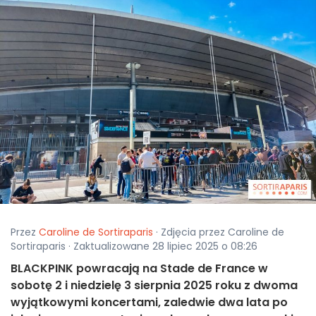
Przez
Caroline de Sortiraparis
· Zdjęcia przez Caroline de
Sortiraparis · Zaktualizowane 28 lipiec 2025 o 08:26
BLACKPINK powracają na Stade de France w
sobotę 2 i niedzielę 3 sierpnia 2025 roku z dwoma
wyjątkowymi koncertami, zaledwie dwa lata po