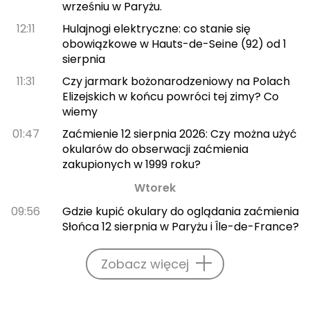
wrześniu w Paryżu.
12:11
Hulajnogi elektryczne: co stanie się
obowiązkowe w Hauts-de-Seine (92) od 1
sierpnia
11:31
Czy jarmark bożonarodzeniowy na Polach
Elizejskich w końcu powróci tej zimy? Co
wiemy
01:47
Zaćmienie 12 sierpnia 2026: Czy można użyć
okularów do obserwacji zaćmienia
zakupionych w 1999 roku?
Wtorek
09:56
Gdzie kupić okulary do oglądania zaćmienia
Słońca 12 sierpnia w Paryżu i Île-de-France?
Zobacz więcej