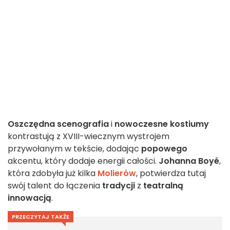
Oszczędna scenografia
i
nowoczesne kostiumy
kontrastują z XVIII-wiecznym wystrojem
przywołanym w tekście, dodając
popowego
akcentu, który dodaje energii całości.
Johanna Boyé
,
która zdobyła już kilka
Molierów
, potwierdza tutaj
swój talent do łączenia
tradycji
z
teatralną
innowacją
.
PRZECZYTAJ TAKŻE