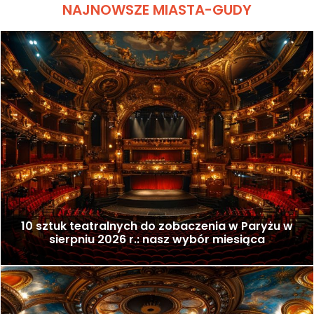
NAJNOWSZE MIASTA-GUDY
10 sztuk teatralnych do zobaczenia w Paryżu w
sierpniu 2026 r.: nasz wybór miesiąca