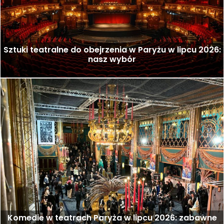
Sztuki teatralne do obejrzenia w Paryżu w lipcu 2026:
nasz wybór
Komedie w teatrach Paryża w lipcu 2026: zabawne