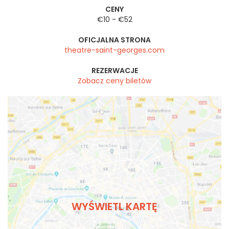
CENY
€10 - €52
OFICJALNA STRONA
theatre-saint-georges.com
REZERWACJE
Zobacz ceny biletów
WYŚWIETL KARTĘ