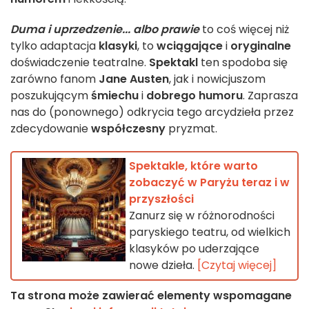
Duma i uprzedzenie... albo prawie
to coś więcej niż
tylko adaptacja
klasyki
, to
wciągające
i
oryginalne
doświadczenie teatralne.
Spektakl
ten spodoba się
zarówno fanom
Jane Austen
, jak i nowicjuszom
poszukującym
śmiechu
i
dobrego humoru
. Zaprasza
nas do (ponownego) odkrycia tego arcydzieła przez
zdecydowanie
współczesny
pryzmat.
Spektakle, które warto
zobaczyć w Paryżu teraz i w
przyszłości
Zanurz się w różnorodności
paryskiego teatru, od wielkich
klasyków po uderzające
nowe dzieła.
[Czytaj więcej]
Ta strona może zawierać elementy wspomagane