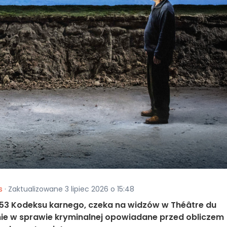
s
· Zaktualizowane 3 lipiec 2026 o 15:48
 353 Kodeksu karnego, czeka na widzów w Théâtre du
nie w sprawie kryminalnej opowiadane przed obliczem