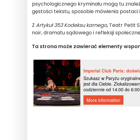
psychologicznego kryminału mogą tu znaleźć
gęstości tekstu, sposobie mówienia postac
Z
Artykuł 353 Kodeksu karnego
, Teatr Petit
noir, dramatu sądowego i refleksji społecznej
Ta strona może zawierać elementy wspo