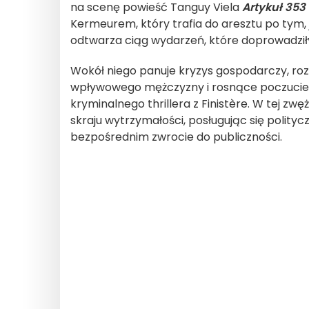
na scenę powieść Tanguy Viela
Artykuł 35
Kermeurem, który trafia do aresztu po tym,
odtwarza ciąg wydarzeń, które doprowadził
Wokół niego panuje kryzys gospodarczy, r
wpływowego mężczyzny i rosnące poczucie n
kryminalnego thrillera z Finistère. W tej zwę
skraju wytrzymałości, posługując się polity
bezpośrednim zwrocie do publiczności.