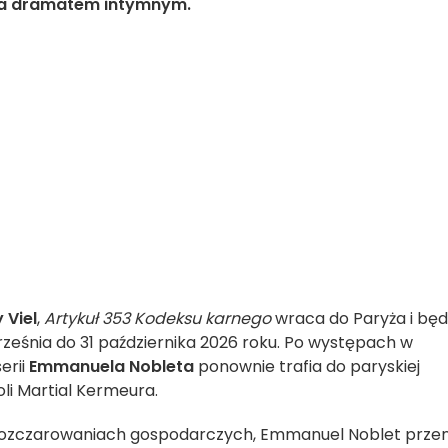
 a dramatem intymnym.
 Viel
,
Artykuł 353 Kodeksu karnego
wraca do Paryża i będ
rześnia do 31 października 2026 roku. Po występach w
erii
Emmanuela Nobleta
ponownie trafia do paryskiej
li Martial Kermeura.
 rozczarowaniach gospodarczych, Emmanuel Noblet przen