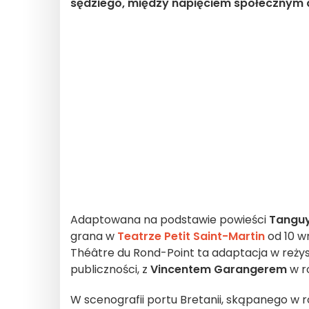
sędziego, między napięciem społecznym
Adaptowana na podstawie powieści
Tanguy
grana w
Teatrze Petit Saint-Martin
od 10 w
Théâtre du Rond-Point ta adaptacja w reżys
publiczności, z
Vincentem Garangerem
w ro
W scenografii portu Bretanii, skąpanego w