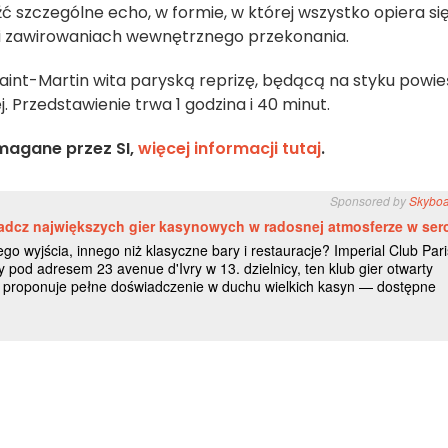
 szczególne echo, w formie, w której wszystko opiera si
i i zawirowaniach wewnętrznego przekonania.
 Saint-Martin wita paryską reprizę, będącą na styku powie
. Przedstawienie trwa 1 godzina i 40 minut.
magane przez SI,
więcej informacji tutaj
.