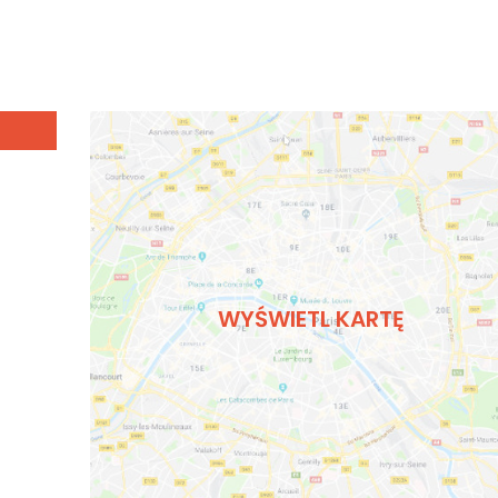
WYŚWIETL KARTĘ