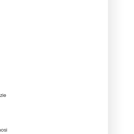
zie
osi