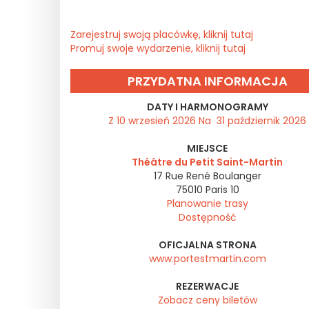
Zarejestruj swoją placówkę, kliknij tutaj
Promuj swoje wydarzenie, kliknij tutaj
PRZYDATNA INFORMACJA
DATY I HARMONOGRAMY
Z 10 wrzesień 2026 Na 31 październik 2026
MIEJSCE
Théâtre du Petit Saint-Martin
17 Rue René Boulanger
75010
Paris 10
Planowanie trasy
Dostępność
OFICJALNA STRONA
www.portestmartin.com
REZERWACJE
Zobacz ceny biletów