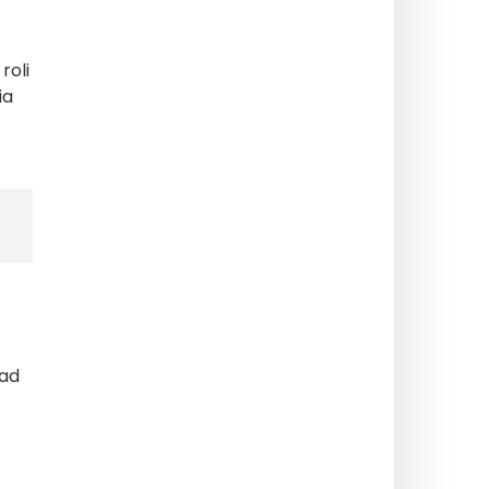
roli
ia
ad