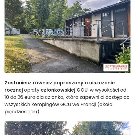
Zostaniesz również poproszony o uiszczenie
rocznej
opłaty
członkowskiej GCU
, w wysokości od
10 do 26 euro dla członka, która zapewni ci dostęp do
wszystkich kempingów GCU we Francji (około
pięćdziesięciu).