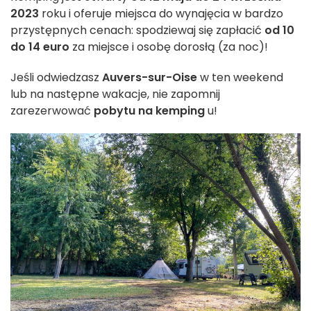
2023
roku i oferuje miejsca do wynajęcia w bardzo
przystępnych cenach: spodziewaj się zapłacić
od 10
do 14 euro
za miejsce i osobę dorosłą (za noc)!
Jeśli odwiedzasz
Auvers-sur-Oise
w ten weekend
lub na następne wakacje, nie zapomnij
zarezerwować
pobytu na kemping
u!