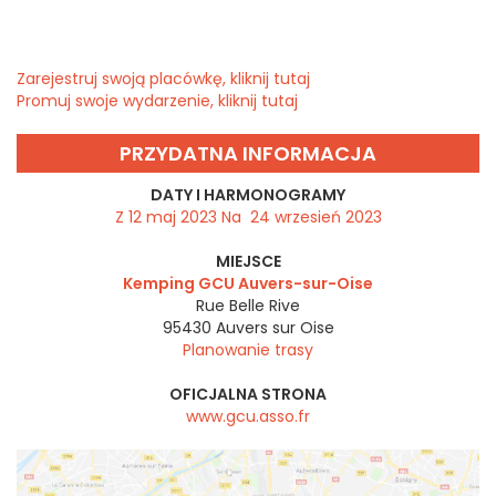
Zarejestruj swoją placówkę, kliknij tutaj
Promuj swoje wydarzenie, kliknij tutaj
PRZYDATNA INFORMACJA
DATY I HARMONOGRAMY
Z 12 maj 2023 Na 24 wrzesień 2023
MIEJSCE
Kemping GCU Auvers-sur-Oise
Rue Belle Rive
95430
Auvers sur Oise
Planowanie trasy
OFICJALNA STRONA
www.gcu.asso.fr