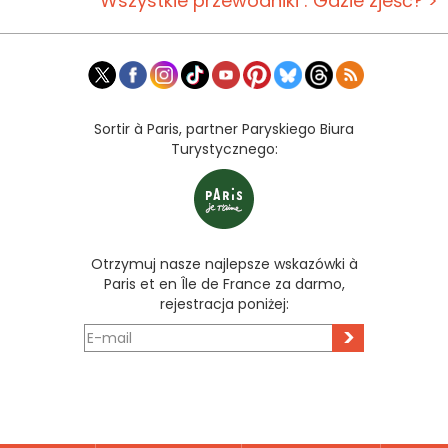
Wszystkie przewodniki : Gdzie zjeść? >
Sortir à Paris, partner Paryskiego Biura
Turystycznego:
Otrzymuj nasze najlepsze wskazówki à
Paris et en Île de France za darmo,
rejestracja poniżej:
>