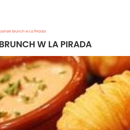
pański brunch w La Pirada
 BRUNCH W LA PIRADA