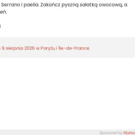
ą Serrano i paella. Zakończ pyszną sałatką owocową, a
eń.
!
9 sierpnia 2026 w Paryżu i Île-de-France