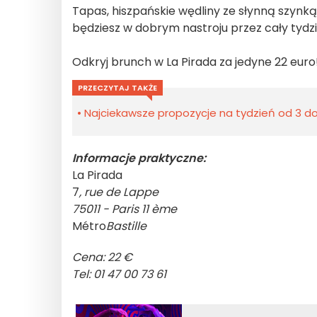
Tapas, hiszpańskie wędliny ze słynną szynk
będziesz w dobrym nastroju przez cały tydzi
Odkryj brunch w La Pirada za jedyne 22 euro
PRZECZYTAJ TAKŻE
Najciekawsze propozycje na tydzień od 3 do 
Informacje praktyczne:
La Pirada
7
, rue de Lappe
75011 - Paris 11 ème
Métro
Bastille
Cena: 22 €
Tel: 01 47 00 73 61