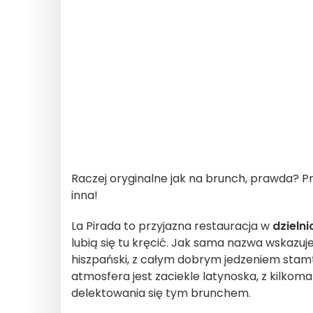
Raczej oryginalne jak na brunch, prawda? Prz
inna!
La Pirada to przyjazna restauracja w
dzielni
lubią się tu kręcić. Jak sama nazwa wskazuj
hiszpański, z całym dobrym jedzeniem stamt
atmosfera jest zaciekle latynoska, z kilko
delektowania się tym brunchem.