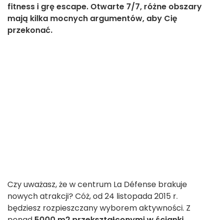
fitness i grę escape. Otwarte 7/7, różne obszary
mają kilka mocnych argumentów, aby Cię
przekonać.
Czy uważasz, że w centrum La Défense brakuje
nowych atrakcji? Cóż, od 24 listopada 2015 r.
będziesz rozpieszczany wyborem aktywności. Z
ponad
5000 m2 przekształconymi w ścianki