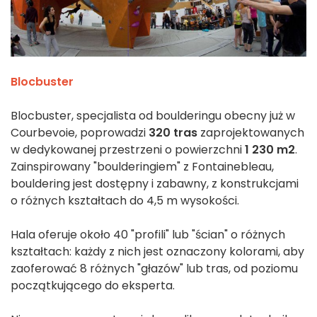
Blocbuster
Blocbuster, specjalista od boulderingu obecny już w
Courbevoie, poprowadzi
320 tras
zaprojektowanych
w dedykowanej przestrzeni o powierzchni
1 230 m2
.
Zainspirowany "boulderingiem" z Fontainebleau,
bouldering jest dostępny i zabawny, z konstrukcjami
o różnych kształtach do 4,5 m wysokości.
Hala oferuje około 40 "profili" lub "ścian" o różnych
kształtach: każdy z nich jest oznaczony kolorami, aby
zaoferować 8 różnych "głazów" lub tras, od poziomu
początkującego do eksperta.