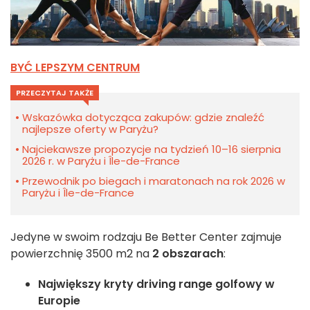
BYĆ LEPSZYM CENTRUM
PRZECZYTAJ TAKŻE
Wskazówka dotycząca zakupów: gdzie znaleźć
najlepsze oferty w Paryżu?
Najciekawsze propozycje na tydzień 10–16 sierpnia
2026 r. w Paryżu i Île-de-France
Przewodnik po biegach i maratonach na rok 2026 w
Paryżu i Île-de-France
Jedyne w swoim rodzaju Be Better Center zajmuje
powierzchnię 3500 m2 na
2 obszarach
:
Największy kryty driving range golfowy w
Europie