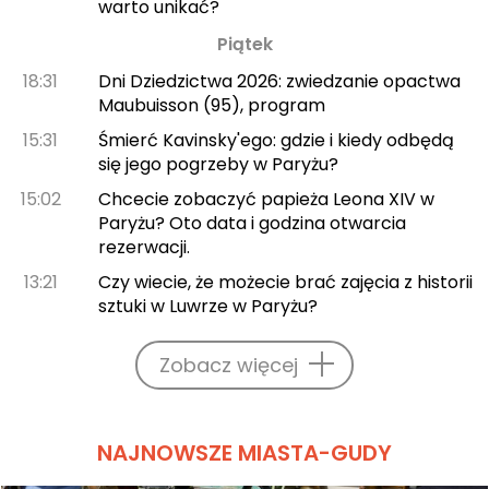
warto unikać?
Piątek
18:31
Dni Dziedzictwa 2026: zwiedzanie opactwa
Maubuisson (95), program
15:31
Śmierć Kavinsky'ego: gdzie i kiedy odbędą
się jego pogrzeby w Paryżu?
15:02
Chcecie zobaczyć papieża Leona XIV w
Paryżu? Oto data i godzina otwarcia
rezerwacji.
13:21
Czy wiecie, że możecie brać zajęcia z historii
sztuki w Luwrze w Paryżu?
Zobacz więcej
NAJNOWSZE MIASTA-GUDY