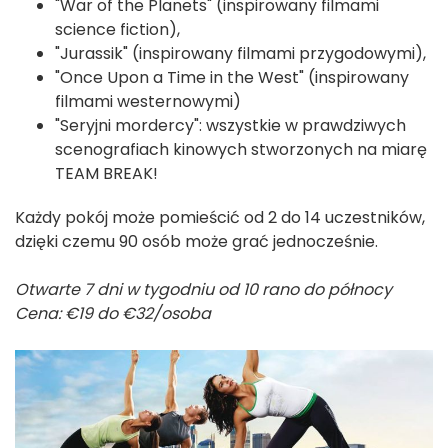
"War of the Planets" (inspirowany filmami
science fiction),
"Jurassik" (inspirowany filmami przygodowymi),
"Once Upon a Time in the West" (inspirowany
filmami westernowymi)
"Seryjni mordercy": wszystkie w prawdziwych
scenografiach kinowych stworzonych na miarę
TEAM BREAK!
Każdy pokój może pomieścić od 2 do 14 uczestników,
dzięki czemu 90 osób może grać jednocześnie.
Otwarte 7 dni w tygodniu od 10 rano do północy
Cena: €19 do €32/osoba