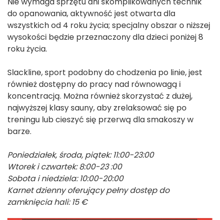
Nie wymaga sprzętu ani skomplikowanych technik
do opanowania, aktywność jest otwarta dla
wszystkich od 4 roku życia; specjalny obszar o niższej
wysokości będzie przeznaczony dla dzieci poniżej 8
roku życia.
Slackline, sport podobny do chodzenia po linie, jest
również dostępny do pracy nad równowagą i
koncentracją. Można również skorzystać z dużej,
najwyższej klasy sauny, aby zrelaksować się po
treningu lub cieszyć się przerwą dla smakoszy w
barze.
Poniedziałek, środa, piątek: 11:00-23:00
Wtorek i czwartek: 8:00-23
:00
Sobota i niedziela: 10:00-20:00
Karnet dzienny oferujący pełny dostęp do
zamknięcia hali: 15 €