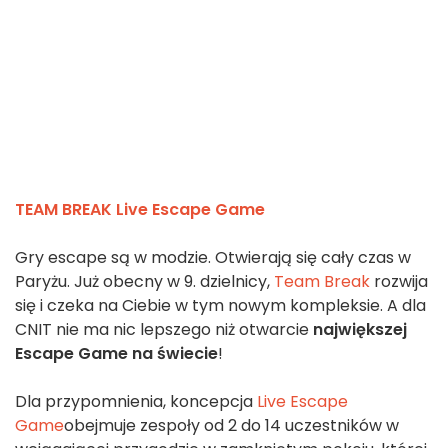
TEAM BREAK Live Escape Game
Gry escape są w modzie. Otwierają się cały czas w
Paryżu. Już obecny w 9. dzielnicy,
Team Break
rozwija
się i czeka na Ciebie w tym nowym kompleksie. A dla
CNIT nie ma nic lepszego niż otwarcie
największej
Escape Game na świecie
!
Dla przypomnienia, koncepcja
Live Escape
Game
obejmuje zespoły od 2 do 14 uczestników w