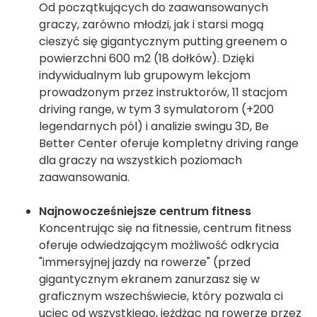
Od początkujących do zaawansowanych
graczy, zarówno młodzi, jak i starsi mogą
cieszyć się gigantycznym putting greenem o
powierzchni 600 m2 (18 dołków). Dzięki
indywidualnym lub grupowym lekcjom
prowadzonym przez instruktorów, 11 stacjom
driving range, w tym 3 symulatorom (+200
legendarnych pól) i analizie swingu 3D, Be
Better Center oferuje kompletny driving range
dla graczy na wszystkich poziomach
zaawansowania.
Najnowocześniejsze centrum fitness
Koncentrując się na fitnessie, centrum fitness
oferuje odwiedzającym możliwość odkrycia
"immersyjnej jazdy na rowerze" (przed
gigantycznym ekranem zanurzasz się w
graficznym wszechświecie, który pozwala ci
uciec od wszystkiego, jeżdżąc na rowerze przez