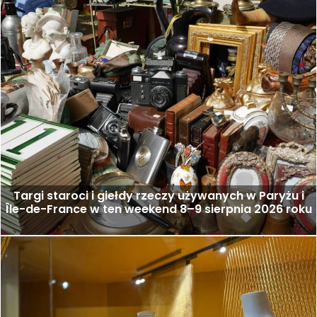
Targi staroci i giełdy rzeczy używanych w Paryżu i
Île-de-France w ten weekend 8–9 sierpnia 2026 roku