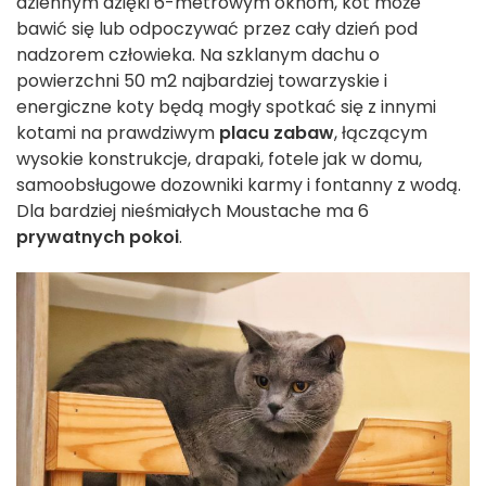
dziennym dzięki 6-metrowym oknom, kot może
bawić się lub odpoczywać przez cały dzień pod
nadzorem człowieka. Na szklanym dachu o
powierzchni 50 m2 najbardziej towarzyskie i
energiczne koty będą mogły spotkać się z innymi
kotami na prawdziwym
placu zabaw
, łączącym
wysokie konstrukcje, drapaki, fotele jak w domu,
samoobsługowe dozowniki karmy i fontanny z wodą.
Dla bardziej nieśmiałych Moustache ma 6
prywatnych pokoi
.