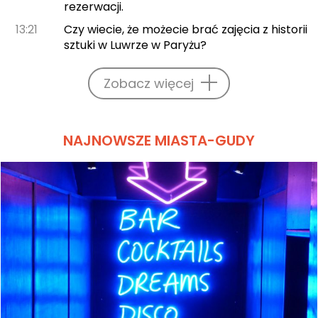
rezerwacji.
13:21
Czy wiecie, że możecie brać zajęcia z historii
sztuki w Luwrze w Paryżu?
Zobacz więcej
NAJNOWSZE MIASTA-GUDY