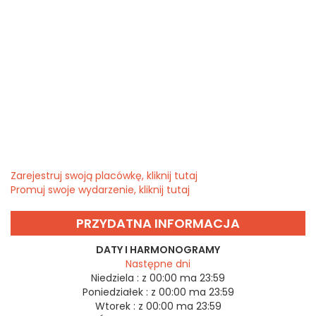
Zarejestruj swoją placówkę, kliknij tutaj
Promuj swoje wydarzenie, kliknij tutaj
PRZYDATNA INFORMACJA
DATY I HARMONOGRAMY
Następne dni
Niedziela :
z 00:00 ma 23:59
Poniedziałek :
z 00:00 ma 23:59
Wtorek :
z 00:00 ma 23:59