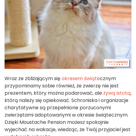
Wraz ze zbliżającym się
okresem świąte
cznym
przypominamy sobie również, że zwierzę nie jest
prezentem, który można podarować, ale
żywą istotą
,
którą należy się opiekować. Schroniska i organizacje
charytatywne są przepełnione porzuconymi
zwierzętami adoptowanymi w okresie świątecznym.
Dzięki Moustache Pension możesz spokojnie
wyjechać na wakacje, wiedząc, że Twój przyjaciel jest