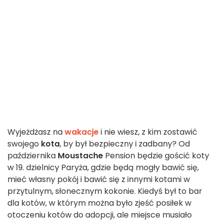
Wyjeżdżasz na
wakacje
i nie wiesz, z kim zostawić
swojego
kota
, by był bezpieczny i zadbany? Od
października
Moustache
Pension będzie gościć koty
w 19. dzielnicy Paryża, gdzie będą mogły bawić się,
mieć własny pokój i bawić się z innymi kotami w
przytulnym, słonecznym kokonie. Kiedyś był to bar
dla kotów, w którym można było zjeść posiłek w
otoczeniu kotów do adopcji, ale miejsce musiało