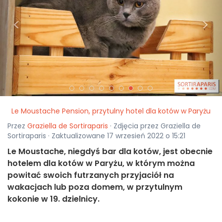
<
>
Le Moustache Pension, przytulny hotel dla kotów w Paryżu
Przez
Graziella de Sortiraparis
· Zdjęcia przez Graziella de
Sortiraparis · Zaktualizowane 17 wrzesień 2022 o 15:21
Le Moustache, niegdyś bar dla kotów, jest obecnie
hotelem dla kotów w Paryżu, w którym można
powitać swoich futrzanych przyjaciół na
wakacjach lub poza domem, w przytulnym
kokonie w 19. dzielnicy.