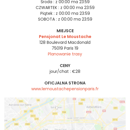
Środa :
z 00:00 ma 23:59
CZWARTEK :
z 00:00 ma 23:59
Piątek :
z 00:00 ma 23:59
SOBOTA :
z 00:00 ma 23:59
MIEJSCE
Pensjonat Le Moustache
128 Boulevard Macdonald
75019
Paris 19
Planowanie trasy
CENY
jour/chat : €28
OFICJALNA STRONA
www.lemoustachepensionparis.fr