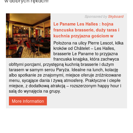
w dobrych rękach!