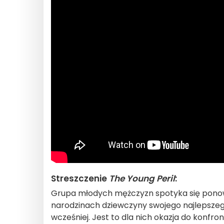
Streszczenie
The Young Peril
:
Grupa młodych mężczyzn spotyka się ponowni
narodzinach dziewczyny swojego najlepszeg
wcześniej. Jest to dla nich okazja do konfro