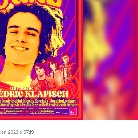
pień 2023 o 07:19