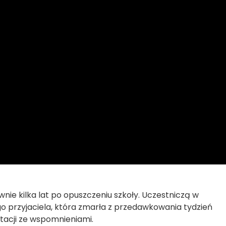
e kilka lat po opuszczeniu szkoły. Uczestniczą w
o przyjaciela, która zmarła z przedawkowania tydzień
ntacji ze wspomnieniami.