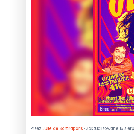
Przez
Julie de Sortiraparis
· Zaktualizowane 15 sier