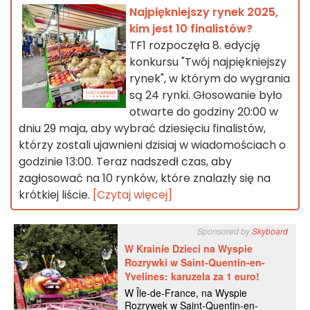
Najpiękniejszy rynek 2025,
kim jest 10 finalistów?
TF1 rozpoczęła 8. edycję
konkursu "Twój najpiękniejszy
rynek", w którym do wygrania
są 24 rynki. Głosowanie było
otwarte do godziny 20:00 w
dniu 29 maja, aby wybrać dziesięciu finalistów,
którzy zostali ujawnieni dzisiaj w wiadomościach o
godzinie 13:00. Teraz nadszedł czas, aby
zagłosować na 10 rynków, które znalazły się na
krótkiej liście.
[Czytaj więcej]