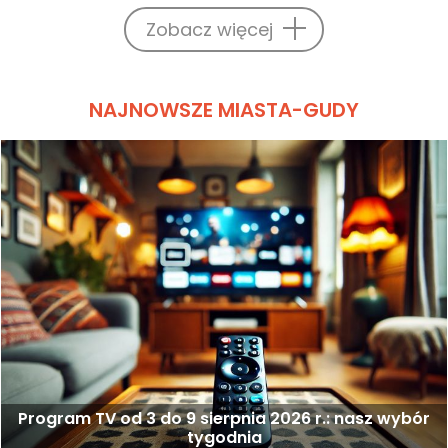
Zobacz więcej
NAJNOWSZE MIASTA-GUDY
Program TV od 3 do 9 sierpnia 2026 r.: nasz wybór
tygodnia