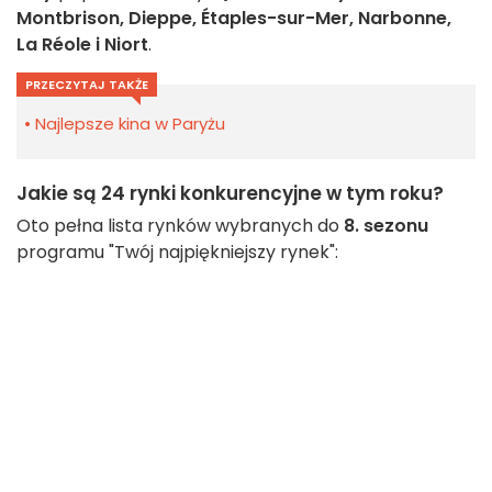
Montbrison, Dieppe, Étaples-sur-Mer, Narbonne,
La Réole i Niort
.
PRZECZYTAJ TAKŻE
Najlepsze kina w Paryżu
Jakie są 24 rynki konkurencyjne w tym roku?
Oto pełna lista rynków wybranych do
8. sezonu
programu "Twój najpiękniejszy rynek":