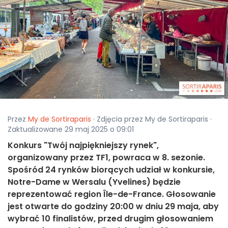
Przez
My de Sortiraparis
· Zdjęcia przez My de Sortiraparis ·
Zaktualizowane 29 maj 2025 o 09:01
Konkurs "Twój najpiękniejszy rynek",
organizowany przez TF1, powraca w 8. sezonie.
Spośród 24 rynków biorących udział w konkursie,
Notre-Dame w Wersalu (Yvelines) będzie
reprezentować region Île-de-France. Głosowanie
jest otwarte do godziny 20:00 w dniu 29 maja, aby
wybrać 10 finalistów, przed drugim głosowaniem