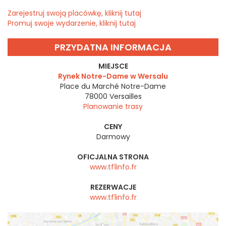
Zarejestruj swoją placówkę, kliknij tutaj
Promuj swoje wydarzenie, kliknij tutaj
PRZYDATNA INFORMACJA
MIEJSCE
Rynek Notre-Dame w Wersalu
Place du Marché Notre-Dame
78000
Versailles
Planowanie trasy
CENY
Darmowy
OFICJALNA STRONA
www.tf1info.fr
REZERWACJE
www.tf1info.fr