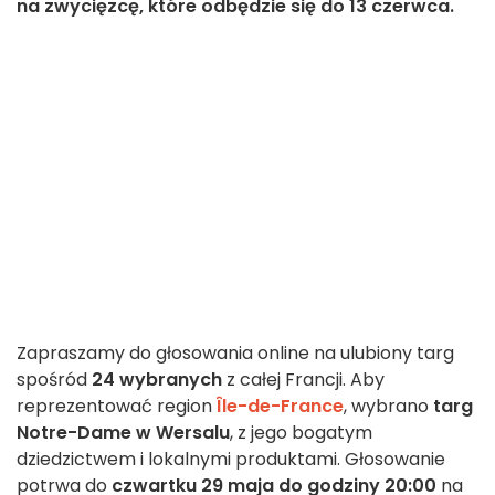
na zwycięzcę, które odbędzie się do 13 czerwca.
Zapraszamy do głosowania online na ulubiony targ
spośród
24 wybranych
z całej Francji. Aby
reprezentować region
Île-de-France
, wybrano
targ
Notre-Dame w Wersalu
, z jego bogatym
dziedzictwem i lokalnymi produktami. Głosowanie
potrwa do
czwartku 29 maja do godziny 20:00
na