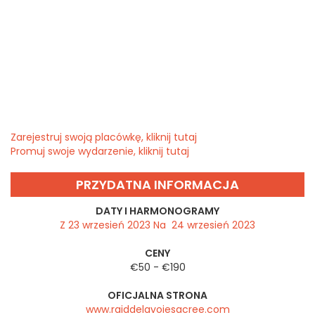
Zarejestruj swoją placówkę, kliknij tutaj
Promuj swoje wydarzenie, kliknij tutaj
PRZYDATNA INFORMACJA
DATY I HARMONOGRAMY
Z 23 wrzesień 2023 Na 24 wrzesień 2023
CENY
€50 - €190
OFICJALNA STRONA
www.raiddelavoiesacree.com