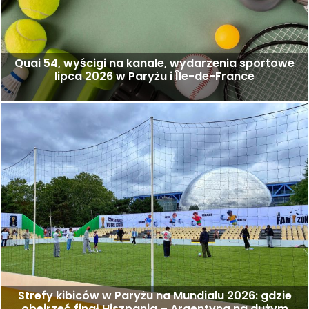
Quai 54, wyścigi na kanale, wydarzenia sportowe
lipca 2026 w Paryżu i Île-de-France
Strefy kibiców w Paryżu na Mundialu 2026: gdzie
obejrzeć finał Hiszpania – Argentyna na dużym