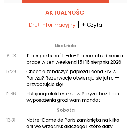
AKTUALNOŚCI
Drut informacyjny
+ Czyta
Niedziela
18:08
Transports en Île-de-France: utrudnienia i
prace w ten weekend 15 i 16 sierpnia 2026
17:29
Chcecie zobaczyć papieża Leona XIV w
Paryżu? Rezerwacje otwierają się jutro —
przygotujcie się!
12:36
Hulajnogi elektryczne w Paryżu: bez tego
wyposażenia grozi wam mandat
Sobota
13:31
Notre-Dame de Paris zamknięta na kilka
dni we wrześniu: dlaczego i które daty