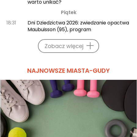
warto unikać?
Piątek
18:31
Dni Dziedzictwa 2026: zwiedzanie opactwa
Maubuisson (95), program
Zobacz więcej
NAJNOWSZE MIASTA-GUDY