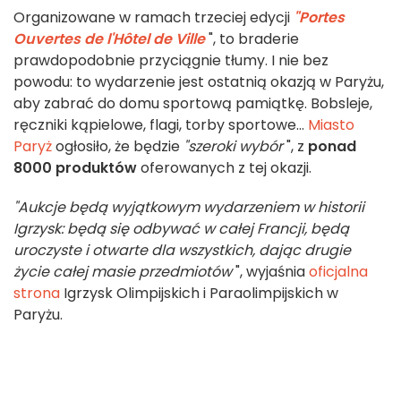
Organizowane w ramach trzeciej edycji
"Portes
Ouvertes de l'Hôtel de Ville
", to braderie
prawdopodobnie przyciągnie tłumy. I nie bez
powodu: to wydarzenie jest ostatnią okazją w Paryżu,
aby zabrać do domu sportową pamiątkę. Bobsleje,
ręczniki kąpielowe, flagi, torby sportowe...
Miasto
Paryż
ogłosiło, że będzie
"szeroki wybór
", z
ponad
8000 produktów
oferowanych z tej okazji.
"Aukcje będą wyjątkowym wydarzeniem w historii
Igrzysk: będą się odbywać w całej Francji, będą
uroczyste i otwarte dla wszystkich, dając drugie
życie całej masie przedmiotów
", wyjaśnia
oficjalna
strona
Igrzysk Olimpijskich i Paraolimpijskich w
Paryżu.