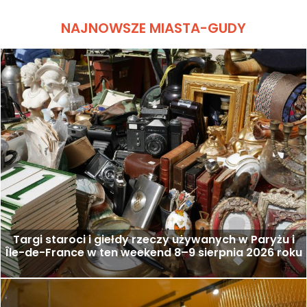
NAJNOWSZE MIASTA-GUDY
Targi staroci i giełdy rzeczy używanych w Paryżu i
Île-de-France w ten weekend 8–9 sierpnia 2026 roku