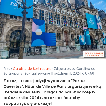
Przez
Caroline de Sortiraparis
· Zdjęcia przez Caroline de
Sortiraparis · Zaktualizowane 11 październik 2024 o 07:56
Z okazji trzeciej edycji wydarzenia "Portes
Ouvertes", Hôtel de Ville de Paris organizuje wielką
"braderie des Jeux". Dołącz do nas w sobotę 12
października 2024 r. na dziedzińcu, aby
zaopatrzyć się w okazje!