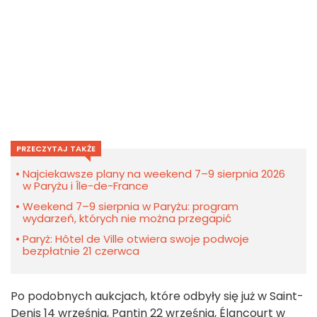
PRZECZYTAJ TAKŻE
Najciekawsze plany na weekend 7–9 sierpnia 2026
w Paryżu i Île-de-France
Weekend 7–9 sierpnia w Paryżu: program
wydarzeń, których nie można przegapić
Paryż: Hôtel de Ville otwiera swoje podwoje
bezpłatnie 21 czerwca
Po podobnych aukcjach, które odbyły się już w Saint-
Denis 14 września, Pantin 22 września, Élancourt w