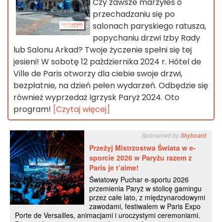
Czy zawsze marzyłeś o
przechadzaniu się po
salonach paryskiego ratusza,
popychaniu drzwi Izby Rady
lub Salonu Arkad? Twoje życzenie spełni się tej
jesieni! W sobotę 12 października 2024 r. Hôtel de
Ville de Paris otworzy dla ciebie swoje drzwi,
bezpłatnie, na dzień pełen wydarzeń. Odbędzie się
również wyprzedaż Igrzysk Paryż 2024. Oto
program!
[Czytaj więcej]