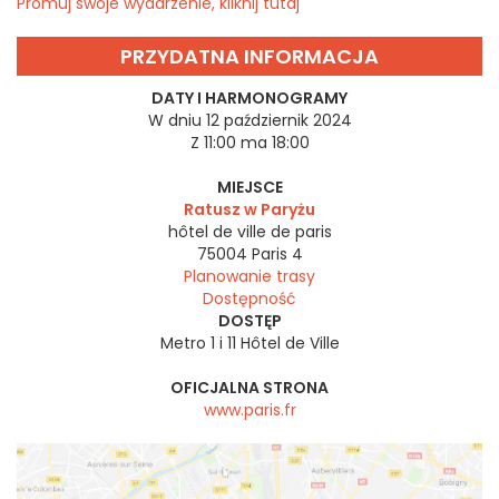
Promuj swoje wydarzenie, kliknij tutaj
PRZYDATNA INFORMACJA
DATY I HARMONOGRAMY
W dniu 12 październik 2024
Z 11:00 ma 18:00
MIEJSCE
Ratusz w Paryżu
hôtel de ville de paris
75004
Paris 4
Planowanie trasy
Dostępność
DOSTĘP
Metro 1 i 11 Hôtel de Ville
OFICJALNA STRONA
www.paris.fr