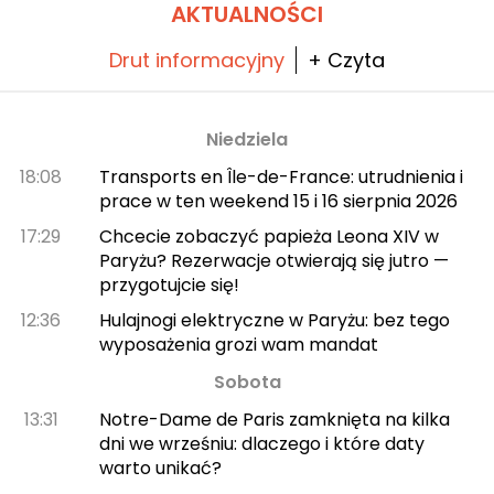
kosmetycznych i wnętrzarskich!
AKTUALNOŚCI
Drut informacyjny
+ Czyta
Niedziela
18:08
Transports en Île-de-France: utrudnienia i
prace w ten weekend 15 i 16 sierpnia 2026
17:29
Chcecie zobaczyć papieża Leona XIV w
Paryżu? Rezerwacje otwierają się jutro —
przygotujcie się!
12:36
Hulajnogi elektryczne w Paryżu: bez tego
wyposażenia grozi wam mandat
Sobota
13:31
Notre-Dame de Paris zamknięta na kilka
dni we wrześniu: dlaczego i które daty
warto unikać?