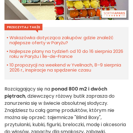
PRZECZYTAJ TAKŻE
Wskazówka dotycząca zakupów: gdzie znaleźć
najlepsze oferty w Paryżu?
Najlepsze plany na tydzień od 10 do 16 sierpnia 2026
roku w Paryżu i Île-de-France
10 propozycji na weekend w Yvelinach, 8–9 sierpnia
2026 r., inspiracje na spędzenie czasu
Rozciągający się na
ponad 800 m2 i dwóch
piętrach
, dziewczęcy różowy butik zaprasza do
zanurzenia się w świecie absolutnej słodyczy.
Znajdziesz tu całą gamę produktów, którym nie
można się oprzeć: tajemnicze "Blind Boxy",
przytulanki, kubki, figurki, breloczki, modę i akcesoria
do włosów, zapachy dla smakoszy, zabawki,