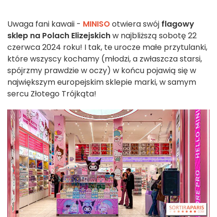
Uwaga fani kawaii -
MINISO
otwiera swój
flagowy
sklep na Polach Elizejskich
w najbliższą sobotę 22
czerwca 2024 roku! I tak, te urocze małe przytulanki,
które wszyscy kochamy (młodzi, a zwłaszcza starsi,
spójrzmy prawdzie w oczy) w końcu pojawią się w
największym europejskim sklepie marki, w samym
sercu Złotego Trójkąta!