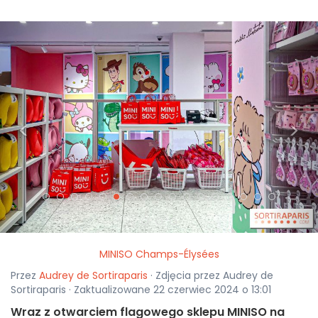
<
>
MINISO Champs-Élysées
Przez
Audrey de Sortiraparis
· Zdjęcia przez Audrey de
Sortiraparis · Zaktualizowane 22 czerwiec 2024 o 13:01
Wraz z otwarciem flagowego sklepu MINISO na