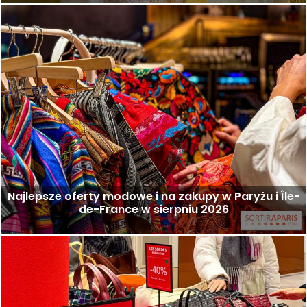
Najlepsze oferty modowe i na zakupy w Paryżu i Île-
de-France w sierpniu 2026