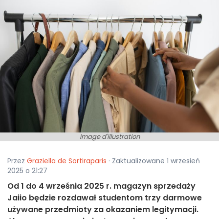
image d'illustration
Przez
Graziella de Sortiraparis
· Zaktualizowane 1 wrzesień
2025 o 21:27
Od 1 do 4 września 2025 r. magazyn sprzedaży
Jaiio będzie rozdawał studentom trzy darmowe
używane przedmioty za okazaniem legitymacji.