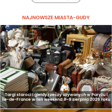
NAJNOWSZE MIASTA-GUDY
Targi staroci i giełdy rzeczy używanych w Paryżu i
Île-de-France w ten weekend 8–9 sierpnia 2026 roku