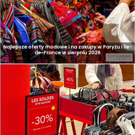
Najlepsze oferty modowe i na zakupy w Paryżu i Île-
de-France w sierpniu 2026