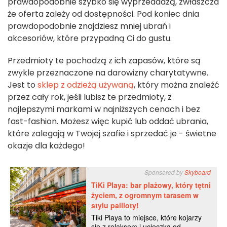
prawdopodobnie szybko się wyprzedadzą, zwłaszcza
że oferta zależy od dostępności. Pod koniec dnia
prawdopodobnie znajdziesz mniej ubrań i
akcesoriów, które przypadną Ci do gustu.
Przedmioty te pochodzą z ich zapasów, które są
zwykle przeznaczone na darowizny charytatywne.
Jest to
sklep z odzieżą używaną
, który można znaleźć
przez cały rok, jeśli lubisz te przedmioty, z
najlepszymi markami w najniższych cenach i bez
fast-fashion. Możesz więc kupić lub oddać ubrania,
które zalegają w Twojej szafie i sprzedać je - świetne
okazje dla każdego!