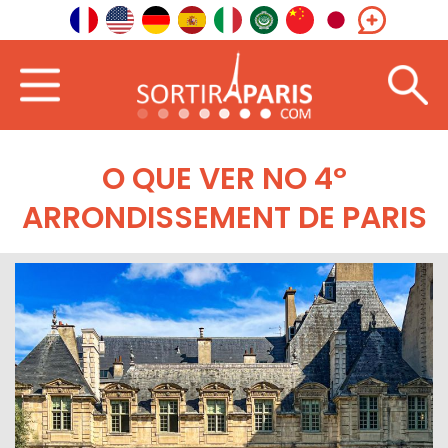
O QUE VER NO 4º
ARRONDISSEMENT DE PARIS