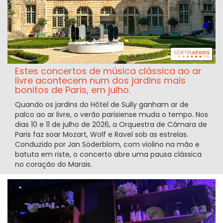
Estes concertos de música clássica ao ar
livre acontecem num dos jardins mais
bonitos de Paris, em julho.
Quando os jardins do Hôtel de Sully ganham ar de
palco ao ar livre, o verão parisiense muda o tempo. Nos
dias 10 e 11 de julho de 2026, a Orquestra de Câmara de
Paris faz soar Mozart, Wolf e Ravel sob as estrelas.
Conduzido por Jan Söderblom, com violino na mão e
batuta em riste, o concerto abre uma pausa clássica
no coração do Marais.