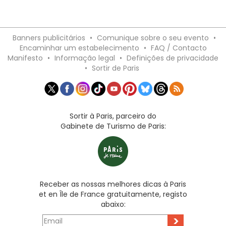
Banners publicitários
•
Comunique sobre o seu evento
•
Encaminhar um estabelecimento
•
FAQ / Contacto
Manifesto
•
Informação legal
•
Definições de privacidade
•
Sortir de Paris
Sortir à Paris, parceiro do
Gabinete de Turismo de Paris:
Receber as nossas melhores dicas à Paris
et en Île de France gratuitamente, registo
abaixo:
>