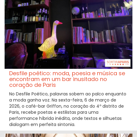
Desfile poético: moda, poesia e música se
encontram em um bar inusitado no
coração de Paris
No Desfile Poético, palavras sobem ao palco enquanto
a moda ganha voz. Na sexta-feira, 6 de março de
2026, o café-bar Griffon, no coração do 4º distrito de
Paris, recebe poetas e estilistas para uma
performance híbrida inédita, onde textos e silhuetas
dialogam em perfeita sintonia.