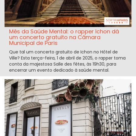
Mês da Saúde Mental: o rapper Ichon dá
um concerto gratuito na Câmara
Municipal de Paris
Que tal um concerto gratuito de Ichon no Hôtel de
Ville? Esta terça-feira, 1 de abril de 2025, o rapper toma
conta da majestosa Salle des fêtes, às 19h30, para
encerrar um evento dedicado à saúde mental.