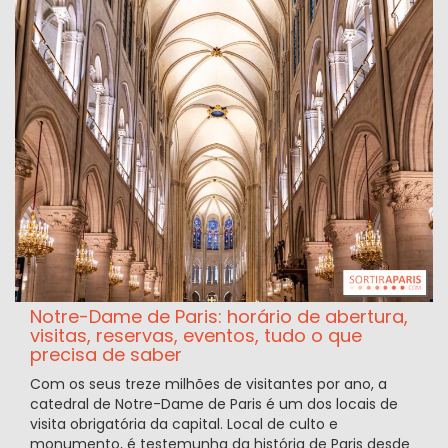
Notre-Dame de Paris: horário de abertura,
visitas, reservas, eventos, tudo o que
precisa de saber
Com os seus treze milhões de visitantes por ano, a
catedral de Notre-Dame de Paris é um dos locais de
visita obrigatória da capital. Local de culto e
monumento, é testemunha da história de Paris desde