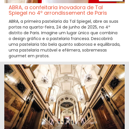
ABRA, a confeitaria inovadora de Tal
Spiegel no 4º arrondissement de Paris
ABRA, a primeira pastelaria da Tal Spiegel, abre as suas
portas na quarta-feira, 24 de junho de 2025, no 4º
distrito de Paris. Imagine um lugar único que combina
o design gráfico e a pastelaria francesa. Descobrirá
uma pastelaria tão bela quanto saborosa e equilibrada,
uma pastelaria mutável e efémera, sobremesas
gourmet em pratos.