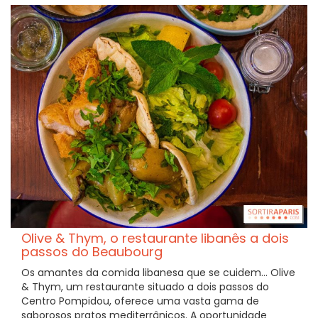
Olive & Thym, o restaurante libanês a dois
passos do Beaubourg
Os amantes da comida libanesa que se cuidem... Olive
& Thym, um restaurante situado a dois passos do
Centro Pompidou, oferece uma vasta gama de
saborosos pratos mediterrânicos. A oportunidade