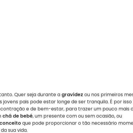
tanto. Quer seja durante a
gravidez
ou nos primeiros me
os jovens pais pode estar longe de ser tranquila. É por isso
contração e de bem-estar, para trazer um pouco mais 
m
chá de bebé
, um presente com ou sem ocasião, ou
conceito
que pode proporcionar o tão necessário mom
da sua vida.