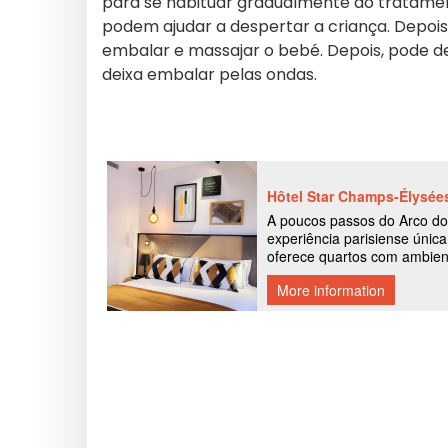
para se habituar gradualmente ao tratame
podem ajudar a despertar a criança. Depois
embalar e massajar o
bebé. Depois, pode d
deixa embalar pelas ondas.