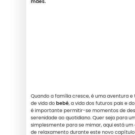
mães.
Quando a família cresce, é uma aventura e 
de vida do
bebé
, a vida dos futuros pais e d
é importante permitir-se momentos de des
serenidade ao quotidiano. Quer seja para u
simplesmente para se mimar, aqui está um
de relaxamento durante este novo capítulo 