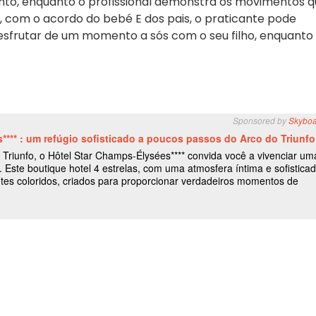
nto, enquanto o profissional demonstra os movimentos 
, com o acordo do bebé E dos pais, o praticante pode
esfrutar de um momento a sós com o seu filho, enquanto