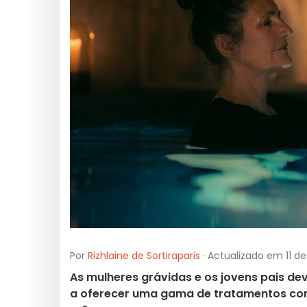
Por
Rizhlaine de Sortiraparis
· Actualizado em 11 d
As mulheres grávidas e os jovens pais dev
a oferecer uma gama de tratamentos con