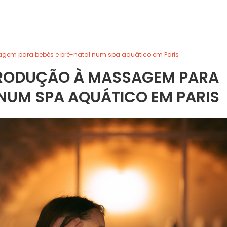
agem para bebés e pré-natal num spa aquático em Paris
TRODUÇÃO À MASSAGEM PARA
 NUM SPA AQUÁTICO EM PARIS