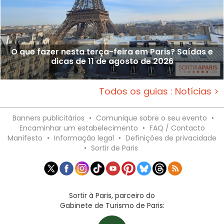
O que fazer nesta terça-feira em Paris? Saídas e
dicas de 11 de agosto de 2026
Todos os guias : Notícias >
Banners publicitários
•
Comunique sobre o seu evento
•
Encaminhar um estabelecimento
•
FAQ / Contacto
Manifesto
•
Informação legal
•
Definições de privacidade
•
Sortir de Paris
Sortir à Paris, parceiro do
Gabinete de Turismo de Paris: