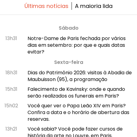
Últimas notícias
A maioria lida
Sábado
13h31
Notre-Dame de Paris fechada por vários
dias em setembro: por que e quais datas
evitar?
Sexta-feira
18h31
Dias do Patrimônio 2026: visitas à Abadia de
Maubuisson (95), a programação
15h31
Falecimento de Kavinsky: onde e quando
serão realizados os funerais em Paris?
15h02
Você quer ver o Papa Leão XIV em Paris?
Confira a data e o horário de abertura das
reservas.
13h21
Você sabia? Você pode fazer cursos de
história da arte no Louvre, em Paris.