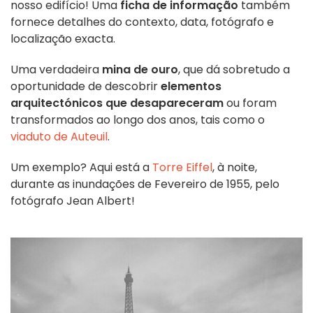
nosso edifício! Uma
ficha de informação
também
fornece detalhes do contexto, data, fotógrafo e
localização exacta.
Uma verdadeira
mina de ouro
, que dá sobretudo a
oportunidade de descobrir
elementos
arquitectónicos que desapareceram
ou foram
transformados ao longo dos anos, tais como o
viaduto de Auteuil
.
Um exemplo? Aqui está a
Torre Eiffel
, à noite,
durante as inundações de Fevereiro de 1955, pelo
fotógrafo Jean Albert!