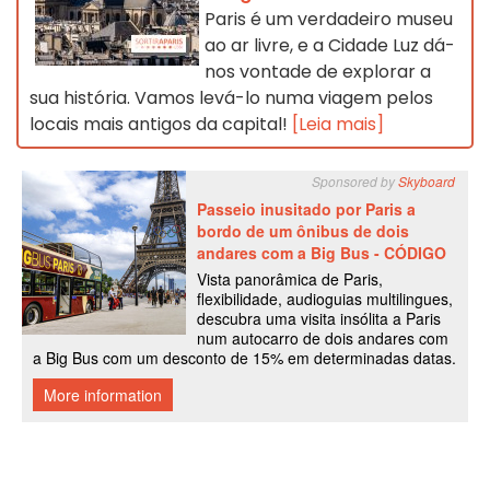
Paris é um verdadeiro museu
ao ar livre, e a Cidade Luz dá-
nos vontade de explorar a
sua história. Vamos levá-lo numa viagem pelos
locais mais antigos da capital!
[Leia mais]