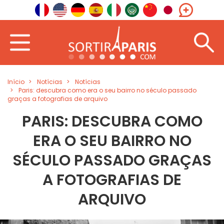
Início
Notícias
Notícias
Paris: descubra como era o seu bairro no século passado
graças a fotografias de arquivo
PARIS: DESCUBRA COMO
ERA O SEU BAIRRO NO
SÉCULO PASSADO GRAÇAS
A FOTOGRAFIAS DE
ARQUIVO