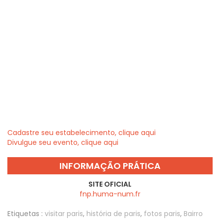
Cadastre seu estabelecimento, clique aqui
Divulgue seu evento, clique aqui
INFORMAÇÃO PRÁTICA
SITE OFICIAL
fnp.huma-num.fr
Etiquetas :
visitar paris
,
história de paris
,
fotos paris
,
Bairro