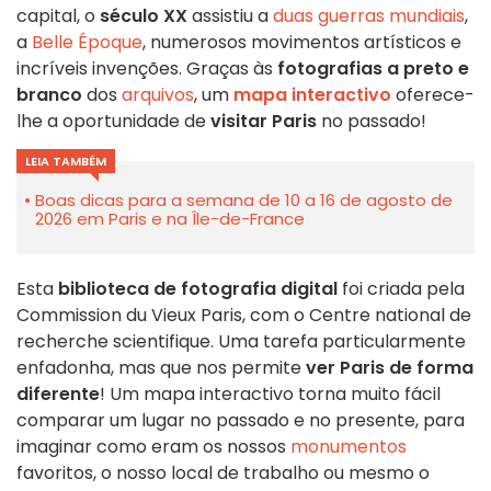
capital, o
século XX
assistiu a
duas guerras mundiais
,
a
Belle Époque
, numerosos movimentos artísticos e
incríveis invenções. Graças às
fotografias a preto e
branco
dos
arquivos
, um
mapa interactivo
oferece-
lhe a oportunidade de
visitar Paris
no passado!
LEIA TAMBÉM
Boas dicas para a semana de 10 a 16 de agosto de
2026 em Paris e na Île-de-France
Esta
biblioteca de fotografia digital
foi criada pela
Commission du Vieux Paris, com o Centre national de
recherche scientifique. Uma tarefa particularmente
enfadonha, mas que nos permite
ver Paris de forma
diferente
! Um mapa interactivo torna muito fácil
comparar um lugar no passado e no presente, para
imaginar como eram os nossos
monumentos
favoritos, o nosso local de trabalho ou mesmo o