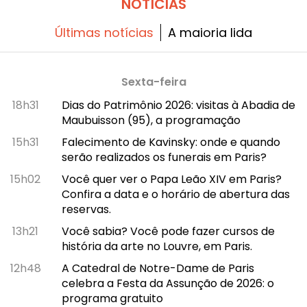
NOTÍCIAS
Últimas notícias
A maioria lida
Sexta-feira
18h31
Dias do Patrimônio 2026: visitas à Abadia de
Maubuisson (95), a programação
15h31
Falecimento de Kavinsky: onde e quando
serão realizados os funerais em Paris?
15h02
Você quer ver o Papa Leão XIV em Paris?
Confira a data e o horário de abertura das
reservas.
13h21
Você sabia? Você pode fazer cursos de
história da arte no Louvre, em Paris.
12h48
A Catedral de Notre-Dame de Paris
celebra a Festa da Assunção de 2026: o
programa gratuito