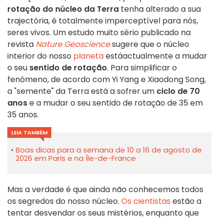
rotação do núcleo da Terra
tenha alterado a sua
trajectória, é totalmente imperceptível para nós,
seres vivos. Um estudo muito sério publicado
na
revista
Nature Geoscience
sugere que o núcleo
interior do nosso
planeta
está
actualmente a mudar
o seu
sentido de rotação
. Para simplificar o
fenómeno, de acordo com Yi Yang e Xiaodong Song,
a "semente" da Terra está a sofrer um
ciclo de 70
anos
e a mudar o seu sentido de rotação de 35 em
35 anos.
LEIA TAMBÉM
Boas dicas para a semana de 10 a 16 de agosto de
2026 em Paris e na Île-de-France
Mas a verdade é que ainda não conhecemos todos
os segredos do nosso núcleo.
Os cientistas
estão a
tentar desvendar os seus mistérios, enquanto que