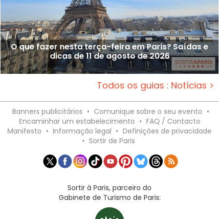
O que fazer nesta terça-feira em Paris? Saídas e
dicas de 11 de agosto de 2026
Todos os guias : Notícias >
Banners publicitários
•
Comunique sobre o seu evento
•
Encaminhar um estabelecimento
•
FAQ / Contacto
Manifesto
•
Informação legal
•
Definições de privacidade
•
Sortir de Paris
Sortir à Paris, parceiro do
Gabinete de Turismo de Paris: