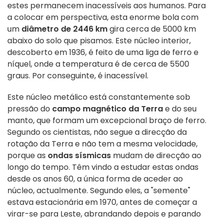
estes permanecem inacessíveis aos humanos. Para
a colocar em perspectiva, esta enorme bola com
um
diâmetro de 2446 km
gira cerca de 5000 km
abaixo do solo que pisamos. Este núcleo interior,
descoberto em 1936, é feito de uma liga de ferro e
níquel, onde a temperatura é de cerca de 5500
graus. Por conseguinte, é inacessível.
Este núcleo metálico está constantemente sob
pressão do
campo magnético da Terra
e do seu
manto, que formam um excepcional braço de ferro.
Segundo os cientistas, não segue a direcção da
rotação da Terra e não tem a mesma velocidade,
porque as
ondas sísmicas
mudam de direcção ao
longo do tempo. Têm vindo a estudar estas ondas
desde os anos 60, a única forma de aceder ao
núcleo, actualmente. Segundo eles,
a "semente"
estava estacionária em 1970, antes de começar a
virar-se para Leste, abrandando depois e parando