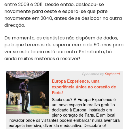
entre 2009 e 2011
.
Desde então, deslocou-se
novamente para oeste e espera-se que pare
novamente em 2040, antes de se deslocar na outra
direcção.
De momento, os cientistas não dispõem de dados,
pelo que teremos de esperar cerca de 50 anos para
ver se esta teoria está correcta. Entretanto, há
ainda muitos mistérios a resolver!