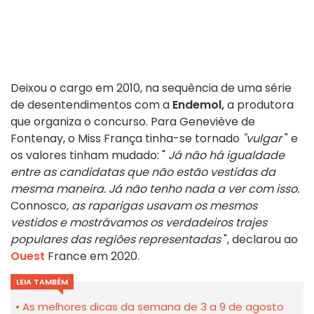
Deixou o cargo em 2010, na sequência de uma série
de desentendimentos com a
Endemol,
a produtora
que organiza o concurso. Para Geneviève de
Fontenay, o Miss França tinha-se tornado
"vulgar
" e
os valores tinham mudado: "
Já não há igualdade
entre as candidatas que não estão vestidas da
mesma maneira. Já não tenho nada a ver com isso.
Connosco
, as raparigas usavam os mesmos
vestidos e mostrávamos os verdadeiros trajes
populares das regiões representadas
", declarou ao
Ouest
France em 2020.
LEIA TAMBÉM
As melhores dicas da semana de 3 a 9 de agosto