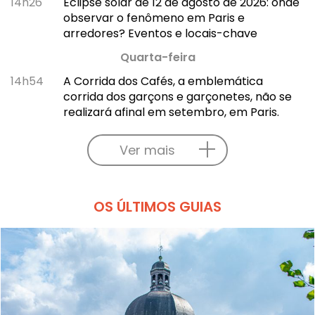
14h26
Eclipse solar de 12 de agosto de 2026: onde
observar o fenômeno em Paris e
arredores? Eventos e locais-chave
Quarta-feira
14h54
A Corrida dos Cafés, a emblemática
corrida dos garçons e garçonetes, não se
realizará afinal em setembro, em Paris.
Ver mais
OS ÚLTIMOS GUIAS