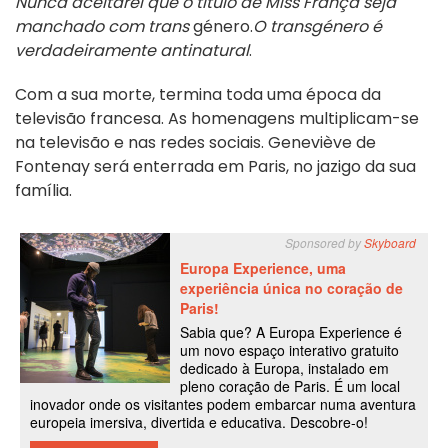
Nunca aceitarei que o título de Miss França seja
manchado com trans
género.
O transgénero é
verdadeiramente antinatural
.
Com a sua morte, termina toda uma época da
televisão francesa. As homenagens multiplicam-se
na televisão e nas redes sociais.
Geneviève de
Fontenay será enterrada em Paris, no jazigo da sua
família.