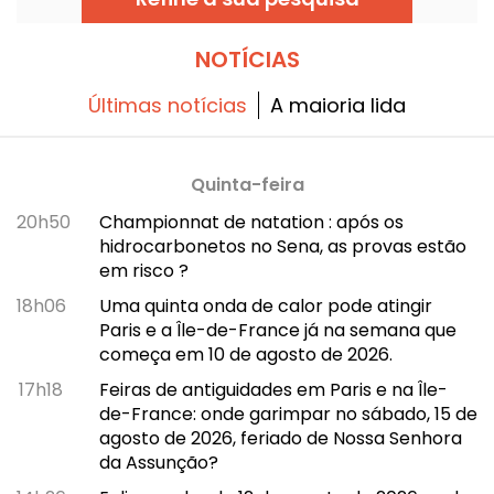
NOTÍCIAS
Últimas notícias
A maioria lida
Quinta-feira
20h50
Championnat de natation : após os
hidrocarbonetos no Sena, as provas estão
em risco ?
18h06
Uma quinta onda de calor pode atingir
Paris e a Île-de-France já na semana que
começa em 10 de agosto de 2026.
17h18
Feiras de antiguidades em Paris e na Île-
de-France: onde garimpar no sábado, 15 de
agosto de 2026, feriado de Nossa Senhora
da Assunção?