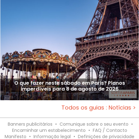
O que fazer neste sábado em Paris? Planos
imperdíveis para 8 de agosto de 2026
Todos os guias : Notícias >
Banners publicitários
•
Comunique sobre o seu evento
•
Encaminhar um estabelecimento
•
FAQ / Contacto
Manifesto
•
Informação legal
•
Definições de privacidade