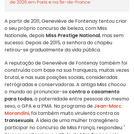
de 2026 em Paris e na Île-de-France
A partir de 2011, Geneviève de Fontenay tentou criar
o seu próprio concurso de beleza, com Miss
Nationale, depois
Miss Prestige National
, mas sem
sucesso. Depois de 2015, a senhora do chapéu
retirou-se gradualmente da vida pública.
A reputação de Geneviève de Fontenay também foi
construída com base na sua franqueza, muitas vezes
brutal, e nas suas posições sociais, consideradas
retrógradas e conservadoras. A antiga Miss chocou
o mundo ao pronunciar-se
contra o casamento
para todos
, a paternidade entre pessoas do mesmo
sexo, o GPA e a PMA. No programa de
Jean-Marc
Morandini
, foi também muito virulenta contra os
transexuais
. À ideia de uma mulher transgénero
participar no concurso de Miss França, respondeu:
"