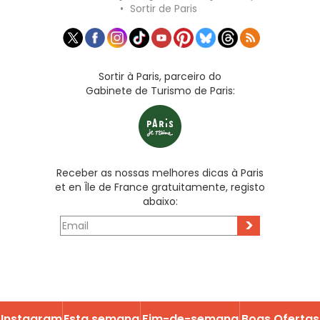
•
Sortir de Paris
Sortir à Paris, parceiro do
Gabinete de Turismo de Paris:
Receber as nossas melhores dicas à Paris
et en Île de France gratuitamente, registo
abaixo:
>
Instagram
Esta semana
Fim-de-semana
Boas Ofertas