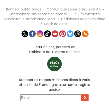
Banners publicitários
•
Comunique sobre o seu evento
•
Encaminhar um estabelecimento
•
FAQ / Contacto
Manifesto
•
Informação legal
•
Definições de privacidade
•
Sortir de Paris
Sortir à Paris, parceiro do
Gabinete de Turismo de Paris:
Receber as nossas melhores dicas à Paris
et en Île de France gratuitamente, registo
abaixo:
>