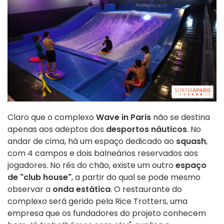
Claro que o complexo
Wave in Paris
não se destina
apenas aos adeptos dos
desportos náuticos
. No
andar de cima, há um espaço dedicado ao
squash
,
com 4 campos e dois balneários reservados aos
jogadores. No rés do chão, existe um outro
espaço
de "club house"
, a partir do qual se pode mesmo
observar a
onda estática
. O restaurante do
complexo será gerido pela Rice Trotters, uma
empresa que os fundadores do projeto conhecem