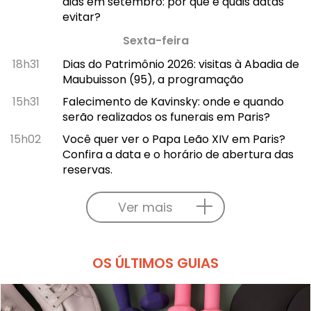
dias em setembro: por que e quais datas
evitar?
Sexta-feira
18h31
Dias do Patrimônio 2026: visitas à Abadia de
Maubuisson (95), a programação
15h31
Falecimento de Kavinsky: onde e quando
serão realizados os funerais em Paris?
15h02
Você quer ver o Papa Leão XIV em Paris?
Confira a data e o horário de abertura das
reservas.
Ver mais
OS ÚLTIMOS GUIAS