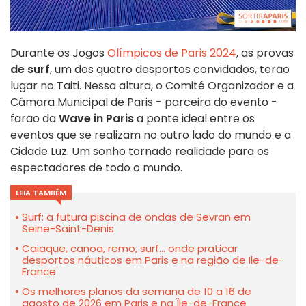
Durante os Jogos
Olímpicos de Paris 2024
, as provas
de surf
, um dos quatro desportos convidados, terão
lugar no Taiti. Nessa altura, o Comité Organizador e a
Câmara Municipal de Paris - parceira do evento -
farão da
Wave in Paris
a ponte ideal entre os
eventos que se realizam no outro lado do mundo e a
Cidade Luz. Um sonho tornado realidade para os
espectadores de todo o mundo.
LEIA TAMBÉM
Surf: a futura piscina de ondas de Sevran em
Seine-Saint-Denis
Caiaque, canoa, remo, surf... onde praticar
desportos náuticos em Paris e na região de Ile-de-
France
Os melhores planos da semana de 10 a 16 de
agosto de 2026 em Paris e na Île-de-France