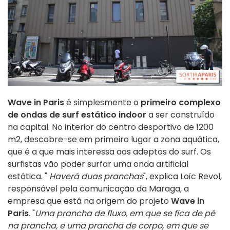
Wave in Paris
é simplesmente o
primeiro complexo
de
ondas de surf
estático indoor
a ser construído
na capital. No interior do centro desportivo de 1200
m2, descobre-se em primeiro lugar a zona aquática,
que é a que mais interessa aos adeptos do surf. Os
surfistas vão poder surfar uma onda artificial
estática. "
Haverá duas pranchas
", explica Loïc Revol,
responsável pela comunicação da Maraga, a
empresa que está na origem do projeto
Wave in
Paris
. "
Uma prancha de fluxo, em que se fica de pé
na prancha, e uma prancha de corpo, em que se