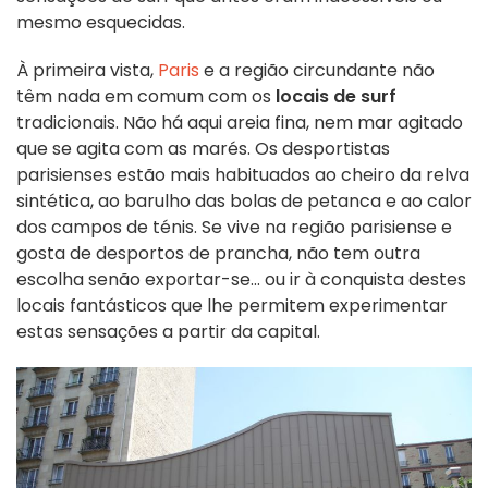
mesmo esquecidas.
À primeira vista,
Paris
e a região circundante não
têm nada em comum com os
locais de surf
tradicionais. Não há aqui areia fina, nem mar agitado
que se agita com as marés. Os desportistas
parisienses estão mais habituados ao cheiro da relva
sintética, ao barulho das bolas de petanca e ao calor
dos campos de ténis. Se vive na região parisiense e
gosta de desportos de prancha, não tem outra
escolha senão exportar-se... ou ir à conquista destes
locais fantásticos que lhe permitem experimentar
estas sensações a partir da capital.