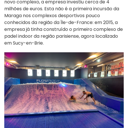
novo complexo, a empresa investiu cerca de 4
milhões de euros. Esta não é a primeira incursão da
Maraga nos complexos desportivos pouco
conhecidos da região da Île-de-France: em 2015, a
empresa já tinha construído o primeiro complexo de
padel indoor da região parisiense, agora localizado
em Sucy-en-Brie.