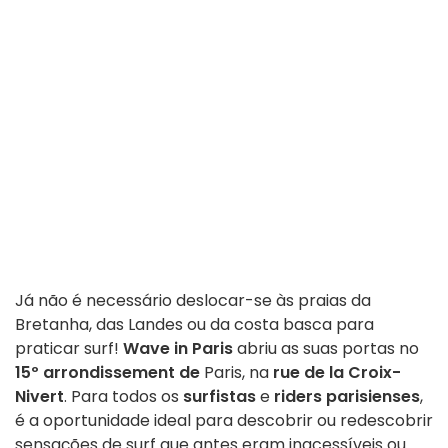
Já não é necessário deslocar-se às praias da
Bretanha, das Landes ou da costa basca para
praticar surf!
Wave in Paris
abriu as suas portas no
15º arrondissement de
Paris, na
rue de la Croix-
Nivert
. Para todos os
surfistas
e
riders parisienses
,
é a oportunidade ideal para descobrir ou redescobrir
sensações de surf que antes eram inacessíveis ou