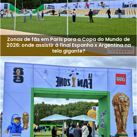
Zonas de fãs em Paris para a Copa do Mundo de
2026: onde assistir à final Espanha x Argentina na
tela gigante?