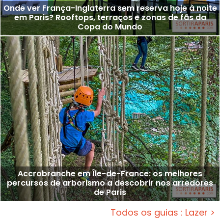
Onde ver França-Inglaterra sem reserva hoje à noite
em Paris? Rooftops, terraços e zonas de fãs da
Copa do Mundo
Accrobranche em Île-de-France: os melhores
percursos de arborismo a descobrir nos arredores
de Paris
Todos os guias : Lazer >