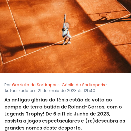
Por
Graziella de Sortiraparis
,
Cécile de Sortiraparis
·
Actualizado em 21 de maio de 2023 às 12h40
As antigas glórias do ténis estão de volta ao
campo de terra batida de Roland-Garros, com o
Legends Trophy! De 6 a 11 de Junho de 2023,
assista a jogos espectaculares e (re)descubra os
grandes nomes deste desporto.