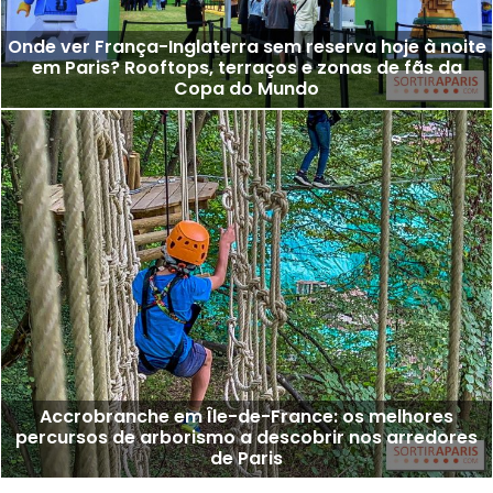
Onde ver França-Inglaterra sem reserva hoje à noite
em Paris? Rooftops, terraços e zonas de fãs da
Copa do Mundo
Accrobranche em Île-de-France: os melhores
percursos de arborismo a descobrir nos arredores
de Paris