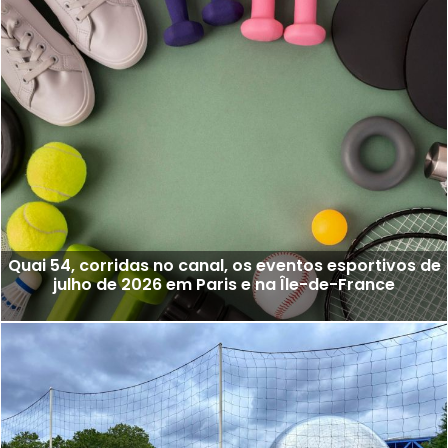
Quai 54, corridas no canal, os eventos esportivos de
julho de 2026 em Paris e na Île-de-France