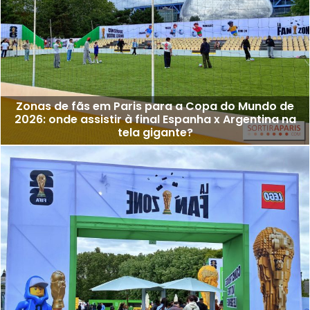
Zonas de fãs em Paris para a Copa do Mundo de
2026: onde assistir à final Espanha x Argentina na
tela gigante?