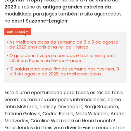
2023
e reúne as
antigas grandes estrelas da
modalidade para jogos também muito aguardados,
no
court Suzanne-Lenglen
!
LEIA TAMBÉM
As melhores dicas da semana de 3 a 9 de agosto
de 2026 em Paris e na Île-de-France
O guia definitivo para corridas e trail running em
2026 em Paris e na Île-de-France
10 saídas para este fim de semana nos Yvelines, 8
e 9 de agosto de 2026, as melhores ideias
Esta é uma oportunidade para todos os fãs de ténis
verem os maiores campeões internacionais, como
John McEnroe, Lindsey Davenport, Sergi Bruguera,
Tatiana Golovin, Cédric Pioline, Mats Wilander, Andreï
Medvedev, Caroline Wozniacki ou Henri Leconte!
Estas lendas do ténis vêm
divertir-se
e reencontrar