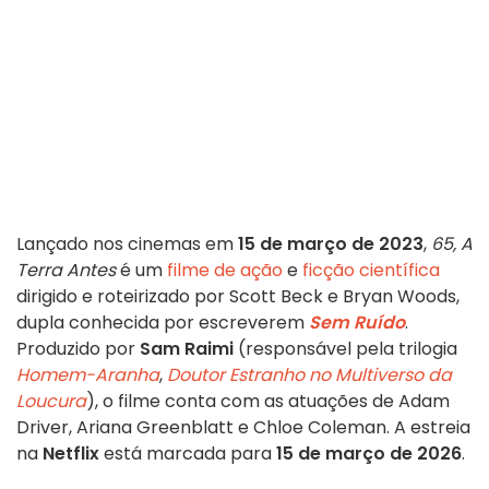
Lançado nos cinemas em
15 de março de 2023
,
65, A
Terra Antes
é um
filme de ação
e
ficção científica
dirigido e roteirizado por Scott Beck e Bryan Woods,
dupla conhecida por escreverem
Sem Ruído
.
Produzido por
Sam Raimi
(responsável pela trilogia
Homem-Aranha
,
Doutor Estranho no Multiverso da
Loucura
), o filme conta com as atuações de Adam
Driver, Ariana Greenblatt e Chloe Coleman. A estreia
na
Netflix
está marcada para
15 de março de 2026
.