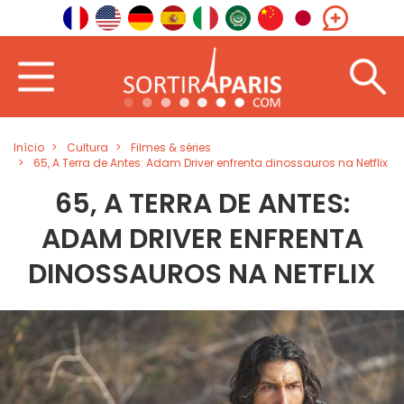
Início
Cultura
Filmes & séries
65, A Terra de Antes: Adam Driver enfrenta dinossauros na Netflix
65, A TERRA DE ANTES:
ADAM DRIVER ENFRENTA
DINOSSAUROS NA NETFLIX