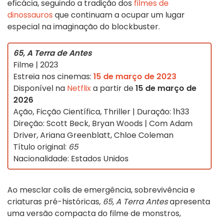
eficácia, seguindo a tradição dos
filmes de
dinossauros
que continuam a ocupar um lugar
especial na imaginação do blockbuster.
65, A Terra de Antes
Filme | 2023
Estreia nos cinemas:
15 de março de 2023
Disponível na
Netflix
a partir de
15 de março de
2026
Ação, Ficção Científica, Thriller | Duração: 1h33
Direção: Scott Beck, Bryan Woods | Com Adam
Driver, Ariana Greenblatt, Chloe Coleman
Título original:
65
Nacionalidade: Estados Unidos
Ao mesclar colis de emergência, sobrevivência e
criaturas pré-históricas,
65, A Terra Antes
apresenta
uma versão compacta do filme de monstros,