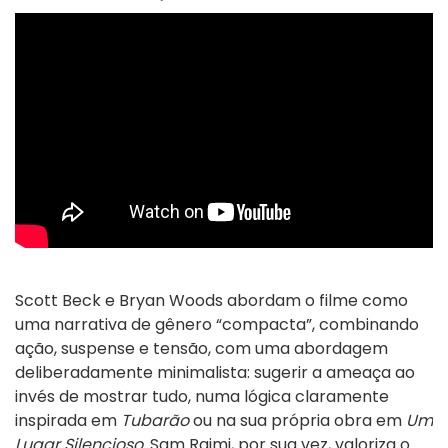
Scott Beck e Bryan Woods abordam o filme como
uma narrativa de gênero “compacta”, combinando
ação, suspense e tensão, com uma abordagem
deliberadamente minimalista: sugerir a ameaça ao
invés de mostrar tudo, numa lógica claramente
inspirada em
Tubarão
ou na sua própria obra em
Um
Lugar Silencioso
. Sam Raimi, por sua vez, valoriza o