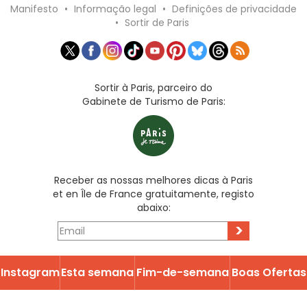
Manifesto
•
Informação legal
•
Definições de privacidade
•
Sortir de Paris
Sortir à Paris, parceiro do
Gabinete de Turismo de Paris:
Receber as nossas melhores dicas à Paris
et en Île de France gratuitamente, registo
abaixo:
>
Instagram
Esta semana
Fim-de-semana
Boas Ofertas