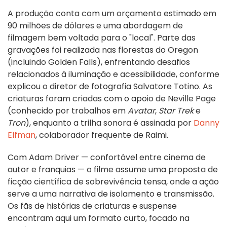
A produção conta com um orçamento estimado em
90 milhões de dólares e uma abordagem de
filmagem bem voltada para o "local". Parte das
gravações foi realizada nas florestas do Oregon
(incluindo Golden Falls), enfrentando desafios
relacionados à iluminação e acessibilidade, conforme
explicou o diretor de fotografia Salvatore Totino. As
criaturas foram criadas com o apoio de Neville Page
(conhecido por trabalhos em
Avatar
,
Star Trek
e
Tron
), enquanto a trilha sonora é assinada por
Danny
Elfman
, colaborador frequente de Raimi.
Com Adam Driver — confortável entre cinema de
autor e franquias — o filme assume uma proposta de
ficção científica de sobrevivência tensa, onde a ação
serve a uma narrativa de isolamento e transmissão.
Os fãs de histórias de criaturas e suspense
encontram aqui um formato curto, focado na