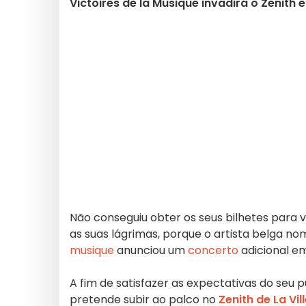
Victoires de la Musique invadirá o Zenith
Não conseguiu obter os seus bilhetes para 
as suas lágrimas, porque o artista belga 
musique
anunciou um
concerto
adicional em
A fim de satisfazer as expectativas do seu p
pretende subir ao palco no
Zenith de La Vil