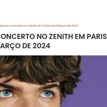
ere em concerto no Zenith em Paris, em Março de 2024
CONCERTO NO ZENITH EM PARIS
ARÇO DE 2024