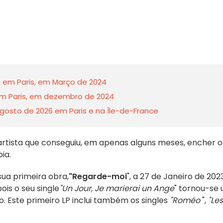
 em Paris, em Março de 2024
 em Paris, em dezembro de 2024
gosto de 2026 em Paris e na Île-de-France
artista que conseguiu, em apenas alguns meses, encher o
ia.
sua primeira obra,
"Regarde-moi
", a 27 de Janeiro de 202
is o seu single
"Un Jour, Je marierai un Ange
" tornou-se
. Este primeiro LP inclui também os singles
"Roméo
",
"Les