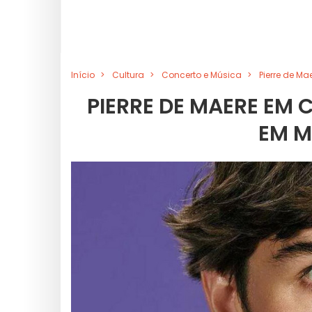
Início
Cultura
Concerto e Música
Pierre de Ma
PIERRE DE MAERE EM 
EM M