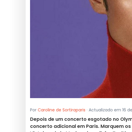
Por
Caroline de Sortiraparis
· Actualizado em 16 d
Depois de um concerto esgotado no Olym
concerto adicional em Paris. Marquem os