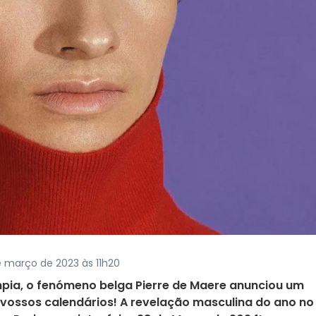
e março de 2023 às 11h20
pia, o fenómeno belga Pierre de Maere anunciou um
 vossos calendários! A revelação masculina do ano no