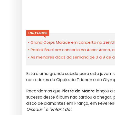
LEIA TAMBÉM
Grand Corps Malade em concerto no Zenith
Patrick Bruel em concerto na Accor Arena,
As melhores dicas da semana de 3 a 9 de a
Esta é uma grande subida para este jovem 
corredores do Cigale, do Trianon e do Olymp
Recordamos que
Pierre de Maere
lançou a 
sucesso deste álbum não tardou a chegar, po
disco de diamantes em França, em Fevereiro
Oiseaux
" e
"Enfant de"
.