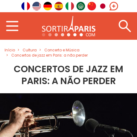
Início
Cultura
Concerto e Música
Concertos de jazz em Paris: a não perder
CONCERTOS DE JAZZ EM
PARIS: A NÃO PERDER