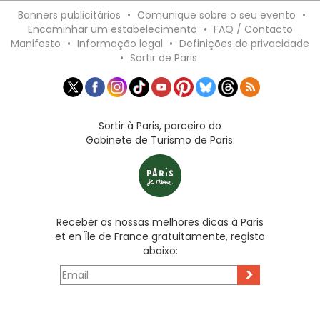
Banners publicitários
•
Comunique sobre o seu evento
•
Encaminhar um estabelecimento
•
FAQ / Contacto
Manifesto
•
Informação legal
•
Definições de privacidade
•
Sortir de Paris
Sortir à Paris, parceiro do
Gabinete de Turismo de Paris:
Receber as nossas melhores dicas à Paris
et en Île de France gratuitamente, registo
abaixo:
>