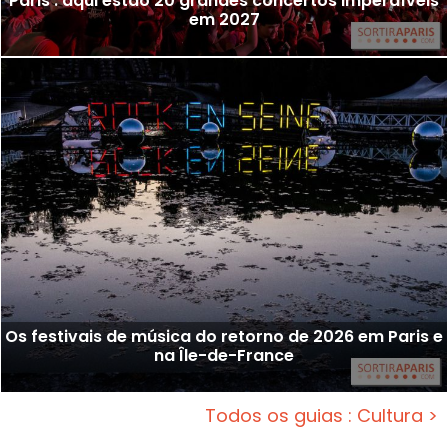
Paris : aqui estão 20 grandes concertos imperdíveis
em 2027
Os festivais de música do retorno de 2026 em Paris e
na Île-de-France
Todos os guias : Cultura >