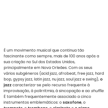
É um movimento musical que continua tão
fascinante como sempre, mais de 100 anos após a
sua criação no Sul dos Estados Unidos,
principalmente em Nova Orleães. Com os seus
vários subgéneros (acid jazz, afrobeat, free jazz, hard
bop, gypsy jazz, latin jazz, nu jazz, soul jazz e swing),
o
jazz
caracteriza-se pelo recurso frequente à
improvisação, à polirritmia, à sincopação e ao
shuffle
.
É também frequentemente associado a cinco
instrumentos emblemáticos: o
saxofone
, o