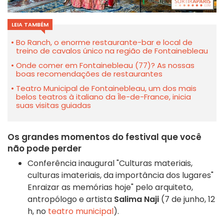
LEIA TAMBÉM
Bo Ranch, o enorme restaurante-bar e local de
treino de cavalos único na região de Fontainebleau
Onde comer em Fontainebleau (77)? As nossas
boas recomendações de restaurantes
Teatro Municipal de Fontainebleau, um dos mais
belos teatros à italiano da Île-de-France, inicia
suas visitas guiadas
Os grandes momentos do festival que você
não pode perder
Conferência inaugural "Culturas materiais,
culturas imateriais, da importância dos lugares"
Enraizar as memórias hoje" pelo arquiteto,
antropólogo e artista
Salima Naji
(7 de junho, 12
h, no
teatro municipal
).