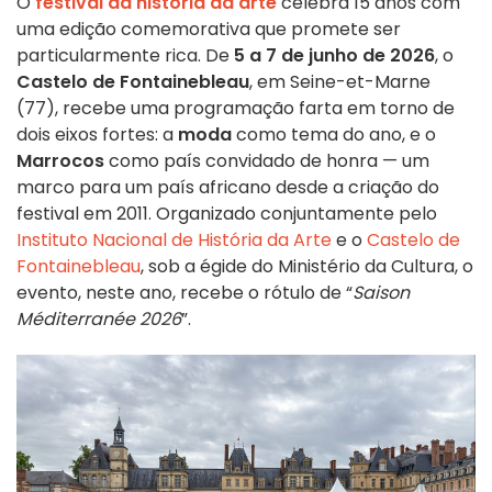
O
festival da história da arte
celebra 15 anos com
uma edição comemorativa que promete ser
particularmente rica. De
5 a 7 de junho de 2026
, o
Castelo de Fontainebleau
, em Seine-et-Marne
(77), recebe uma programação farta em torno de
dois eixos fortes: a
moda
como tema do ano, e o
Marrocos
como país convidado de honra — um
marco para um país africano desde a criação do
festival em 2011. Organizado conjuntamente pelo
Instituto Nacional de História da Arte
e o
Castelo de
Fontainebleau
, sob a égide do Ministério da Cultura, o
evento, neste ano, recebe o rótulo de “
Saison
Méditerranée 2026
”.