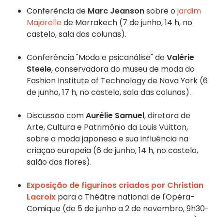
Conferência de
Marc Jeanson
sobre o
jardim
Majorelle
de Marrakech (7 de junho, 14 h, no
castelo, sala das colunas).
Conferência "Moda e psicanálise" de
Valérie
Steele
, conservadora do museu de moda do
Fashion Institute of Technology de Nova York (6
de junho, 17 h, no castelo, sala das colunas).
Discussão com
Aurélie Samuel
, diretora de
Arte, Cultura e Patrimônio da Louis Vuitton,
sobre a moda japonesa e sua influência na
criação europeia (6 de junho, 14 h, no castelo,
salão das flores).
Exposição de figurinos criados por Christian
Lacroix
para o Théâtre national de l'Opéra-
Comique (de 5 de junho a 2 de novembro, 9h30-