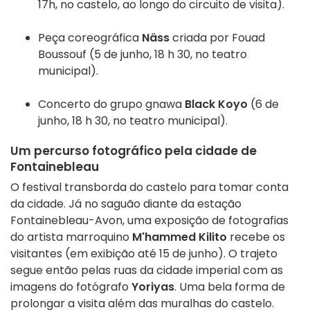
17h, no castelo, ao longo do circuito de visita).
Peça coreográfica
Näss
criada por Fouad
Boussouf (5 de junho, 18 h 30, no teatro
municipal).
Concerto do grupo gnawa
Black Koyo
(6 de
junho, 18 h 30, no teatro municipal).
Um percurso fotográfico pela cidade de
Fontainebleau
O festival transborda do castelo para tomar conta
da cidade. Já no saguão diante da estação
Fontainebleau-Avon, uma exposição de fotografias
do artista marroquino
M'hammed Kilito
recebe os
visitantes (em exibição até 15 de junho). O trajeto
segue então pelas ruas da cidade imperial com as
imagens do fotógrafo
Yoriyas
. Uma bela forma de
prolongar a visita além das muralhas do castelo.