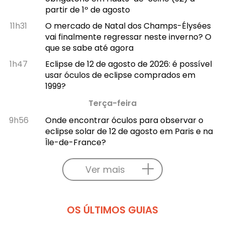
partir de 1º de agosto
11h31
O mercado de Natal dos Champs-Élysées
vai finalmente regressar neste inverno? O
que se sabe até agora
1h47
Eclipse de 12 de agosto de 2026: é possível
usar óculos de eclipse comprados em
1999?
Terça-feira
9h56
Onde encontrar óculos para observar o
eclipse solar de 12 de agosto em Paris e na
Île-de-France?
Ver mais
OS ÚLTIMOS GUIAS