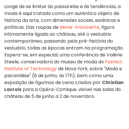
Longe de se limitar às passarelas e às tendências, a
moda é aqui tratada como um autêntico objeto de
história da arte, com dimensões sociais, estéticas e
políticas. Das roupas de
Marie-Antoinette
, figura
intimamente ligada ao château, até o vestuário
contemporâneo, passando pela pré-história do
vestuário, todas as épocas entram na programação.
Espera-se, em especial, uma conferência de Valérie
Steele, conservadora do museu de moda do
Fashion
Institute of Technology
de Nova York, sobre "Moda e
psicanálise" (6 de junho, às 17h), bem como uma
exposição de figurinos de cena criados por
Christian
Lacroix
para a Opéra-Comique, visível nas salas do
château de 5 de junho a 2 de novembro.