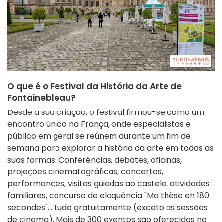
O que é o Festival da História da Arte de
Fontainebleau?
Desde a sua criação, o festival firmou-se como um
encontro único na França, onde especialistas e
público em geral se reúnem durante um fim de
semana para explorar a história da arte em todas as
suas formas. Conferências, debates, oficinas,
projeções cinematográficas, concertos,
performances, visitas guiadas ao castelo, atividades
familiares, concurso de eloquência "Ma thèse en 180
secondes"… tudo gratuitamente (exceto as sessões
de cinema). Mais de 300 eventos são oferecidos no