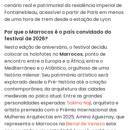
cenário real e patrimonial da residência imperial de
Fontainebleau, acessível a partir de Paris em menos
de uma hora de trem desde a estação de Lyon.
Por que o Marrocos é o país convidado do
festival de 2026?
Nesta edição de aniversário, o festival decidiu
colocar os holofotes no
Marrocos
, ponto de
encontro entre a Europa e a África, entre o
Mediterrâneo e o Atlântico, orgulhoso de uma
história milenar. Seu patrimônio artístico será
explorado desde a Pré-história até a criação
contemporânea, da arquitetura das cidades
medievais ao palco atual. Entre as grandes
personalidades esperadas:
Salima Naji
, arquiteta e
artista premiada com o Prêmio Internacional das
Mulheres Arquitectas em 2025; Amina Agueznay, que
representa o Marrocos na
Bienal de Veneza
este