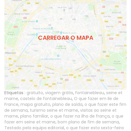
CARREGAR O MAPA
Etiquetas :
gratuito
,
viagem grátis
,
fontainebleau
,
seine et
marne
,
castelo de fontainebleau
,
O que fazer em Ile de
France
,
mapa gratuito
,
plano de saída
,
o que fazer este fim
de semana
,
turismo seine et marne
,
visitas ao seine et
marne
,
plano familiar
,
o que fazer na ilha de frança
,
o que
fazer em seine et marne
,
bom plano de fim de semana
,
Testado pela equipa editorial
,
o que fazer esta sexta-feira