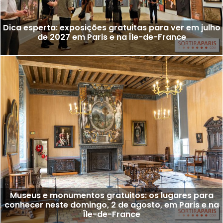
Dica esperta: exposições gratuitas para ver em julho
de 2027 em Paris e na Île-de-France
Museus e monumentos gratuitos: os lugares para
conhecer neste domingo, 2 de agosto, em Paris e na
Île-de-France