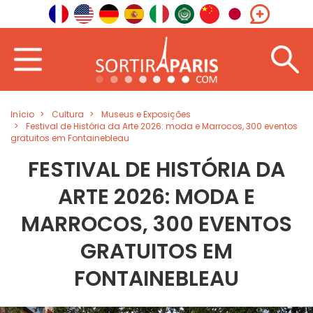
Início
Cultura
Museus e Exposições
Festival de História da Arte 2026: moda e Marrocos, 300 eventos
gratuitos em Fontainebleau
FESTIVAL DE HISTÓRIA DA
ARTE 2026: MODA E
MARROCOS, 300 EVENTOS
GRATUITOS EM
FONTAINEBLEAU