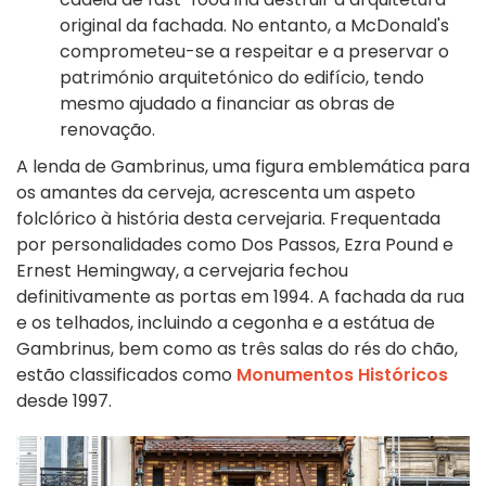
original da fachada. No entanto, a McDonald's
comprometeu-se a respeitar e a preservar o
património arquitetónico do edifício, tendo
mesmo ajudado a financiar as obras de
renovação.
A lenda de Gambrinus, uma figura emblemática para
os amantes da cerveja, acrescenta um aspeto
folclórico à história desta cervejaria. Frequentada
por personalidades como Dos Passos, Ezra Pound e
Ernest Hemingway, a cervejaria fechou
definitivamente as portas em 1994. A fachada da rua
e os telhados, incluindo a cegonha e a estátua de
Gambrinus, bem como as três salas do rés do chão,
estão classificados como
Monumentos Históricos
desde 1997.