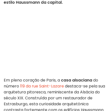
estilo Haussmann da capital.
Em pleno coração de Paris, a
casa alsaciana
do
número
119 da rue Saint-Lazare
destaca-se pela sua
arquitetura pitoresca, reminiscente da Alsácia do
século XIX. Construída por um restaurador de
Estrasburgo, esta curiosidade arquitetónica
contrasta fortemente com os edifícios Haussmann