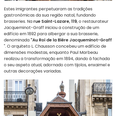
Estes imigrantes perpetuaram as tradições
gastronómicas da sua região natal, fundando
brasseries. Na
rue Saint-Lazare, 119
, o restaurateur
Jacqueminot-Graff iniciou a construção de um
edifício em 1892 para albergar a sua brasserie,
denominada
"Au Roi de la Bière Jacqueminot-Graff
". O arquiteto L. Chausson concebeu um edifício de
dimensões modestas, enquanto Paul Marbeau
realizou a transformação em 1894, dando à fachada
o seu aspeto atual, adornado com tijolos, enxaimel e
outras decorações variadas.