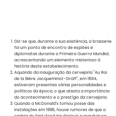
Diz-se que, durante a sua existência, a brasserie
foi um ponto de encontro de espiões e
diplomatas durante a Primeira Guerra Mundial,
acrescentando um elemento misterioso à
história deste estabelecimento.
Aquando da inauguração da cervejaria "Au Roi
de la Bière Jacqueminot-Graff", em 1894,
estiveram presentes várias personalidades e
políticos da época, o que atesta a importância
do acontecimento e o prestígio da cervejaria.
Quando a McDonald's tomou posse das
instalações em 1998, houve rumores de que a
cadeia de fast-food iria destruir a arquitetura