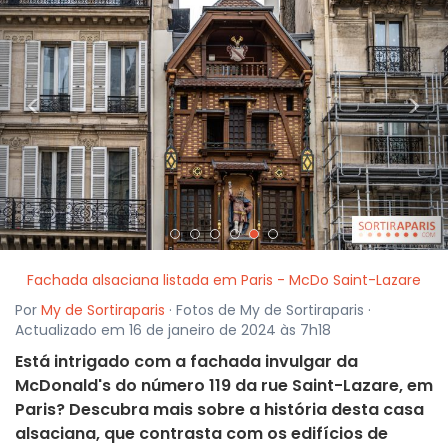
<
>
Fachada alsaciana listada em Paris - McDo Saint-Lazare
Por
My de Sortiraparis
· Fotos de My de Sortiraparis ·
Actualizado em 16 de janeiro de 2024 às 7h18
Está intrigado com a fachada invulgar da
McDonald's do número 119 da rue Saint-Lazare, em
Paris? Descubra mais sobre a história desta casa
alsaciana, que contrasta com os edifícios de