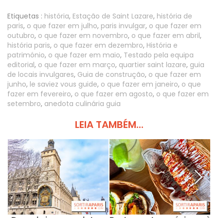
Etiquetas :
história
,
Estação de Saint Lazare
,
história de
paris
,
o que fazer em julho
,
paris invulgar
,
o que fazer em
outubro
,
o que fazer em novembro
,
o que fazer em abril
,
história paris
,
o que fazer em dezembro
,
História e
património
,
o que fazer em maio
,
Testado pela equipa
editorial
,
o que fazer em março
,
quartier saint lazare
,
guia
de locais invulgares
,
Guia de construção
,
o que fazer em
junho
,
le saviez vous guide
,
o que fazer em janeiro
,
o que
fazer em fevereiro
,
o que fazer em agosto
,
o que fazer em
setembro
,
anedota culinária guia
LEIA TAMBÉM...