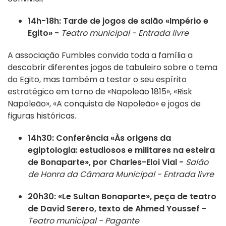
14h-18h:
Tarde de jogos de salão «Império e
Egito» -
Teatro municipal - Entrada livre
A associação Fumbles convida toda a família a
descobrir diferentes jogos de tabuleiro sobre o tema
do Egito, mas também a testar o seu espírito
estratégico em torno de «Napoleão 1815», «Risk
Napoleão», «A conquista de Napoleão» e jogos de
figuras históricas.
14h30: Conferência «Às origens da
egiptologia: estudiosos e militares na esteira
de Bonaparte», por Charles-Eloi Vial -
Salão
de Honra da Câmara Municipal - Entrada livre
20h30: «Le Sultan Bonaparte», peça de teatro
de David Serero, texto de Ahmed Youssef -
Teatro municipal - Pagante