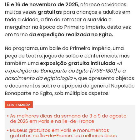
15 e 16 de novembro de 2025
, oferece atividades
muitas vezes
gratuitas
para crianças e adultos em
toda a cidade, a fim de retratar a sua vida e
mergulhar na época do Primeiro Império, desta vez
em torno
da expedição realizada no Egito.
No programa, um baile do Primeiro Império, uma
peça de teatro, jogos de salão e conferências, mas
também uma
exposição gratuita intitulada
«A
expedição de Bonaparte ao Egito (1798-1801) e o
nascimento da egiptologia
», que apresenta objetos
e documentos sobre a epopeia do general Napoleão
Bonaparte no Egito, sob múltiplos aspetos.
LEIA TAMBÉM
As melhores dicas da semana de 3 a 9 de agosto
de 2026 em Paris e na Île-de-France
Museus gratuitos em Paris e monumentos
gratuitos na Île-de-France: as melhores dicas