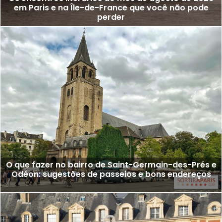
em Paris e na Île-de-France que você não pode
perder
O que fazer no bairro de Saint-Germain-des-Prés e
Odéon: sugestões de passeios e bons endereços