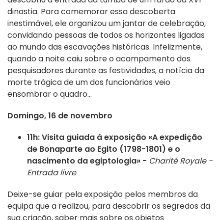
dinastia. Para comemorar essa descoberta
inestimável, ele organizou um jantar de celebração,
convidando pessoas de todos os horizontes ligadas
ao mundo das escavações históricas. Infelizmente,
quando a noite caiu sobre o acampamento dos
pesquisadores durante as festividades, a notícia da
morte trágica de um dos funcionários veio
ensombrar o quadro...
Domingo, 16 de novembro
11h: Visita guiada à exposição «A expedição
de Bonaparte ao Egito (1798-1801) e o
nascimento da egiptologia» -
Charité Royale -
Entrada livre
Deixe-se guiar pela exposição pelos membros da
equipa que a realizou, para descobrir os segredos da
sua criação, saber mais sobre os objetos