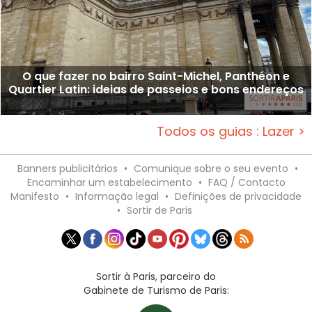
O que fazer no bairro Saint-Michel, Panthéon e
Quartier Latin: ideias de passeios e bons endereços
Todos os guias : Lazer >
Banners publicitários
•
Comunique sobre o seu evento
•
Encaminhar um estabelecimento
•
FAQ / Contacto
Manifesto
•
Informação legal
•
Definições de privacidade
•
Sortir de Paris
Sortir à Paris, parceiro do
Gabinete de Turismo de Paris: