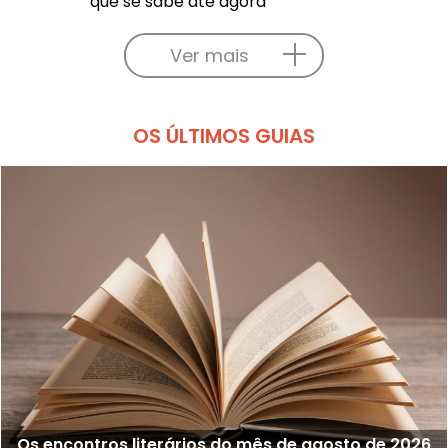
que se sabe até agora
Ver mais
OS ÚLTIMOS GUIAS
Os encontros literários do mês de agosto de 2026