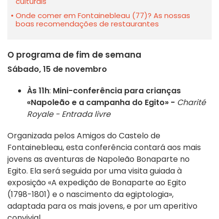
culturais
Onde comer em Fontainebleau (77)? As nossas
boas recomendações de restaurantes
O programa de fim de semana
Sábado, 15 de novembro
Às 11h
:
Mini-conferência para crianças
«Napoleão e a campanha do Egito» -
Charité
Royale - Entrada livre
Organizada pelos Amigos do Castelo de
Fontainebleau, esta conferência contará aos mais
jovens as aventuras de Napoleão Bonaparte no
Egito. Ela será seguida por uma visita guiada à
exposição «A expedição de Bonaparte ao Egito
(1798-1801) e o nascimento da egiptologia»,
adaptada para os mais jovens, e por um aperitivo
convivial.