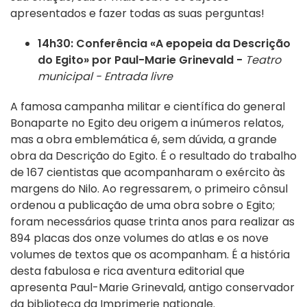
apresentados e fazer todas as suas perguntas!
14h30: Conferência «A epopeia da Descrição
do Egito» por Paul-Marie Grinevald -
Teatro
municipal -
Entrada livre
A famosa campanha militar e científica do general
Bonaparte no Egito deu origem a inúmeros relatos,
mas a obra emblemática é, sem dúvida, a grande
obra da Descrição do Egito. É o resultado do trabalho
de 167 cientistas que acompanharam o exército às
margens do Nilo. Ao regressarem, o primeiro cônsul
ordenou a publicação de uma obra sobre o Egito;
foram necessários quase trinta anos para realizar as
894 placas dos onze volumes do atlas e os nove
volumes de textos que os acompanham. É a história
desta fabulosa e rica aventura editorial que
apresenta Paul-Marie Grinevald, antigo conservador
da biblioteca da Imprimerie nationale.