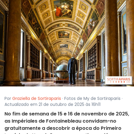
Por
Graziella de Sortiraparis
· Fotos de My de Sortiraparis ·
Actualizado em 21 de outubro de 2025 às 16h11
No fim de semana de 15 e 16 de novembro de 2025,
as Impériales de Fontainebleau convidam-no
gratuitamente a descobrir a época do Primeiro