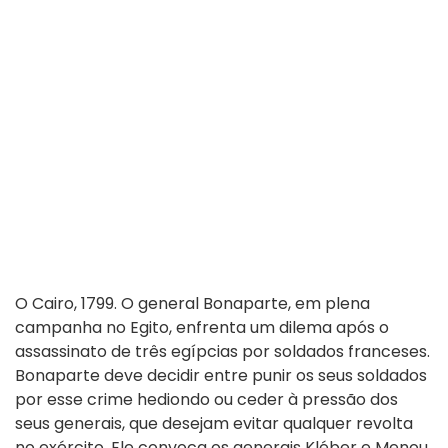
O Cairo, 1799. O general Bonaparte, em plena
campanha no Egito, enfrenta um dilema após o
assassinato de três egípcias por soldados franceses.
Bonaparte deve decidir entre punir os seus soldados
por esse crime hediondo ou ceder à pressão dos
seus generais, que desejam evitar qualquer revolta
no exército. Ele convoca os generais Kléber e Menou