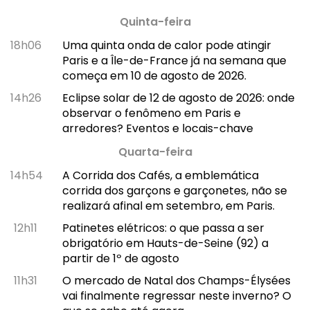
Quinta-feira
18h06
Uma quinta onda de calor pode atingir
Paris e a Île-de-France já na semana que
começa em 10 de agosto de 2026.
14h26
Eclipse solar de 12 de agosto de 2026: onde
observar o fenômeno em Paris e
arredores? Eventos e locais-chave
Quarta-feira
14h54
A Corrida dos Cafés, a emblemática
corrida dos garçons e garçonetes, não se
realizará afinal em setembro, em Paris.
12h11
Patinetes elétricos: o que passa a ser
obrigatório em Hauts-de-Seine (92) a
partir de 1º de agosto
11h31
O mercado de Natal dos Champs-Élysées
vai finalmente regressar neste inverno? O