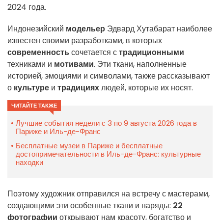
2024 года.
Индонезийский
модельер
Эдвард Хутабарат наиболее
известен своими разработками, в которых
современность
сочетается с
традиционными
техниками и
мотивами
. Эти ткани, наполненные
историей, эмоциями и символами, также рассказывают
о
культуре
и
традициях
людей, которые их носят.
ЧИТАЙТЕ ТАКЖЕ
Лучшие события недели с 3 по 9 августа 2026 года в
Париже и Иль-де-Франс
Бесплатные музеи в Париже и бесплатные
достопримечательности в Иль-де-Франс: культурные
находки
Поэтому художник отправился на встречу с мастерами,
создающими эти особенные ткани и наряды:
22
фотографии
открывают нам красоту, богатство и