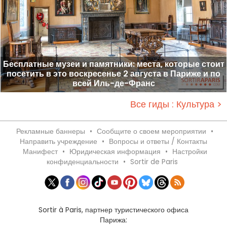
Бесплатные музеи и памятники: места, которые стоит
посетить в это воскресенье 2 августа в Париже и по
всей Иль-де-Франс
Все гиды : Культура >
Рекламные баннеры
•
Сообщите о своем мероприятии
•
Направить учреждение
•
Вопросы и ответы / Контакты
Манифест
•
Юридическая информация
•
Настройки
конфиденциальности
•
Sortir de Paris
Sortir à Paris, партнер туристического офиса
Парижа: