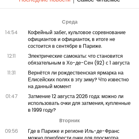
Cреда
14:54
Кофейный забег, культовое соревнование
официантов и официанток, в итоге не
состоится в сентябре в Париже.
12:11
Электрические самокаты: что становится
обязательным в Хо-де-Сен (92) с 1 августа
11:31
Вернётся ли рождественская ярмарка на
Елисейских полях в эту зиму? Что известно
на данный момент
01:47
Затмение 12 августа 2026 года: можно ли
использовать очки для затмения, купленные
в 1999 году?
Bторник
09:56
Где в Париже и регионе Иль-де-Франс
можно приобрести очки для просмотра