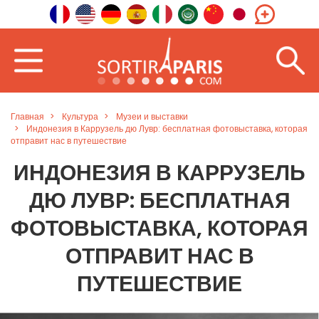
Главная
Культура
Музеи и выставки
Индонезия в Каррузель дю Лувр: бесплатная фотовыставка, которая
отправит нас в путешествие
ИНДОНЕЗИЯ В КАРРУЗЕЛЬ
ДЮ ЛУВР: БЕСПЛАТНАЯ
ФОТОВЫСТАВКА, КОТОРАЯ
ОТПРАВИТ НАС В
ПУТЕШЕСТВИЕ