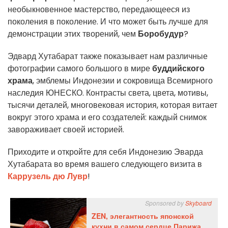
необыкновенное мастерство, передающееся из
поколения в поколение. И что может быть лучше для
демонстрации этих творений, чем
Боробудур
?
Эдвард Хутабарат также показывает нам различные
фотографии самого большого в мире
буддийского
храма
, эмблемы Индонезии и сокровища Всемирного
наследия ЮНЕСКО. Контрасты света, цвета, мотивы,
тысячи деталей, многовековая история, которая витает
вокруг этого храма и его создателей: каждый снимок
завораживает своей историей.
Приходите и откройте для себя Индонезию Эварда
Хутабарата во время вашего следующего визита в
Каррузель дю Лувр
!