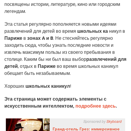
посвящены истории, литературе, кино или городским
легендам.
Эта статья регулярно пополняется новыми идеями
развлечений для детей во время
школьных ка
никул в
Париже
в
зонах A и B
. Не стесняйтесь регулярно
заходить сюда, чтобы узнать последние новости и
извлечь максимум пользы из своего пребывания в
столице. Каким бы ни был ваш выбор
развлечений для
детей
, отдых в
Париже
во время школьных каникул
обещает быть незабываемым.
Хороших
школьных каникул
!
Эта страница может содержать элементы с
искусственным интеллектом,
подробнее здесь
.