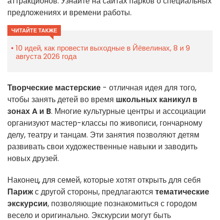
аттракционов. Узнайте на сайтах парков о специальных
предложениях и времени работы.
ЧИТАЙТЕ ТАКЖЕ
10 идей, как провести выходные в Йёвелинах, 8 и 9
августа 2026 года
Творческие мастерские
- отличная идея для того,
чтобы занять детей во время
школьных каникул в
зонах A и B
. Многие культурные центры и ассоциации
организуют мастер-классы по живописи, гончарному
делу, театру и танцам. Эти занятия позволяют детям
развивать свои художественные навыки и заводить
новых друзей.
Наконец, для семей, которые хотят открыть для себя
Париж
с другой стороны, предлагаются
тематические
экскурсии
, позволяющие познакомиться с городом
весело и оригинально. Экскурсии могут быть