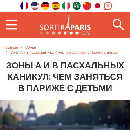
Главная
Семья
Зоны А и В пасхальных каникул: чем заняться в Париже с детьми
ЗОНЫ А И В ПАСХАЛЬНЫХ
КАНИКУЛ: ЧЕМ ЗАНЯТЬСЯ
В ПАРИЖЕ С ДЕТЬМИ