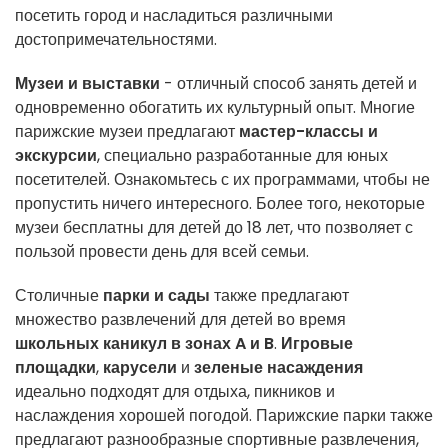
посетить город и насладиться различными
достопримечательностями.
Музеи и выставки
- отличный способ занять детей и
одновременно обогатить их культурный опыт. Многие
парижские музеи предлагают
мастер-классы и
экскурсии
, специально разработанные для юных
посетителей. Ознакомьтесь с их программами, чтобы не
пропустить ничего интересного. Более того, некоторые
музеи бесплатны для детей до 18 лет, что позволяет с
пользой провести день для всей семьи.
Столичные
парки и сады
также предлагают
множество развлечений для детей во время
школьных каникул в зонах A и B
.
Игровые
площадки
,
карусели
и
зеленые насаждения
идеально подходят для отдыха, пикников и
наслаждения хорошей погодой. Парижские парки также
предлагают разнообразные спортивные развлечения,