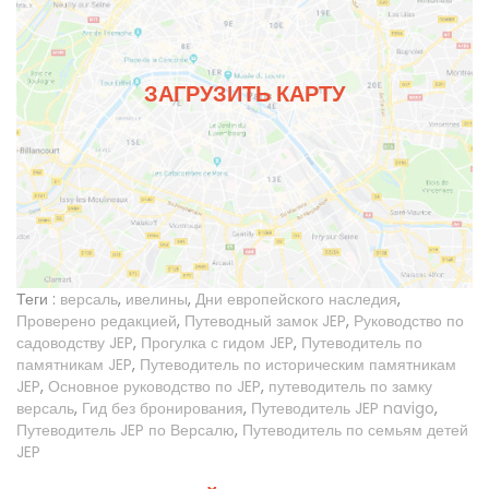
ЗАГРУЗИТЬ КАРТУ
Теги :
версаль
,
ивелины
,
Дни европейского наследия
,
Проверено редакцией
,
Путеводный замок JEP
,
Руководство по
садоводству JEP
,
Прогулка с гидом JEP
,
Путеводитель по
памятникам JEP
,
Путеводитель по историческим памятникам
JEP
,
Основное руководство по JEP
,
путеводитель по замку
версаль
,
Гид без бронирования
,
Путеводитель JEP navigo
,
Путеводитель JEP по Версалю
,
Путеводитель по семьям детей
JEP