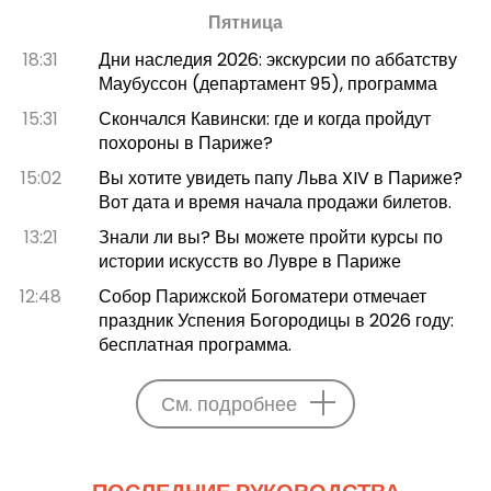
Пятница
18:31
Дни наследия 2026: экскурсии по аббатству
Маубуссон (департамент 95), программа
15:31
Скончался Кавински: где и когда пройдут
похороны в Париже?
15:02
Вы хотите увидеть папу Льва XIV в Париже?
Вот дата и время начала продажи билетов.
13:21
Знали ли вы? Вы можете пройти курсы по
истории искусств во Лувре в Париже
12:48
Собор Парижской Богоматери отмечает
праздник Успения Богородицы в 2026 году:
бесплатная программа.
См. подробнее