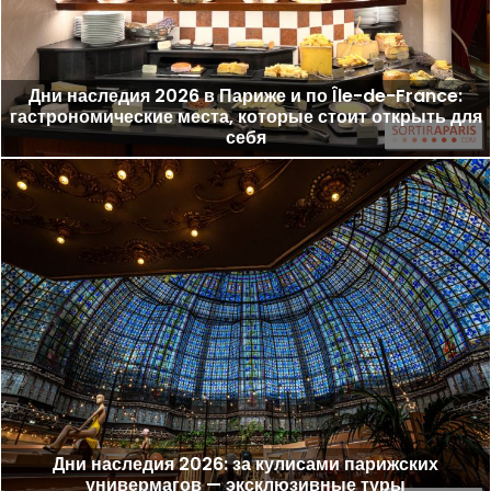
Дни наследия 2026 в Париже и по Île-de-France:
гастрономические места, которые стоит открыть для
себя
Дни наследия 2026: за кулисами парижских
универмагов — эксклюзивные туры