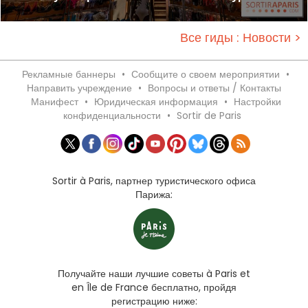
Все гиды : Новости >
Рекламные баннеры
•
Сообщите о своем мероприятии
•
Направить учреждение
•
Вопросы и ответы / Контакты
Манифест
•
Юридическая информация
•
Настройки
конфиденциальности
•
Sortir de Paris
Sortir à Paris, партнер туристического офиса
Парижа:
Получайте наши лучшие советы à Paris et
en Île de France бесплатно, пройдя
регистрацию ниже: