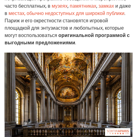
часто бесплатных, в
музеях
,
памятниках
,
замках
и даже
в
местах, обычно недоступных для широкой публики
.
Париж и его окрестности становятся игровой
площадкой для энтузиастов и любопытных, которые
могут воспользоваться
оригинальной программой с
выгодными предложениями
.