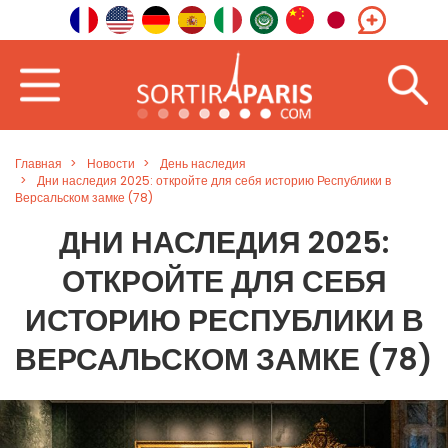
Главная
Новости
День наследия
Дни наследия 2025: откройте для себя историю Республики в
Версальском замке (78)
ДНИ НАСЛЕДИЯ 2025:
ОТКРОЙТЕ ДЛЯ СЕБЯ
ИСТОРИЮ РЕСПУБЛИКИ В
ВЕРСАЛЬСКОМ ЗАМКЕ (78)