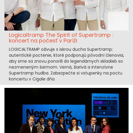
Logicaltramp The Spirit of Supertramp :
koncert na počesť v Paríži
LOGICALTRAMP oživuje s iskrou ducha Supertramp:
autentické poctenie, ktoré podporujú pôvodní členovia,
aby sme sa znovu ponorili do legendárnych skladieb so
nezmeneným šarmom. Verná, žiarivá a intenzívne
Supertramp hudba. Zabezpečte si vstupenky na poctu
koncertu v Cigale dňa