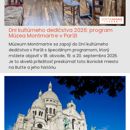
Dni kultúrneho dedičstva 2026: program
Múzea Montmartre v Paríži
Múzeum Montmartre sa zapojí do Dní kultúrneho
dedičstva v Paríži s špeciálnym programom, ktorý
môžete objaviť v 18. obvode, 19. a 20. septembra 2026.
Je to skvelá príležitosť preskúmať toto ikonické miesto
na Butte a jeho históriu.