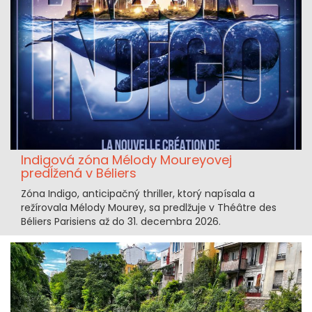
Indigová zóna Mélody Moureyovej
predĺžená v Béliers
Zóna Indigo, anticipačný thriller, ktorý napísala a
režírovala Mélody Mourey, sa predlžuje v Théâtre des
Béliers Parisiens až do 31. decembra 2026.