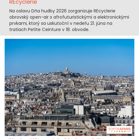
REcyclerie
Na oslavu Dňa hudby 2026 zorganizuje REcyclerie
obrovský open-air s afrofuturistickými a elektronickými
prvkami, ktorý sa uskutoční v nedeľu 21. júna na
tratiach Petite Ceinture v 18. obvode.