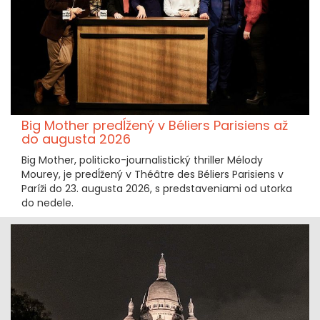
Big Mother predĺžený v Béliers Parisiens až
do augusta 2026
Big Mother, politicko-journalistický thriller Mélody
Mourey, je predĺžený v Théâtre des Béliers Parisiens v
Paríži do 23. augusta 2026, s predstaveniami od utorka
do nedele.