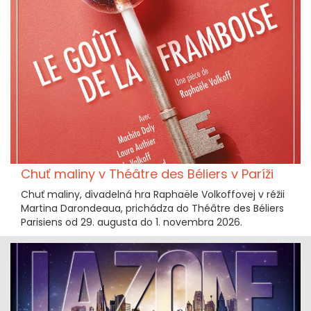
Chuť maliny v Théâtre des Béliers v Paríži
Chuť maliny, divadelná hra Raphaële Volkoffovej v réžii
Martina Darondeaua, prichádza do Théâtre des Béliers
Parisiens od 29. augusta do 1. novembra 2026.