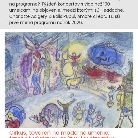
na programe? Týždeň koncertov s viac než 100
umelcami na objavenie, medzi ktorými sú Headache,
Charlotte Adigéry & Bolis Pupul, Amore či ear.. Tu sú
prvé mená programu na rok 2026.
Cirkus, továreň na moderné umenie: