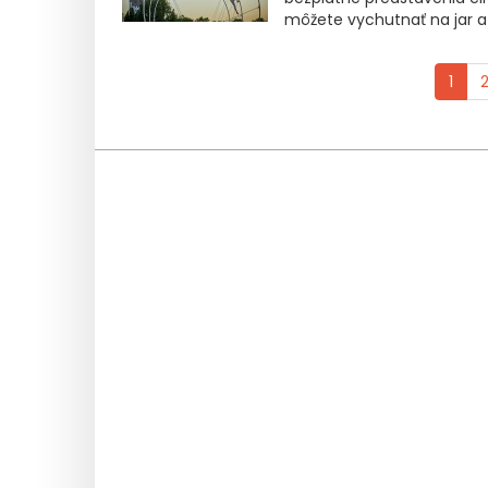
môžete vychutnať na jar a 
1