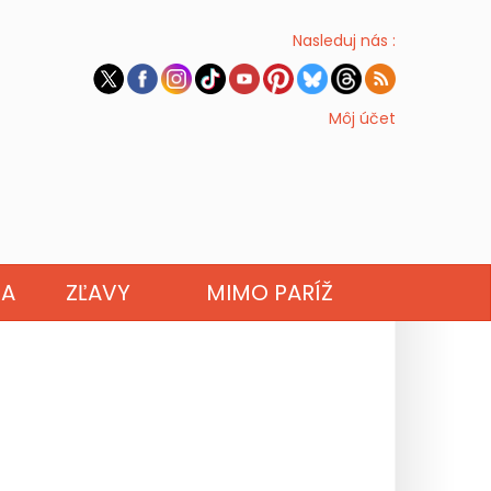
Nasleduj nás :
Môj účet
NA
ZĽAVY
MIMO PARÍŽ