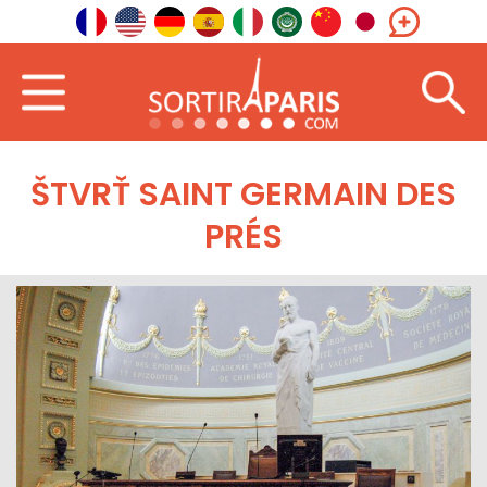
ŠTVRŤ SAINT GERMAIN DES
PRÉS