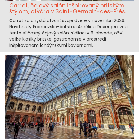
Carrot, čajový salón inšpirovaný britským
štýlom, otvára v Saint-Germain-des-Prés.
Carrot sa chystá otvoriť svoje dvere v novembri 2026.
Navrhnutý Francúzsko-britskou Améliou Duvergerovou,
tento súčasný čajový salón, sídliaci v 6. obvode, oživí
veľké klasiky britskej gastronómie v prostredí
inšpirovanom londýnskymi kaviarňami.