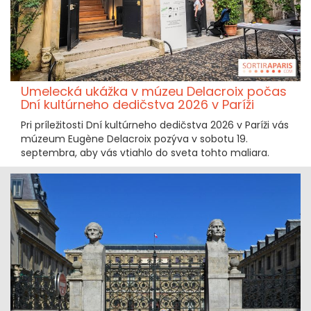
Umelecká ukážka v múzeu Delacroix počas
Dní kultúrneho dedičstva 2026 v Paríži
Pri príležitosti Dní kultúrneho dedičstva 2026 v Paríži vás
múzeum Eugène Delacroix pozýva v sobotu 19.
septembra, aby vás vtiahlo do sveta tohto maliara.