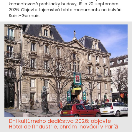
komentované prehliadky budovy, 19. a 20. septembra
2026. Objavte tajomstvá tohto monumentu na bulvári
Saint-Germain.
Dni kultúrneho dedičstva 2026: objavte
Hôtel de l'Industrie, chrám inovácií v Paríži