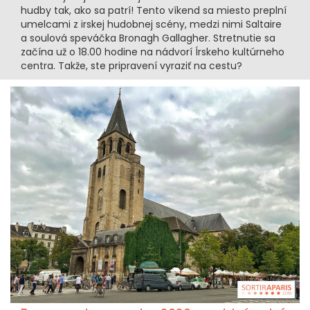
hudby tak, ako sa patrí! Tento víkend sa miesto preplní
umelcami z irskej hudobnej scény, medzi nimi Saltaire
a soulová speváčka Bronagh Gallagher. Stretnutie sa
začína už o 18.00 hodine na nádvorí Írskeho kultúrneho
centra. Takže, ste pripravení vyraziť na cestu?