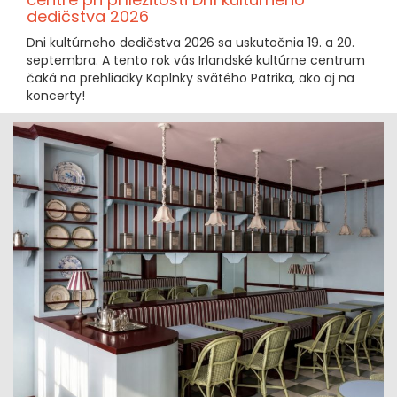
dedičstva 2026
Dni kultúrneho dedičstva 2026 sa uskutočnia 19. a 20.
septembra. A tento rok vás Irlandské kultúrne centrum
čaká na prehliadky Kaplnky svätého Patrika, ako aj na
koncerty!