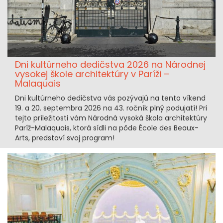
Dni kultúrneho dedičstva 2026 na Národnej
vysokej škole architektúry v Paríži –
Malaquais
Dni kultúrneho dedičstva vás pozývajú na tento víkend
19. a 20. septembra 2026 na 43. ročník plný podujatí! Pri
tejto príležitosti vám Národná vysoká škola architektúry
Paríž-Malaquais, ktorá sídli na pôde École des Beaux-
Arts, predstaví svoj program!