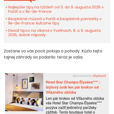
Najlepšie tipy na týždeň od 3. do 9. augusta 2026 v
Paríži a v Île-de-France
Bezplatné múzeá v Paríži a bezplatné pamiatky v
Île-de-France: kultúrne tipy
Desať tipov na víkend v Yvelínach, 8. a 9. augusta
2026, dobré nápady
Zostane vo vás pocit pokoja a pohody. Kúzlo tejto
tajnej záhrady sa podarilo: teraz je vaša.