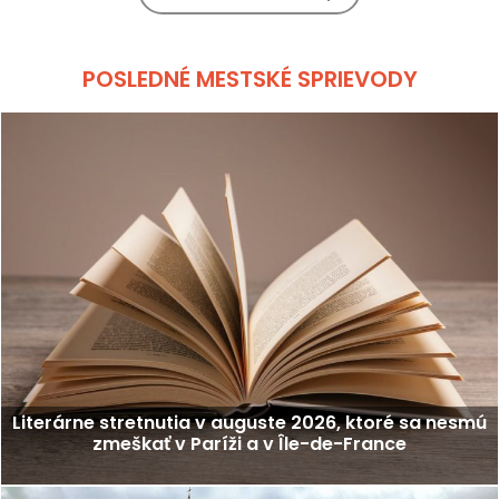
POSLEDNÉ MESTSKÉ SPRIEVODY
Literárne stretnutia v auguste 2026, ktoré sa nesmú
zmeškať v Paríži a v Île-de-France