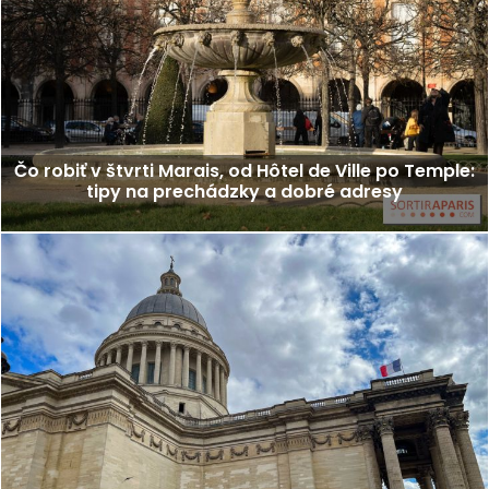
Čo robiť v štvrti Marais, od Hôtel de Ville po Temple:
tipy na prechádzky a dobré adresy