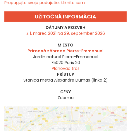
Propagujte svoje podujatie, kliknite sem
UŽITOČNÁ INFORMÁCIA
DÁTUMY A ROZVRH
Z 1. marec 2021 Na 29. september 2026
MIESTO
Prírodná záhrada Pierre-Emmanuel
Jardin naturel Pierre-Emmanuel
75020
Paris 20
Plánovač trás
PRÍSTUP
Stanica metra Alexandre Dumas (linka 2)
CENY
Zdarma