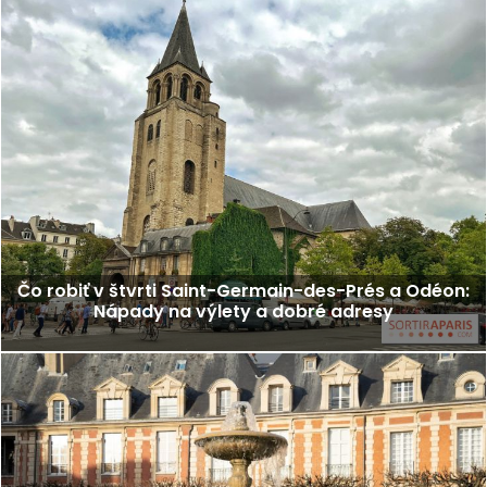
Čo robiť v štvrti Saint-Germain-des-Prés a Odéon:
Nápady na výlety a dobré adresy